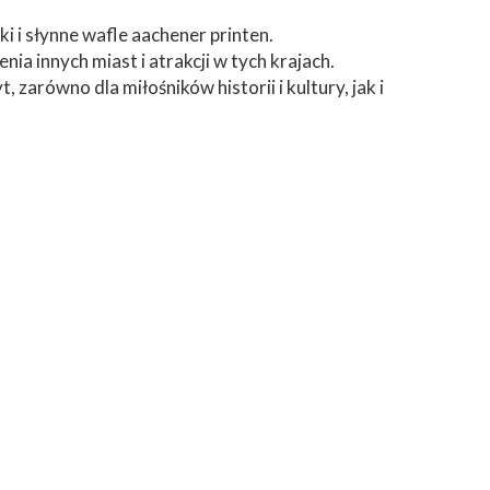
i i słynne wafle aachener printen.
nia innych miast i atrakcji w tych krajach.
arówno dla miłośników historii i kultury, jak i