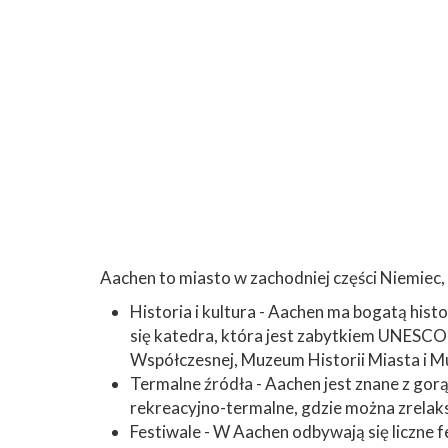
Aachen to miasto w zachodniej części Niemiec,
Historia i kultura - Aachen ma bogatą hist
się katedra, która jest zabytkiem UNESCO
Współczesnej, Muzeum Historii Miasta i
Termalne źródła - Aachen jest znane z gor
rekreacyjno-termalne, gdzie można zrelak
Festiwale - W Aachen odbywają się liczne fe