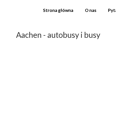
Strona główna
O nas
Pyt
Aachen - autobusy i busy