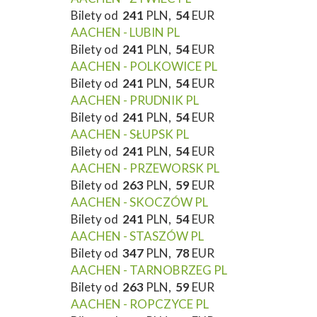
Bilety od
241
PLN,
54
EUR
AACHEN - LUBIN PL
Bilety od
241
PLN,
54
EUR
AACHEN - POLKOWICE PL
Bilety od
241
PLN,
54
EUR
AACHEN - PRUDNIK PL
Bilety od
241
PLN,
54
EUR
AACHEN - SŁUPSK PL
Bilety od
241
PLN,
54
EUR
AACHEN - PRZEWORSK PL
Bilety od
263
PLN,
59
EUR
AACHEN - SKOCZÓW PL
Bilety od
241
PLN,
54
EUR
AACHEN - STASZÓW PL
Bilety od
347
PLN,
78
EUR
AACHEN - TARNOBRZEG PL
Bilety od
263
PLN,
59
EUR
AACHEN - ROPCZYCE PL