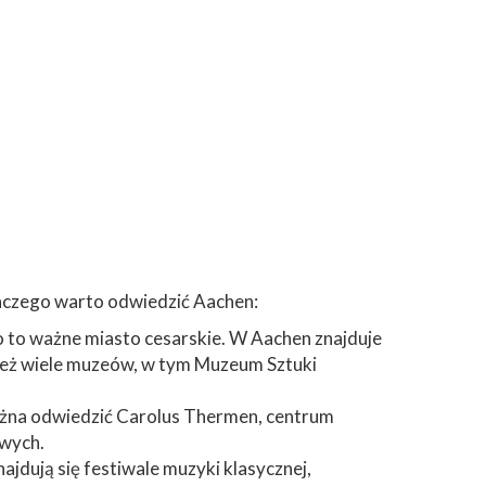
dlaczego warto odwiedzić Aachen:
ło to ważne miasto cesarskie. W Aachen znajduje
 też wiele muzeów, w tym Muzeum Sztuki
Można odwiedzić Carolus Thermen, centrum
owych.
ajdują się festiwale muzyki klasycznej,