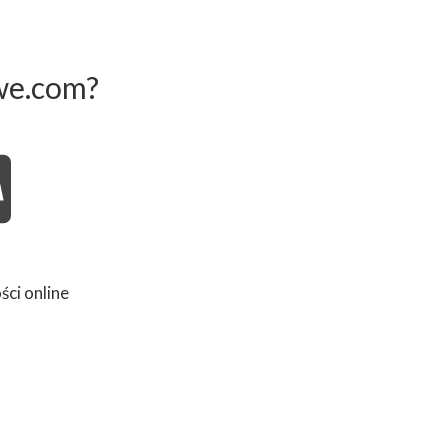
we.com?
ści online