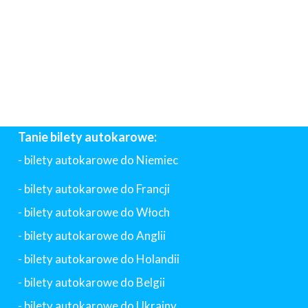
Tanie bilety autokarowe:
- bilety autokarowe do Niemiec
- bilety autokarowe do Francji
-
bilety autokarowe do Włoch
- bilety autokarowe do Anglii
- bilety autokarowe do Holandii
-
bilety autokarowe do Belgii
-
bilety autokarowe do Ukrainy