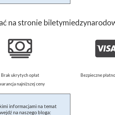
ć na stronie biletymiedzynarodo
Brak ukrytych opłat
Bezpieczne płatno
arancja najniższej ceny
kimi informacjami na temat
ejdź na naszego bloga: