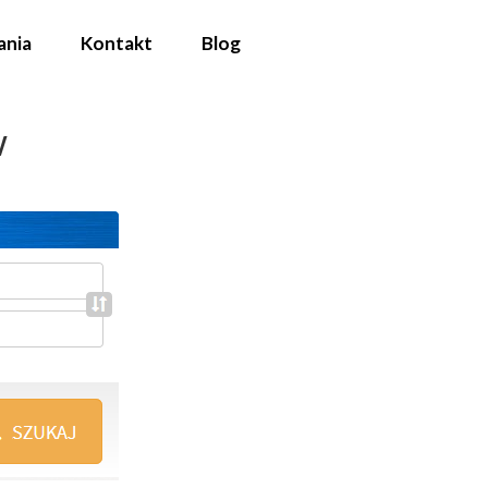
ania
Kontakt
Blog
w