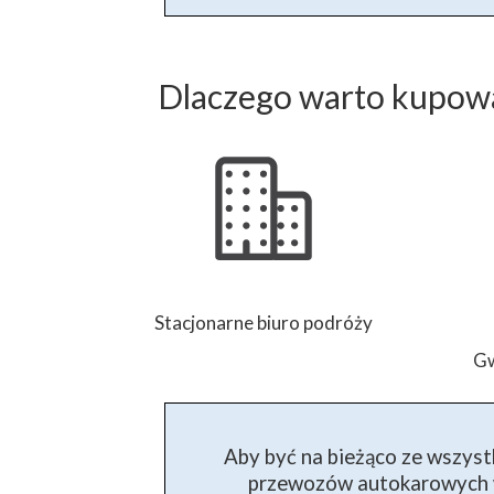
Dlaczego warto kupowa
Stacjonarne biuro podróży
Gw
Aby być na bieżąco ze wszyst
przewozów autokarowych w