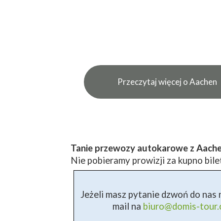
Przeczytaj więcej o Aachen
Tanie przewozy autokarowe z Aach
Nie pobieramy prowizji za kupno bile
Jeżeli masz pytanie dzwoń do nas n
mail na
biuro@domis-tour