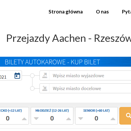
Strona główna
O nas
Pyt
Przejazdy Aachen - Rzeszó