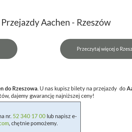
Przejazdy Aachen - Rzeszów
Przeczytaj więcej o Rzes
en do Rzeszowa
. U nas kupisz bilety na przejazdy do
A
tów, dajemy gwarancję najniższej ceny!
a nr.
52 340 17 00
lub napisz e-
.com
, chętnie pomożemy.