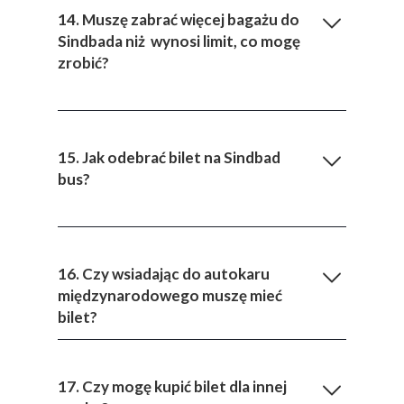
14. Muszę zabrać więcej bagażu do
Sindbada niż wynosi limit, co mogę
zrobić?
15. Jak odebrać bilet na Sindbad
bus?
16. Czy wsiadając do autokaru
międzynarodowego muszę mieć
bilet?
17. Czy mogę kupić bilet dla innej