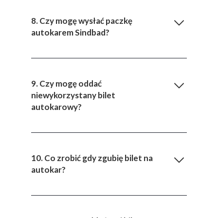
8. Czy mogę wysłać paczkę
autokarem Sindbad?
9. Czy mogę oddać
niewykorzystany bilet
autokarowy?
10. Co zrobić gdy zgubię bilet na
autokar?