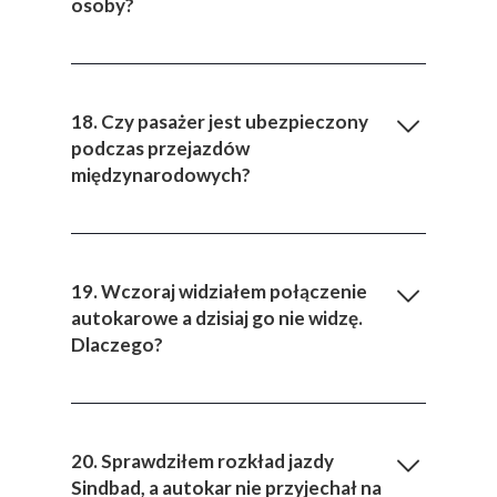
osoby?
18. Czy pasażer jest ubezpieczony
podczas przejazdów
międzynarodowych?
19. Wczoraj widziałem połączenie
autokarowe a dzisiaj go nie widzę.
Dlaczego?
20. Sprawdziłem rozkład jazdy
Sindbad, a autokar nie przyjechał na