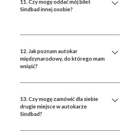
11. Czy mogę oddać mój bilet
Sindbad innej osobie?
12. Jak poznam autokar
międzynarodowy, do którego mam
wsiąść?
13. Czy mogę zamówić dla siebie
drugie miejsce w autokarze
Sindbad?