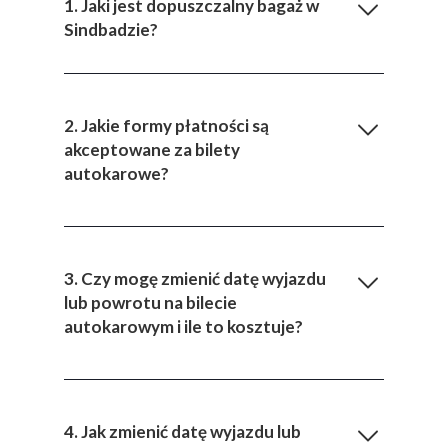
1. Jaki jest dopuszczalny bagaż w
Sindbadzie?
2. Jakie formy płatności są
akceptowane za bilety
autokarowe?
3. Czy mogę zmienić datę wyjazdu
lub powrotu na bilecie
autokarowym i ile to kosztuje?
4. Jak zmienić datę wyjazdu lub