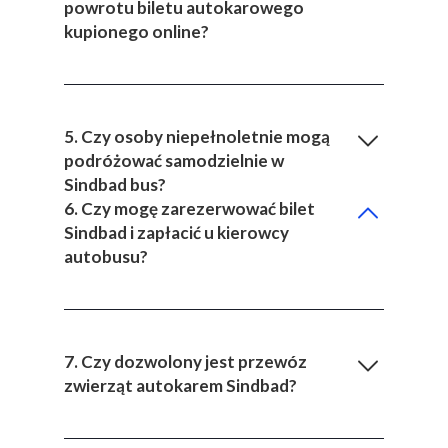
powrotu biletu autokarowego
kupionego online?
5. Czy osoby niepełnoletnie mogą
podróżować samodzielnie w
Sindbad bus?
6. Czy mogę zarezerwować bilet
Sindbad i zapłacić u kierowcy
autobusu?
7. Czy dozwolony jest przewóz
zwierząt autokarem Sindbad?