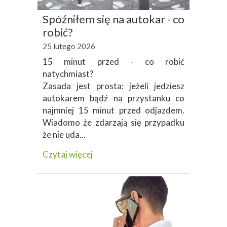
Spóźniłem się na autokar - co
robić?
25 lutego 2026
15 minut przed - co robić
natychmiast?
Zasada jest prosta: jeżeli jedziesz
autokarem bądź na przystanku co
najmniej 15 minut przed odjazdem.
Wiadomo że zdarzają się przypadku
że nie uda...
Czytaj więcej