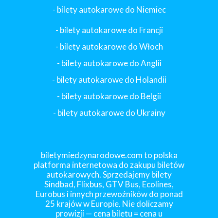
- bilety autokarowe do Niemiec
- bilety autokarowe do Francji
-
bilety autokarowe do Włoch
- bilety autokarowe do Anglii
- bilety autokarowe do Holandii
-
bilety autokarowe do Belgii
-
bilety autokarowe do Ukrainy
biletymiedzynarodowe.com to polska
platforma internetowa do zakupu biletów
autokarowych. Sprzedajemy bilety
Sindbad, Flixbus, GTV Bus, Ecolines,
Eurobus i innych przewoźników do ponad
25 krajów w Europie. Nie doliczamy
prowizji — cena biletu = cena u