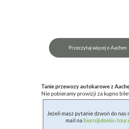
Przeczytaj więcej o Aachen
Tanie przewozy autokarowe z Aach
Nie pobieramy prowizji za kupno bile
Jeżeli masz pytanie dzwoń do nas n
mail na
biuro@domis-tour