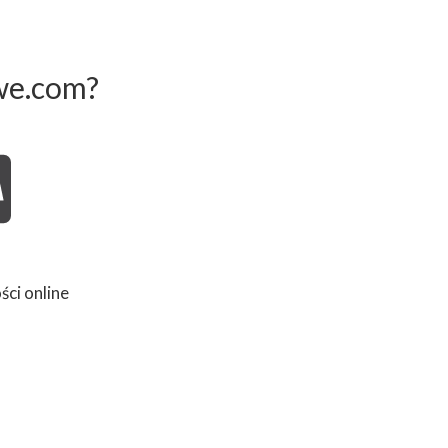
we.com?
ści online