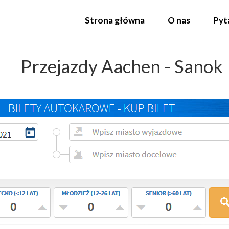
Strona główna
O nas
Pyt
Przejazdy Aachen - Sanok