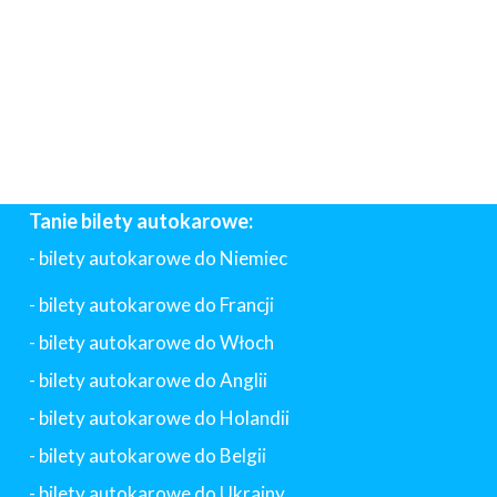
Tanie bilety autokarowe:
- bilety autokarowe do Niemiec
- bilety autokarowe do Francji
-
bilety autokarowe do Włoch
- bilety autokarowe do Anglii
- bilety autokarowe do Holandii
-
bilety autokarowe do Belgii
-
bilety autokarowe do Ukrainy