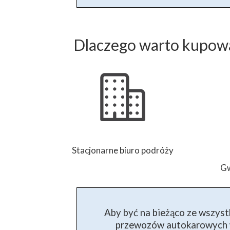
Dlaczego warto kupowa
Stacjonarne biuro podróży
Gw
Aby być na bieżąco ze wszyst
przewozów autokarowych w