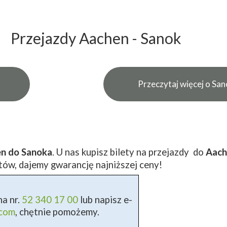
Przejazdy Aachen - Sanok
Przeczytaj więcej o Sa
en do Sanoka
. U nas kupisz bilety na przejazdy do
Aach
tów, dajemy gwarancję najniższej ceny!
a nr.
52 340 17 00
lub napisz e-
.com
, chętnie pomożemy.