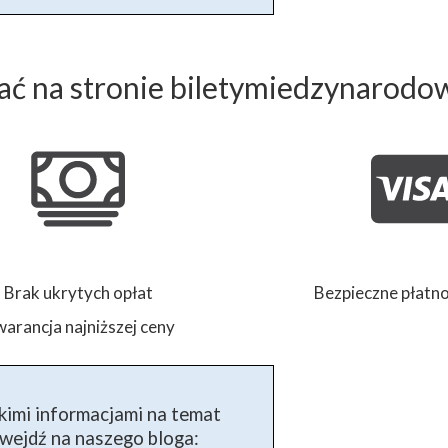
ć na stronie biletymiedzynarodo
Brak ukrytych opłat
Bezpieczne płatno
arancja najniższej ceny
kimi informacjami na temat
ejdź na naszego bloga: