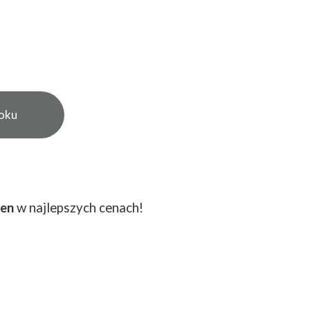
noku
en
w najlepszych cenach!