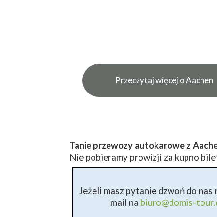
Przeczytaj więcej o Aachen
Tanie przewozy autokarowe z Aach
Nie pobieramy prowizji za kupno bile
Jeżeli masz pytanie dzwoń do nas n
mail na
biuro@domis-tour