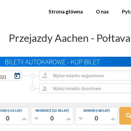
Strona główna
O nas
Pyt
Przejazdy Aachen - Połtava