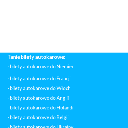
Tanie bilety autokarowe:
- bilety autokarowe do Niemiec
- bilety autokarowe do Francji
-
bilety autokarowe do Włoch
- bilety autokarowe do Anglii
- bilety autokarowe do Holandii
-
bilety autokarowe do Belgii
-
bilety autokarowe do Ukrainy