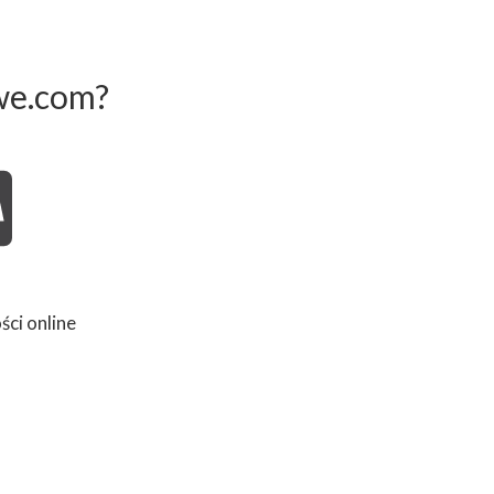
we.com?
ści online