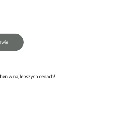
tawie
hen
w najlepszych cenach!