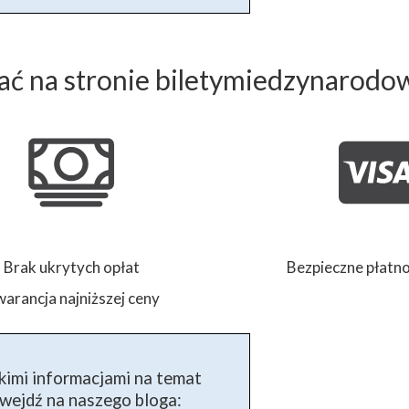
ć na stronie biletymiedzynarodo
Brak ukrytych opłat
Bezpieczne płatno
arancja najniższej ceny
kimi informacjami na temat
ejdź na naszego bloga: