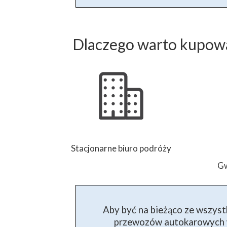
Dlaczego warto kupowa
Stacjonarne biuro podróży
Gw
Aby być na bieżąco ze wszyst
przewozów autokarowych w