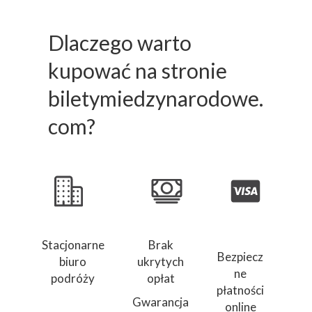
Dlaczego warto
kupować na stronie
biletymiedzynarodowe.
com?
Stacjonarne
Brak
Bezpiecz
biuro
ukrytych
ne
podróży
opłat
płatności
Gwarancja
online