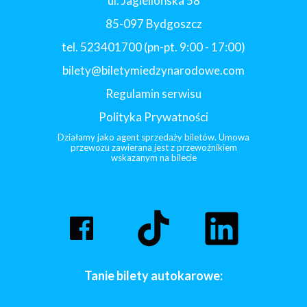
ul. Jagiellońska 58
85-097 Bydgoszcz
tel. 523401700 (pn-pt. 9:00 - 17:00)
bilety@biletymiedzynarodowe.com
Regulamin serwisu
Polityka Prywatności
Działamy jako agent sprzedaży biletów. Umowa
przewozu zawierana jest z przewoźnikiem
wskazanym na bilecie
Tanie bilety autokarowe: