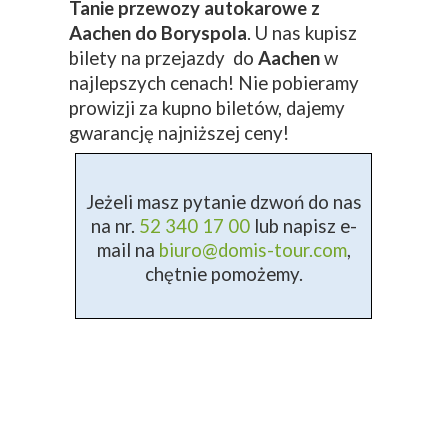
Tanie przewozy autokarowe z
Aachen do Boryspola
. U nas kupisz
bilety na przejazdy do
Aachen
w
najlepszych cenach! Nie pobieramy
prowizji za kupno biletów, dajemy
gwarancję najniższej ceny!
Jeżeli masz pytanie dzwoń do nas
na nr.
52 340 17 00
lub napisz e-
mail na
biuro@domis-tour.com
,
chętnie pomożemy.