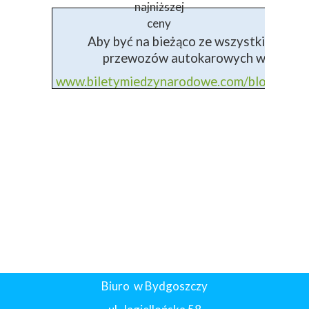
najniższej
ceny
Aby być na bieżąco ze wszystkimi info
przewozów autokarowych wejdź na 
www.biletymiedzynarodowe.com/blog+prz
Biuro w Bydgoszczy