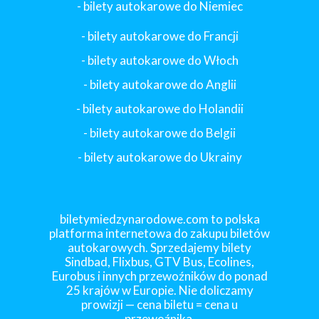
- bilety autokarowe do Niemiec
- bilety autokarowe do Francji
-
bilety autokarowe do Włoch
- bilety autokarowe do Anglii
- bilety autokarowe do Holandii
-
bilety autokarowe do Belgii
-
bilety autokarowe do Ukrainy
biletymiedzynarodowe.com to polska
platforma internetowa do zakupu biletów
autokarowych. Sprzedajemy bilety
Sindbad, Flixbus, GTV Bus, Ecolines,
Eurobus i innych przewoźników do ponad
25 krajów w Europie. Nie doliczamy
prowizji — cena biletu = cena u
przewoźnika.