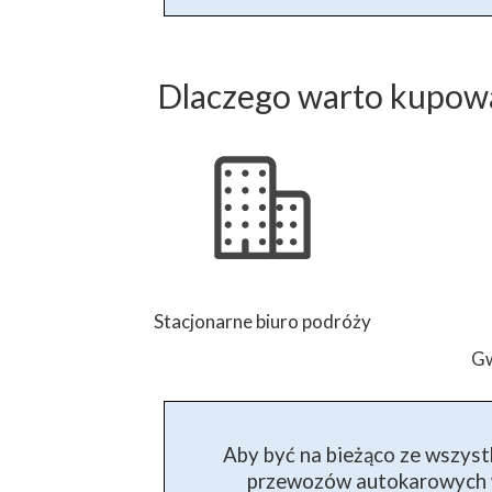
Dlaczego warto kupowa
Stacjonarne biuro podróży
Gw
Aby być na bieżąco ze wszyst
przewozów autokarowych w