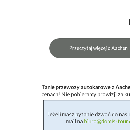
Przeczytaj więcej o Aachen
Tanie przewozy autokarowe z Aach
cenach! Nie pobieramy prowizji za ku
Jeżeli masz pytanie dzwoń do nas n
mail na
biuro@domis-tour