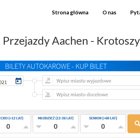
Strona główna
O nas
Pyt
Przejazdy Aachen - Krotosz