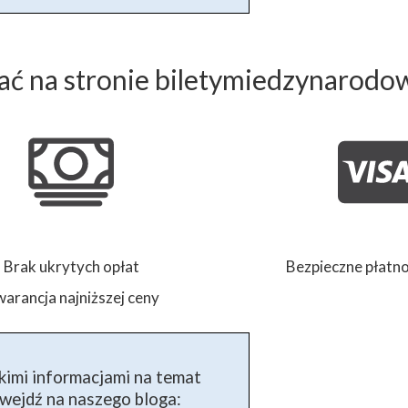
ć na stronie biletymiedzynarodo
Brak ukrytych opłat
Bezpieczne płatno
arancja najniższej ceny
kimi informacjami na temat
ejdź na naszego bloga: