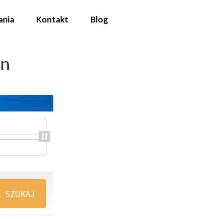
ania
Kontakt
Blog
yn