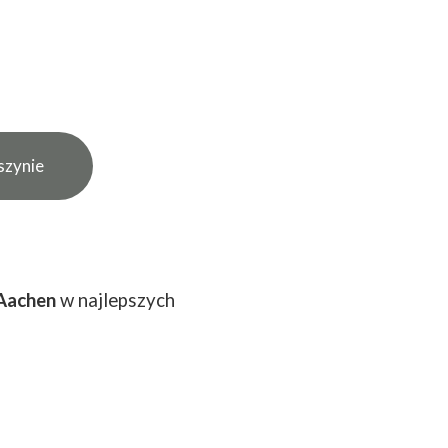
szynie
Aachen
w najlepszych