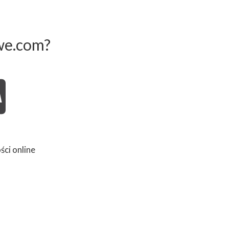
we.com?
ści online