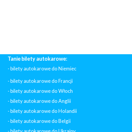
Tanie bilety autokarowe:
- bilety autokarowe do Niemiec
- bilety autokarowe do Francji
-
bilety autokarowe do Włoch
- bilety autokarowe do Anglii
- bilety autokarowe do Holandii
-
bilety autokarowe do Belgii
-
bilety autokarowe do Ukrainy