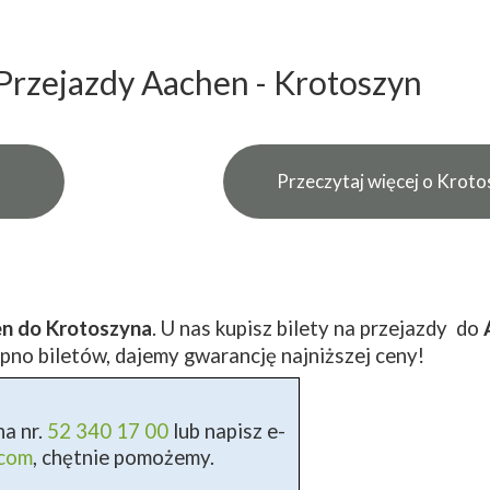
Przejazdy Aachen - Krotoszyn
Przeczytaj więcej o Kroto
en do Krotoszyna
. U nas kupisz bilety na przejazdy do
pno biletów, dajemy gwarancję najniższej ceny!
a nr.
52 340 17 00
lub napisz e-
.com
, chętnie pomożemy.