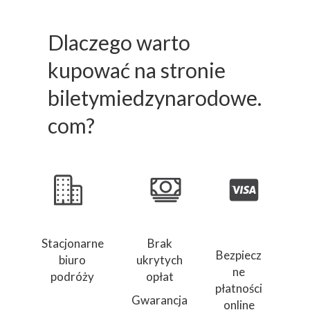
Dlaczego warto
kupować na stronie
biletymiedzynarodowe.
com?
Stacjonarne
Brak
Bezpiecz
biuro
ukrytych
ne
podróży
opłat
płatności
Gwarancja
online