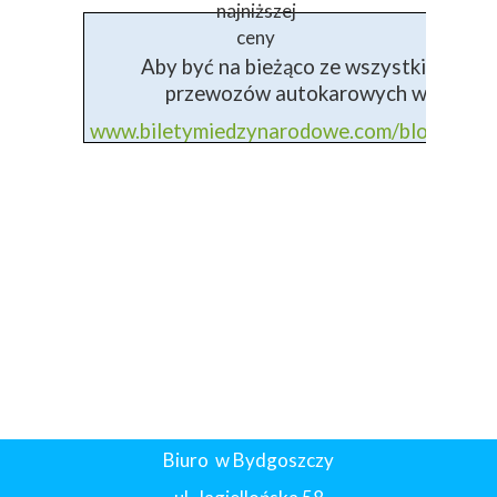
najniższej
ceny
Aby być na bieżąco ze wszystkimi info
przewozów autokarowych wejdź na 
www.biletymiedzynarodowe.com/blog+prz
Biuro w Bydgoszczy