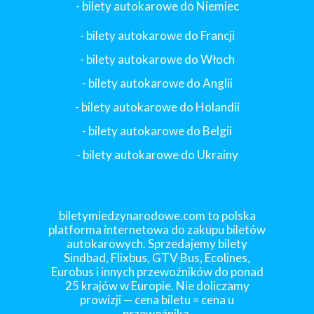
- bilety autokarowe do Niemiec
- bilety autokarowe do Francji
-
bilety autokarowe do Włoch
- bilety autokarowe do Anglii
- bilety autokarowe do Holandii
-
bilety autokarowe do Belgii
-
bilety autokarowe do Ukrainy
biletymiedzynarodowe.com to polska
platforma internetowa do zakupu biletów
autokarowych. Sprzedajemy bilety
Sindbad, Flixbus, GTV Bus, Ecolines,
Eurobus i innych przewoźników do ponad
25 krajów w Europie. Nie doliczamy
prowizji — cena biletu = cena u
przewoźnika.