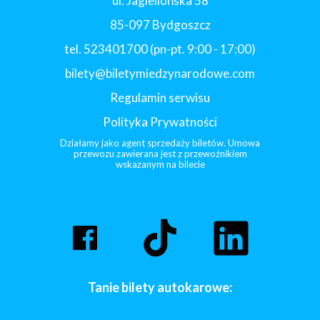
ul. Jagiellońska 58
85-097 Bydgoszcz
tel. 523401700 (pn-pt. 9:00 - 17:00)
bilety@biletymiedzynarodowe.com
Regulamin serwisu
Polityka Prywatności
Działamy jako agent sprzedaży biletów. Umowa
przewozu zawierana jest z przewoźnikiem
wskazanym na bilecie
Tanie bilety autokarowe: