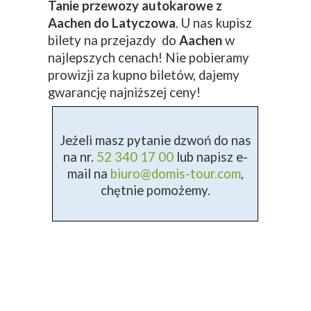
Tanie przewozy autokarowe z
Aachen do Latyczowa
. U nas kupisz
bilety na przejazdy do
Aachen
w
najlepszych cenach! Nie pobieramy
prowizji za kupno biletów, dajemy
gwarancję najniższej ceny!
Jeżeli masz pytanie dzwoń do nas
na nr.
52 340 17 00
lub napisz e-
mail na
biuro@domis-tour.com
,
chętnie pomożemy.