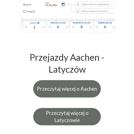
Przejazdy Aachen -
Latyczów
Przeczytaj więcej o Aachen
Przeczytaj więcej o
Latyczowie