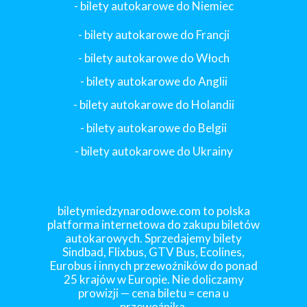
- bilety autokarowe do Niemiec
- bilety autokarowe do Francji
-
bilety autokarowe do Włoch
- bilety autokarowe do Anglii
- bilety autokarowe do Holandii
-
bilety autokarowe do Belgii
-
bilety autokarowe do Ukrainy
biletymiedzynarodowe.com to polska
platforma internetowa do zakupu biletów
autokarowych. Sprzedajemy bilety
Sindbad, Flixbus, GTV Bus, Ecolines,
Eurobus i innych przewoźników do ponad
25 krajów w Europie. Nie doliczamy
prowizji — cena biletu = cena u
przewoźnika.