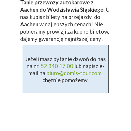
Tanie przewozy autokarowe z
Aachen do Wodzisławia Śląskiego
. U
nas kupisz bilety na przejazdy do
Aachen
w najlepszych cenach! Nie
pobieramy prowizji za kupno biletów,
dajemy gwarancję najniższej ceny!
Jeżeli masz pytanie dzwoń do nas
na nr.
52 340 17 00
lub napisz e-
mail na
biuro@domis-tour.com
,
chętnie pomożemy.