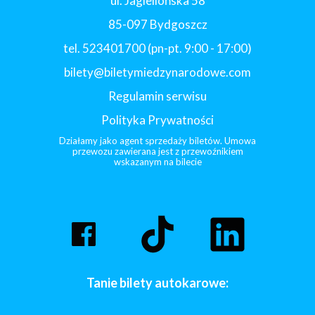
ul. Jagiellońska 58
85-097 Bydgoszcz
tel. 523401700 (pn-pt. 9:00 - 17:00)
bilety@biletymiedzynarodowe.com
Regulamin serwisu
Polityka Prywatności
Działamy jako agent sprzedaży biletów. Umowa
przewozu zawierana jest z przewoźnikiem
wskazanym na bilecie
Tanie bilety autokarowe: