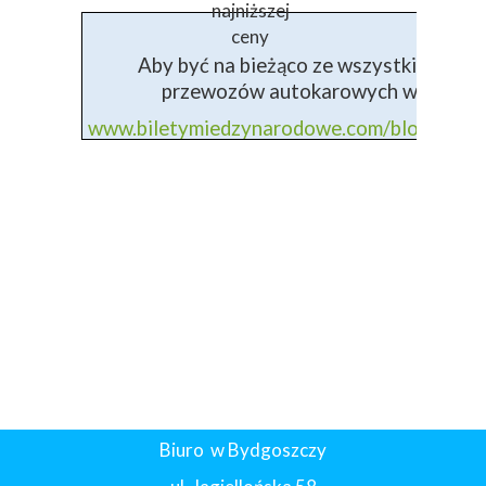
najniższej
ceny
Aby być na bieżąco ze wszystkimi info
przewozów autokarowych wejdź na 
www.biletymiedzynarodowe.com/blog+prz
Biuro w Bydgoszczy