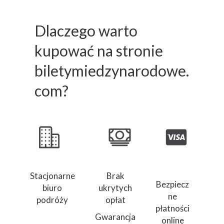
Dlaczego warto
kupować na stronie
biletymiedzynarodowe.
com?
Stacjonarne
Brak
Bezpiecz
biuro
ukrytych
ne
podróży
opłat
płatności
Gwarancja
online