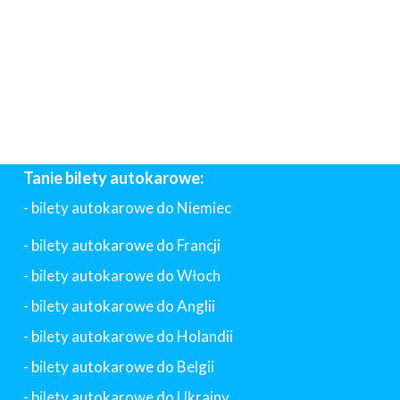
Tanie bilety autokarowe:
- bilety autokarowe do Niemiec
- bilety autokarowe do Francji
-
bilety autokarowe do Włoch
- bilety autokarowe do Anglii
- bilety autokarowe do Holandii
-
bilety autokarowe do Belgii
-
bilety autokarowe do Ukrainy