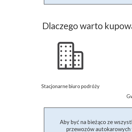
Dlaczego warto kupowa
Stacjonarne biuro podróży
Gw
Aby być na bieżąco ze wszyst
przewozów autokarowych w