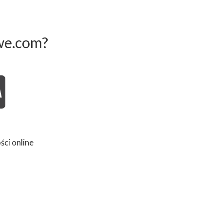
we.com?
ści online