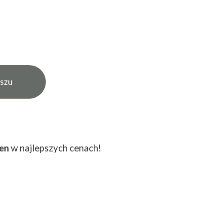
iszu
en
w najlepszych cenach!