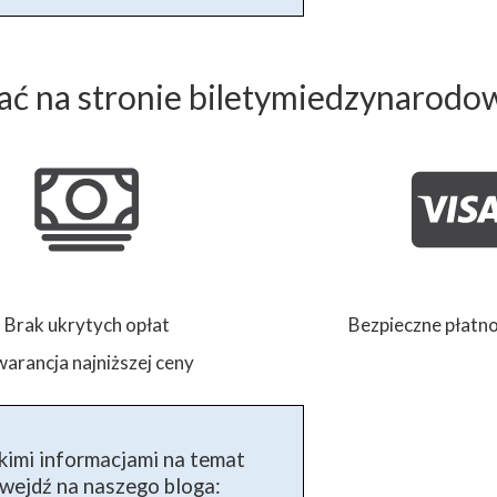
ć na stronie biletymiedzynarodo
Brak ukrytych opłat
Bezpieczne płatno
arancja najniższej ceny
kimi informacjami na temat
ejdź na naszego bloga: