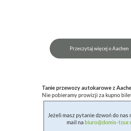
Przeczytaj więcej o Aachen
Tanie przewozy autokarowe z Aache
Nie pobieramy prowizji za kupno bile
Jeżeli masz pytanie dzwoń do nas n
mail na
biuro@domis-tour