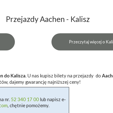
Przejazdy Aachen - Kalisz
Przeczytaj więcej o Kal
n do Kalisza
. U nas kupisz bilety na przejazdy do
Aach
tów, dajemy gwarancję najniższej ceny!
a nr.
52 340 17 00
lub napisz e-
.com
, chętnie pomożemy.