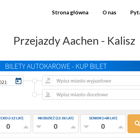
Strona główna
O nas
Pyt
Przejazdy Aachen - Kalisz