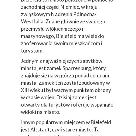
zachodniej części Niemiec, w kraju
związkowym Nadrenia Północna-
Westfalia. Znane głównie ze swojego
przemysłu włókienniczego i
maszynowego, Bielefeld ma wiele do
zaoferowania swoim mieszkańcom i
turystom.
Jednym z najważniejszych zabytków
miasta jest zamek Sparrenburg, który
znajduje się na wzgórzu ponad centrum
miasta. Zamek ten został zbudowany w
XIII wieku i był ważnym punktem obrony
w czasie wojen. Dzisiaj zamek jest
otwarty dla turystów i oferuje wspaniałe
widoki na miasto.
Innym popularnym miejscem w Bielefeld
jest Altstadt, czyli stare miasto. Ta