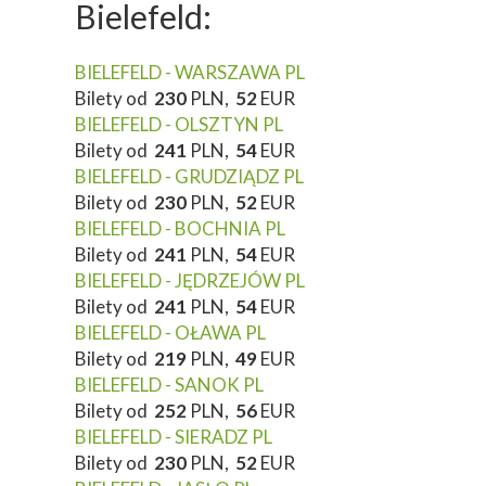
Bielefeld:
BIELEFELD - WARSZAWA PL
Bilety od
230
PLN,
52
EUR
BIELEFELD - OLSZTYN PL
Bilety od
241
PLN,
54
EUR
BIELEFELD - GRUDZIĄDZ PL
Bilety od
230
PLN,
52
EUR
BIELEFELD - BOCHNIA PL
Bilety od
241
PLN,
54
EUR
BIELEFELD - JĘDRZEJÓW PL
Bilety od
241
PLN,
54
EUR
BIELEFELD - OŁAWA PL
Bilety od
219
PLN,
49
EUR
BIELEFELD - SANOK PL
Bilety od
252
PLN,
56
EUR
BIELEFELD - SIERADZ PL
Bilety od
230
PLN,
52
EUR