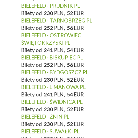
BIELEFELD - PRUDNIK PL
Bilety od
230
PLN,
52
EUR
BIELEFELD - TARNOBRZEG PL
Bilety od
252
PLN,
56
EUR
BIELEFELD - OSTROWIEC
ŚWIĘTOKRZYSKI PL
Bilety od
241
PLN,
54
EUR
BIELEFELD - BISKUPIEC PL
Bilety od
252
PLN,
56
EUR
BIELEFELD - BYDGOSZCZ PL
Bilety od
230
PLN,
52
EUR
BIELEFELD - LIMANOWA PL
Bilety od
241
PLN,
54
EUR
BIELEFELD - ŚWIDNICA PL
Bilety od
230
PLN,
52
EUR
BIELEFELD - ŻNIN PL
Bilety od
230
PLN,
52
EUR
BIELEFELD - SUWAŁKI PL