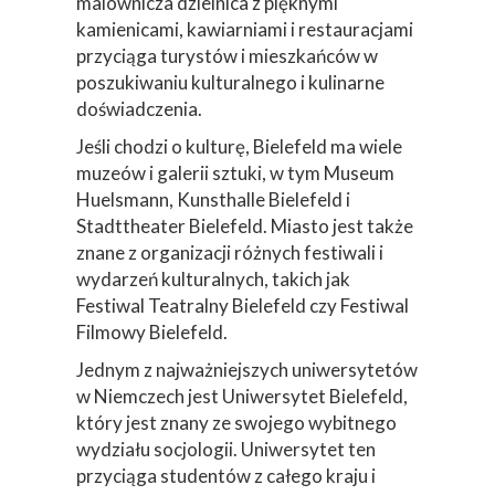
malownicza dzielnica z pięknymi
kamienicami, kawiarniami i restauracjami
przyciąga turystów i mieszkańców w
poszukiwaniu kulturalnego i kulinarne
doświadczenia.
Jeśli chodzi o kulturę, Bielefeld ma wiele
muzeów i galerii sztuki, w tym Museum
Huelsmann, Kunsthalle Bielefeld i
Stadttheater Bielefeld. Miasto jest także
znane z organizacji różnych festiwali i
wydarzeń kulturalnych, takich jak
Festiwal Teatralny Bielefeld czy Festiwal
Filmowy Bielefeld.
Jednym z najważniejszych uniwersytetów
w Niemczech jest Uniwersytet Bielefeld,
który jest znany ze swojego wybitnego
wydziału socjologii. Uniwersytet ten
przyciąga studentów z całego kraju i