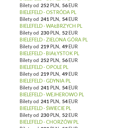
Bilety od
252
PLN,
56
EUR
BIELEFELD - OSTRÓDA PL
Bilety od
241
PLN,
54
EUR
BIELEFELD - WAŁBRZYCH PL
Bilety od
230
PLN,
52
EUR
BIELEFELD - ZIELONA GÓRA PL
Bilety od
219
PLN,
49
EUR
BIELEFELD - BIAŁYSTOK PL
Bilety od
252
PLN,
56
EUR
BIELEFELD - OPOLE PL
Bilety od
219
PLN,
49
EUR
BIELEFELD - GDYNIA PL
Bilety od
241
PLN,
54
EUR
BIELEFELD - WEJHEROWO PL
Bilety od
241
PLN,
54
EUR
BIELEFELD - ŚWIECIE PL
Bilety od
230
PLN,
52
EUR
BIELEFELD - CHORZÓW PL