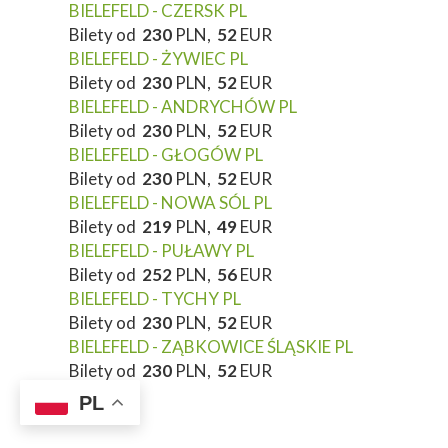
BIELEFELD - CZERSK PL
Bilety od
230
PLN,
52
EUR
BIELEFELD - ŻYWIEC PL
Bilety od
230
PLN,
52
EUR
BIELEFELD - ANDRYCHÓW PL
Bilety od
230
PLN,
52
EUR
BIELEFELD - GŁOGÓW PL
Bilety od
230
PLN,
52
EUR
BIELEFELD - NOWA SÓL PL
Bilety od
219
PLN,
49
EUR
BIELEFELD - PUŁAWY PL
Bilety od
252
PLN,
56
EUR
BIELEFELD - TYCHY PL
Bilety od
230
PLN,
52
EUR
BIELEFELD - ZĄBKOWICE ŚLĄSKIE PL
Bilety od
230
PLN,
52
EUR
PL