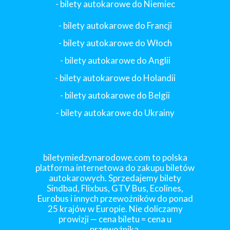
- bilety autokarowe do Niemiec
- bilety autokarowe do Francji
-
bilety autokarowe do Włoch
- bilety autokarowe do Anglii
- bilety autokarowe do Holandii
-
bilety autokarowe do Belgii
-
bilety autokarowe do Ukrainy
biletymiedzynarodowe.com to polska
platforma internetowa do zakupu biletów
autokarowych. Sprzedajemy bilety
Sindbad, Flixbus, GTV Bus, Ecolines,
Eurobus i innych przewoźników do ponad
25 krajów w Europie. Nie doliczamy
prowizji — cena biletu = cena u
przewoźnika.