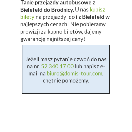
Tanie przejazdy autobusowe z
U nas
kupisz
Bielefeld do Brodnicy.
bilety
na przejazdy do
i z Bielefeld
w
najlepszych cenach! Nie pobieramy
prowizji za kupno biletów, dajemy
gwarancję najniższej ceny!
Jeżeli masz pytanie dzwoń do nas
na nr.
52 340 17 00
lub napisz e-
mail na
biuro@domis-tour.com
,
chętnie pomożemy.