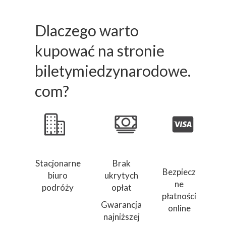
Dlaczego warto
kupować na stronie
biletymiedzynarodowe.
com?
Stacjonarne
Brak
Bezpiecz
biuro
ukrytych
ne
podróży
opłat
płatności
Gwarancja
online
najniższej