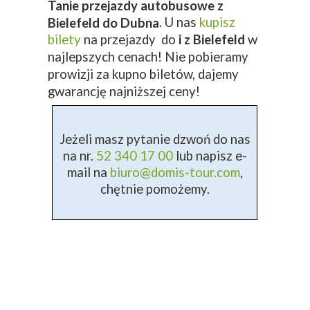
Tanie przejazdy autobusowe z
. U nas
kupisz
Bielefeld do Dubna
bilety
na przejazdy do
i z Bielefeld
w
najlepszych cenach! Nie pobieramy
prowizji za kupno biletów, dajemy
gwarancję najniższej ceny!
Jeżeli masz pytanie dzwoń do nas
na nr.
52 340 17 00
lub napisz e-
mail na
biuro@domis-tour.com
,
chętnie pomożemy.