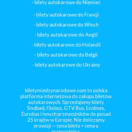
- bilety autokarowe do Niemiec
- bilety autokarowe do Francji
-
bilety autokarowe do Włoch
- bilety autokarowe do Anglii
- bilety autokarowe do Holandii
-
bilety autokarowe do Belgii
-
bilety autokarowe do Ukrainy
biletymiedzynarodowe.com to polska
platforma internetowa do zakupu biletów
autokarowych. Sprzedajemy bilety
Sindbad, Flixbus, GTV Bus, Ecolines,
Eurobus i innych przewoźników do ponad
25 krajów w Europie. Nie doliczamy
prowizji — cena biletu = cena u
przewoźnika.