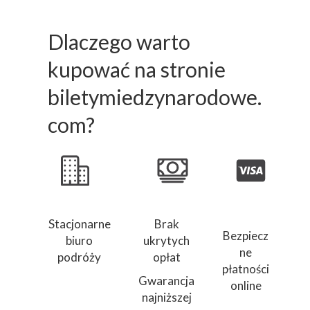
Dlaczego warto
kupować na stronie
biletymiedzynarodowe.
com?
Stacjonarne
Brak
Bezpiecz
biuro
ukrytych
ne
podróży
opłat
płatności
Gwarancja
online
najniższej