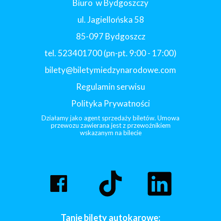
Biuro w Bydgoszczy
ul. Jagiellońska 58
85-097 Bydgoszcz
tel. 523401700 (pn-pt. 9:00 - 17:00)
bilety@biletymiedzynarodowe.com
Regulamin serwisu
Polityka Prywatności
Działamy jako agent sprzedaży biletów. Umowa
przewozu zawierana jest z przewoźnikiem
wskazanym na bilecie
Tanie bilety autokarowe: