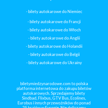
- bilety autokarowe do Niemiec
- bilety autokarowe do Francji
-
bilety autokarowe do Włoch
- bilety autokarowe do Anglii
- bilety autokarowe do Holandii
-
bilety autokarowe do Belgii
-
bilety autokarowe do Ukrainy
biletymiedzynarodowe.com to polska
platforma internetowa do zakupu biletów
autokarowych. Sprzedajemy bilety
Sindbad, Flixbus, GTV Bus, Ecolines,
Eurobus i innych przewoźników do ponad
25 krajów w Europie. Nie doliczamy