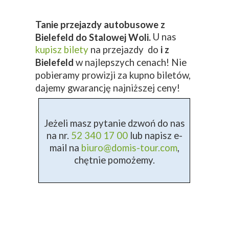
Tanie przejazdy autobusowe z
U nas
Bielefeld do Stalowej Woli.
kupisz bilety
na przejazdy do
i z
Bielefeld
w najlepszych cenach! Nie
pobieramy prowizji za kupno biletów,
dajemy gwarancję najniższej ceny!
Jeżeli masz pytanie dzwoń do nas
na nr.
52 340 17 00
lub napisz e-
mail na
biuro@domis-tour.com
,
chętnie pomożemy.