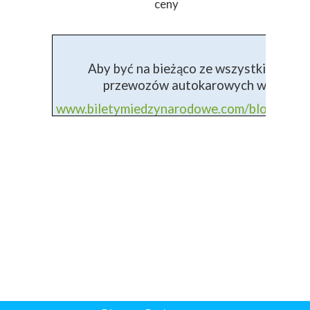
ceny
Aby być na bieżąco ze wszystkimi info
przewozów autokarowych wejdź na 
www.biletymiedzynarodowe.com/blog+prz