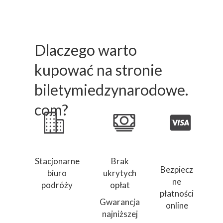
Dlaczego warto
kupować na stronie
biletymiedzynarodowe.
com?
Stacjonarne
Brak
Bezpiecz
biuro
ukrytych
ne
podróży
opłat
płatności
Gwarancja
online
najniższej