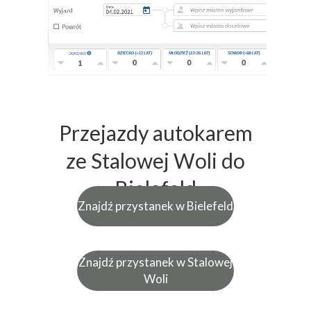
Przejazdy autokarem
ze Stalowej Woli do
Bielefeld
Znajdź przystanek w Bielefeld
Znajdź przystanek w Stalowej
Woli