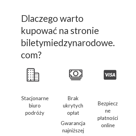
Dlaczego warto
kupować na stronie
biletymiedzynarodowe.
com?
Stacjonarne
Brak
Bezpiecz
biuro
ukrytych
ne
podróży
opłat
płatności
Gwarancja
online
najniższej