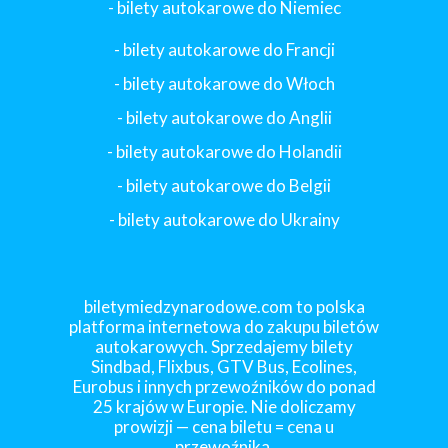
- bilety autokarowe do Niemiec
- bilety autokarowe do Francji
-
bilety autokarowe do Włoch
- bilety autokarowe do Anglii
- bilety autokarowe do Holandii
-
bilety autokarowe do Belgii
-
bilety autokarowe do Ukrainy
biletymiedzynarodowe.com to polska
platforma internetowa do zakupu biletów
autokarowych. Sprzedajemy bilety
Sindbad, Flixbus, GTV Bus, Ecolines,
Eurobus i innych przewoźników do ponad
25 krajów w Europie. Nie doliczamy
prowizji — cena biletu = cena u
przewoźnika.