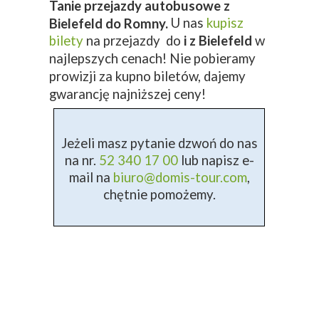
Tanie przejazdy autobusowe z
U nas
kupisz
Bielefeld do Romny.
bilety
na przejazdy do
i z Bielefeld
w
najlepszych cenach! Nie pobieramy
prowizji za kupno biletów, dajemy
gwarancję najniższej ceny!
Jeżeli masz pytanie dzwoń do nas
na nr.
52 340 17 00
lub napisz e-
mail na
biuro@domis-tour.com
,
chętnie pomożemy.