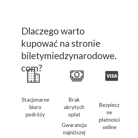
Dlaczego warto
kupować na stronie
biletymiedzynarodowe.
com?
Stacjonarne
Brak
Bezpiecz
biuro
ukrytych
ne
podróży
opłat
płatności
Gwarancja
online
najniższej