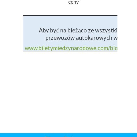
ceny
Aby być na bieżąco ze wszystkimi info
przewozów autokarowych wejdź na 
www.biletymiedzynarodowe.com/blog+prz