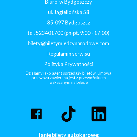
Biuro w Bydgoszczy
ul. Jagiellońska 58
85-097 Bydgoszcz
tel. 523401700 (pn-pt. 9:00 - 17:00)
bilety@biletymiedzynarodowe.com
Regulamin serwisu
Polityka Prywatności
Działamy jako agent sprzedaży biletów. Umowa
przewozu zawierana jest z przewoźnikiem
wskazanym na bilecie
Tanie bilety autokarowe: