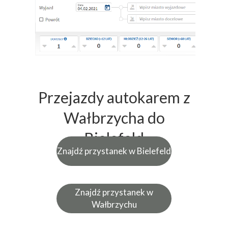
Przejazdy autokarem z
Wałbrzycha do
Bielefeld
Znajdź przystanek w Bielefeld
Znajdź przystanek w
Wałbrzychu