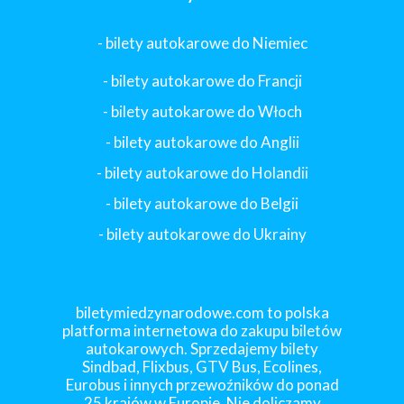
- bilety autokarowe do Niemiec
- bilety autokarowe do Francji
-
bilety autokarowe do Włoch
- bilety autokarowe do Anglii
- bilety autokarowe do Holandii
-
bilety autokarowe do Belgii
-
bilety autokarowe do Ukrainy
biletymiedzynarodowe.com to polska
platforma internetowa do zakupu biletów
autokarowych. Sprzedajemy bilety
Sindbad, Flixbus, GTV Bus, Ecolines,
Eurobus i innych przewoźników do ponad
25 krajów w Europie. Nie doliczamy