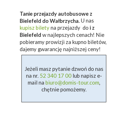
Tanie przejazdy autobusowe z
U nas
Bielefeld do Wałbrzycha.
kupisz bilety
na przejazdy do
i z
Bielefeld
w najlepszych cenach! Nie
pobieramy prowizji za kupno biletów,
dajemy gwarancję najniższej ceny!
Jeżeli masz pytanie dzwoń do nas
na nr.
52 340 17 00
lub napisz e-
mail na
biuro@domis-tour.com
,
chętnie pomożemy.