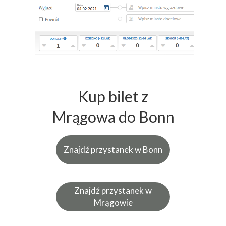
Kup bilet z
Mrągowa do Bonn
Znajdź przystanek w Bonn
Znajdź przystanek w
Mrągowie