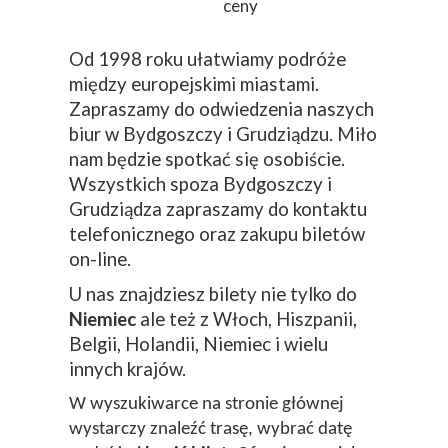
ceny
Od 1998 roku ułatwiamy podróże
między europejskimi miastami.
Zapraszamy do odwiedzenia naszych
biur w Bydgoszczy i Grudziądzu. Miło
nam będzie spotkać się osobiście.
Wszystkich spoza Bydgoszczy i
Grudziądza zapraszamy do kontaktu
telefonicznego oraz zakupu biletów
on-line.
U nas znajdziesz bilety nie tylko do
Niemiec
ale też z Włoch, Hiszpanii,
Belgii, Holandii, Niemiec i wielu
innych krajów.
W wyszukiwarce na stronie głównej
wystarczy znaleźć trasę, wybrać datę