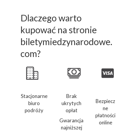
Dlaczego warto
kupować na stronie
biletymiedzynarodowe.
com?
Stacjonarne
Brak
Bezpiecz
biuro
ukrytych
ne
podróży
opłat
płatności
Gwarancja
online
najniższej