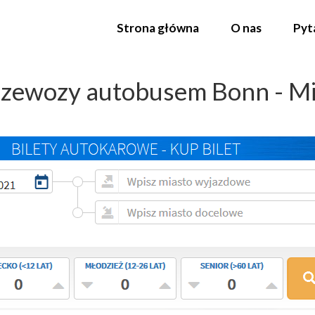
Strona główna
O nas
Pyt
zewozy autobusem Bonn - Mi