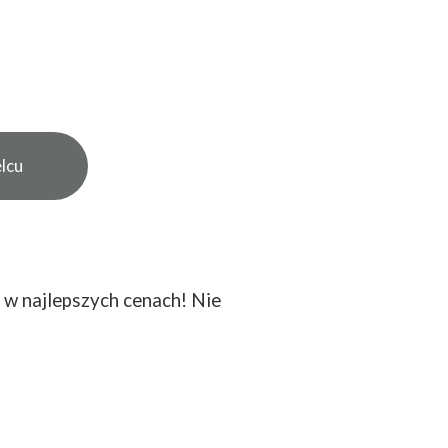
lcu
n
w najlepszych cenach! Nie