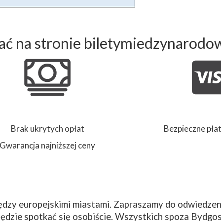
ć na stronie biletymiedzynarodo
Brak ukrytych opłat
Bezpieczne płat
Gwarancja najniższej ceny
dzy europejskimi miastami. Zapraszamy do odwiedzeni
ędzie spotkać się osobiście. Wszystkich spoza Bydgos