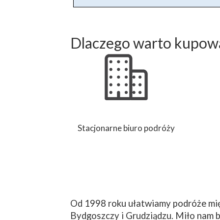
Dlaczego warto kupowa
Stacjonarne biuro podróży
Od 1998 roku ułatwiamy podróże mię
Bydgoszczy i Grudziądzu. Miło nam b