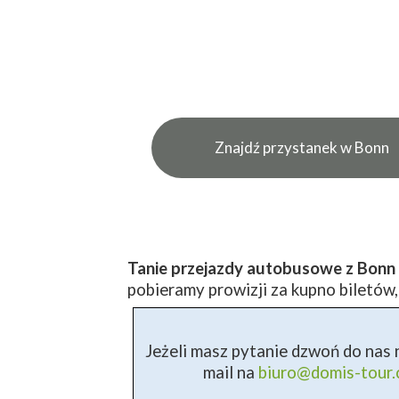
Znajdź przystanek w Bonn
Tanie przejazdy autobusowe z Bonn 
pobieramy prowizji za kupno biletów,
Jeżeli masz pytanie dzwoń do nas n
mail na
biuro@domis-tour