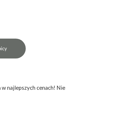
icy
n
w najlepszych cenach! Nie