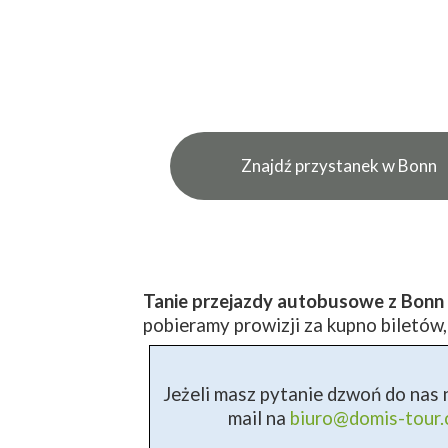
Znajdź przystanek w Bonn
Tanie przejazdy autobusowe z Bonn 
pobieramy prowizji za kupno biletów,
Jeżeli masz pytanie dzwoń do nas n
mail na
biuro@domis-tour