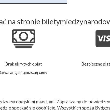
ć na stronie biletymiedzynarodo
Brak ukrytych opłat
Bezpieczne płat
Gwarancja najniższej ceny
dzy europejskimi miastami. Zapraszamy do odwiedzeni
ędzie spotkać się osobiście. Wszystkich spoza Bydgos