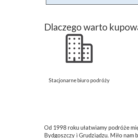
Dlaczego warto kupowa
Stacjonarne biuro podróży
Od 1998 roku ułatwiamy podróże mię
Bydgoszczy i Grudziądzu. Miło nam b