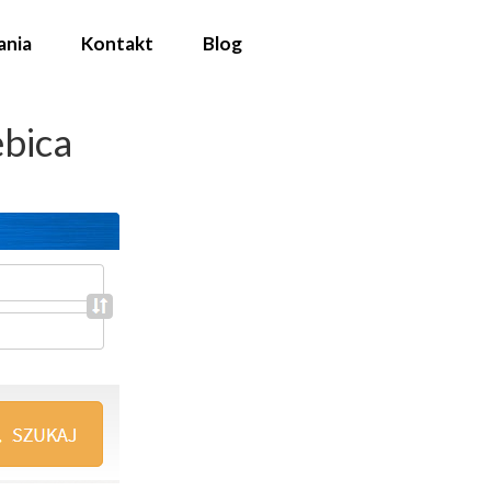
ania
Kontakt
Blog
bica