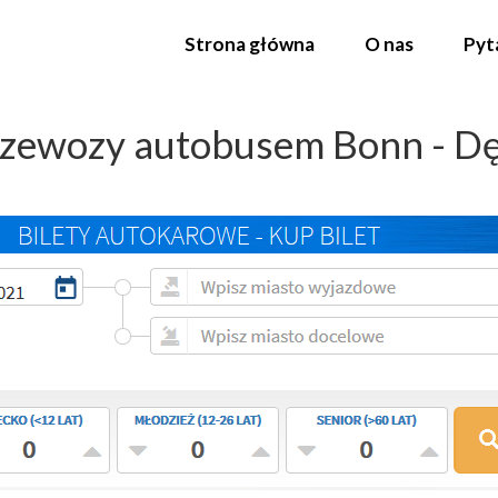
Strona główna
O nas
Pyt
zewozy autobusem Bonn - Dę