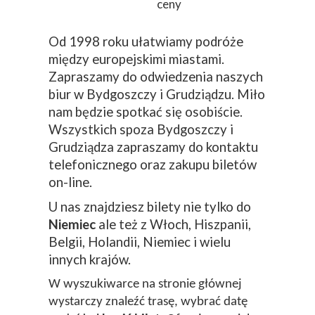
ceny
Od 1998 roku ułatwiamy podróże
między europejskimi miastami.
Zapraszamy do odwiedzenia naszych
biur w Bydgoszczy i Grudziądzu. Miło
nam będzie spotkać się osobiście.
Wszystkich spoza Bydgoszczy i
Grudziądza zapraszamy do kontaktu
telefonicznego oraz zakupu biletów
on-line.
U nas znajdziesz bilety nie tylko do
Niemiec
ale też z Włoch, Hiszpanii,
Belgii, Holandii, Niemiec i wielu
innych krajów.
W wyszukiwarce na stronie głównej
wystarczy znaleźć trasę, wybrać datę