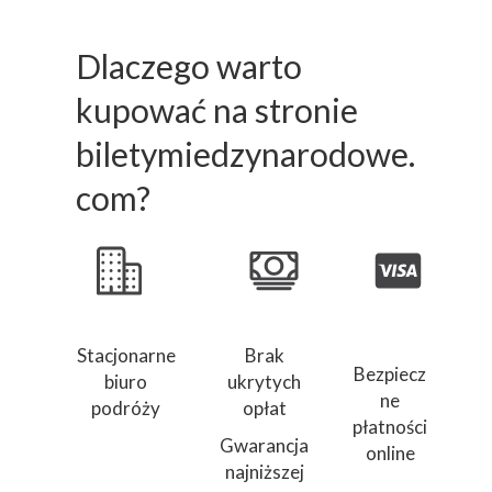
Dlaczego warto
kupować na stronie
biletymiedzynarodowe.
com?
Stacjonarne
Brak
Bezpiecz
biuro
ukrytych
ne
podróży
opłat
płatności
Gwarancja
online
najniższej