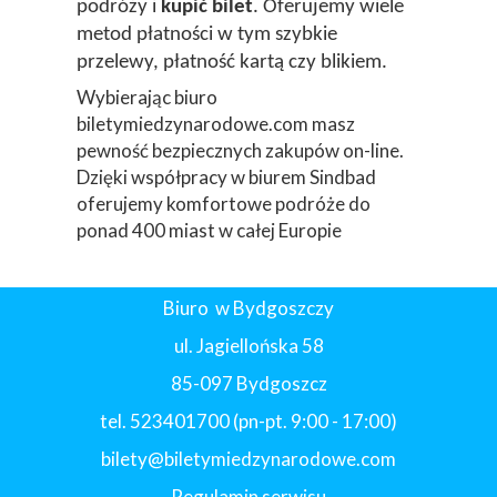
podróży i
kupić bilet
. Oferujemy wiele
metod płatności w tym szybkie
przelewy, płatność kartą czy blikiem.
Wybierając biuro
biletymiedzynarodowe.com masz
pewność bezpiecznych zakupów on-line.
Dzięki współpracy w biurem Sindbad
oferujemy komfortowe podróże do
ponad 400 miast w całej Europie
Biuro w Bydgoszczy
ul. Jagiellońska 58
85-097 Bydgoszcz
tel. 523401700 (pn-pt. 9:00 - 17:00)
bilety@biletymiedzynarodowe.com
Regulamin serwisu