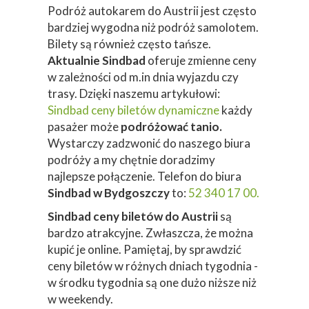
Podróż autokarem do Austrii jest często
bardziej wygodna niż podróż samolotem.
Bilety są również często tańsze.
Aktualnie Sindbad
oferuje zmienne ceny
w zależności od m.in dnia wyjazdu czy
trasy. Dzięki naszemu artykułowi:
Sindbad ceny biletów dynamiczne
każdy
pasażer może
podróżować tanio.
Wystarczy zadzwonić do naszego biura
podróży a my chętnie doradzimy
najlepsze połączenie. Telefon do biura
Sindbad w Bydgoszczy
to:
52 340 17 00.
Sindbad ceny biletów do Austrii
są
bardzo atrakcyjne. Zwłaszcza, że można
kupić je online. Pamiętaj, by sprawdzić
ceny biletów w różnych dniach tygodnia -
w środku tygodnia są one dużo niższe niż
w weekendy.