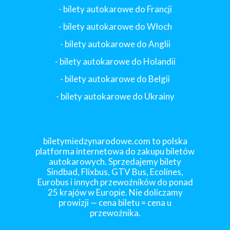
- bilety autokarowe do Francji
-
bilety autokarowe do Włoch
- bilety autokarowe do Anglii
- bilety autokarowe do Holandii
-
bilety autokarowe do Belgii
-
bilety autokarowe do Ukrainy
biletymiedzynarodowe.com to polska
platforma internetowa do zakupu biletów
autokarowych. Sprzedajemy bilety
Sindbad, Flixbus, GTV Bus, Ecolines,
Eurobus i innych przewoźników do ponad
25 krajów w Europie. Nie doliczamy
prowizji — cena biletu = cena u
przewoźnika.