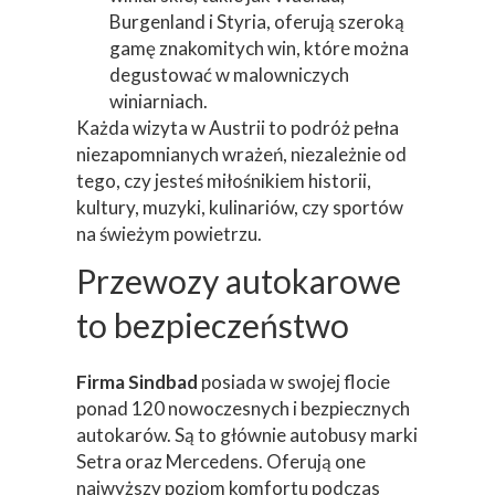
Burgenland i Styria, oferują szeroką
gamę znakomitych win, które można
degustować w malowniczych
winiarniach.
Każda wizyta w Austrii to podróż pełna
niezapomnianych wrażeń, niezależnie od
tego, czy jesteś miłośnikiem historii,
kultury, muzyki, kulinariów, czy sportów
na świeżym powietrzu.
Przewozy autokarowe
to bezpieczeństwo
Firma Sindbad
posiada w swojej flocie
ponad 120 nowoczesnych i bezpiecznych
autokarów. Są to głównie autobusy marki
Setra oraz Mercedens. Oferują one
najwyższy poziom komfortu podczas