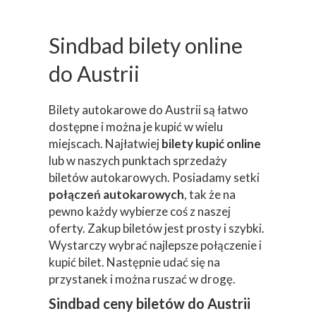
Sindbad bilety online
do Austrii
Bilety autokarowe do Austrii są łatwo
dostępne i można je kupić w wielu
miejscach. Najłatwiej
bilety kupić online
lub w naszych punktach sprzedaży
biletów autokarowych. Posiadamy setki
połączeń autokarowych
, tak że na
pewno każdy wybierze coś z naszej
oferty. Zakup biletów jest prosty i szybki.
Wystarczy wybrać najlepsze połączenie i
kupić bilet. Następnie udać się na
przystanek i można ruszać w drogę.
Sindbad ceny biletów do Austrii