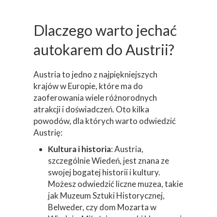
Dlaczego warto jechać
autokarem do Austrii?
Austria to jedno z najpiękniejszych
krajów w Europie, które ma do
zaoferowania wiele różnorodnych
atrakcji i doświadczeń. Oto kilka
powodów, dla których warto odwiedzić
Austrię:
Kultura i historia
: Austria,
szczególnie Wiedeń, jest znana ze
swojej bogatej historii i kultury.
Możesz odwiedzić liczne muzea, takie
jak Muzeum Sztuki Historycznej,
Belweder, czy dom Mozarta w