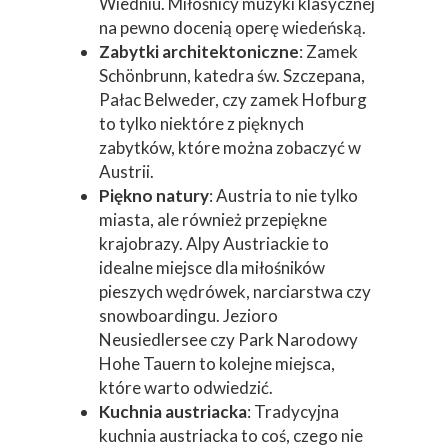
Wiedniu. Miłośnicy muzyki klasycznej
na pewno docenią operę wiedeńską.
Zabytki architektoniczne
: Zamek
Schönbrunn, katedra św. Szczepana,
Pałac Belweder, czy zamek Hofburg
to tylko niektóre z pięknych
zabytków, które można zobaczyć w
Austrii.
Piękno natury
: Austria to nie tylko
miasta, ale również przepiękne
krajobrazy. Alpy Austriackie to
idealne miejsce dla miłośników
pieszych wędrówek, narciarstwa czy
snowboardingu. Jezioro
Neusiedlersee czy Park Narodowy
Hohe Tauern to kolejne miejsca,
które warto odwiedzić.
Kuchnia austriacka
: Tradycyjna
kuchnia austriacka to coś, czego nie