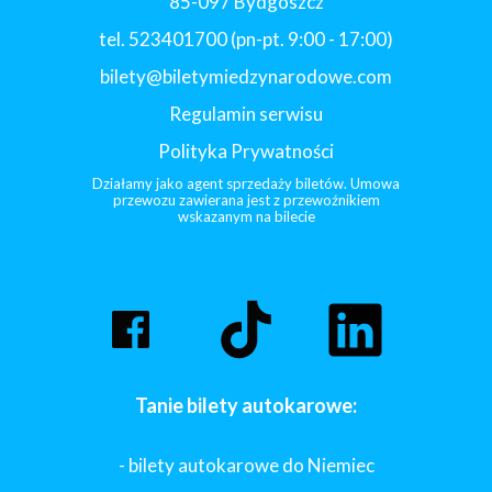
85-097 Bydgoszcz
tel. 523401700 (pn-pt. 9:00 - 17:00)
bilety@biletymiedzynarodowe.com
Regulamin serwisu
Polityka Prywatności
Działamy jako agent sprzedaży biletów. Umowa
przewozu zawierana jest z przewoźnikiem
wskazanym na bilecie
Tanie bilety autokarowe:
- bilety autokarowe do Niemiec