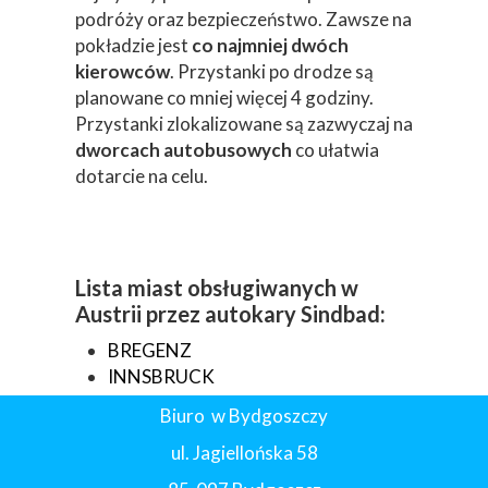
podróży oraz bezpieczeństwo. Zawsze na
pokładzie jest
co najmniej dwóch
kierowców
. Przystanki po drodze są
planowane co mniej więcej 4 godziny.
Przystanki zlokalizowane są zazwyczaj na
dworcach autobusowych
co ułatwia
dotarcie na celu.
Lista miast obsługiwanych w
Austrii przez autokary Sindbad:
BREGENZ
INNSBRUCK
Biuro w Bydgoszczy
ul. Jagiellońska 58