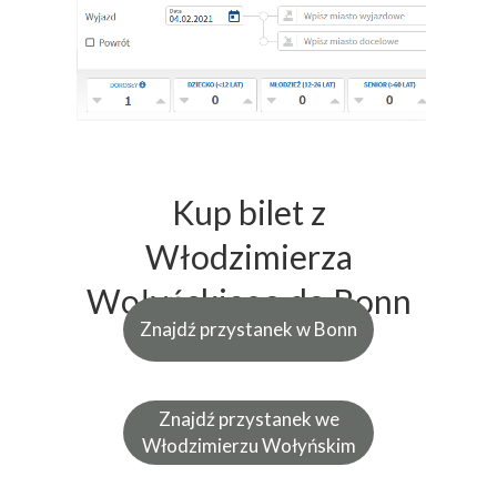
Kup bilet z
Włodzimierza
Wołyńskiego do Bonn
Znajdź przystanek w Bonn
Znajdź przystanek we
Włodzimierzu Wołyńskim