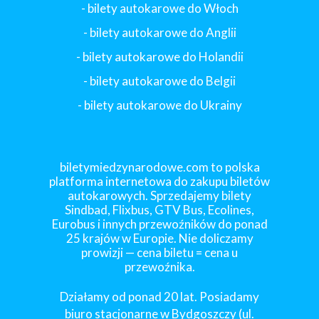
-
bilety autokarowe do Włoch
- bilety autokarowe do Anglii
- bilety autokarowe do Holandii
-
bilety autokarowe do Belgii
-
bilety autokarowe do Ukrainy
biletymiedzynarodowe.com to polska
platforma internetowa do zakupu biletów
autokarowych. Sprzedajemy bilety
Sindbad, Flixbus, GTV Bus, Ecolines,
Eurobus i innych przewoźników do ponad
25 krajów w Europie. Nie doliczamy
prowizji — cena biletu = cena u
przewoźnika.
Działamy od ponad 20 lat. Posiadamy
biuro stacjonarne w Bydgoszczy (ul.