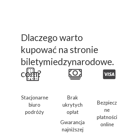
Dlaczego warto
kupować na stronie
biletymiedzynarodowe.
com?
Stacjonarne
Brak
Bezpiecz
biuro
ukrytych
ne
podróży
opłat
płatności
Gwarancja
online
najniższej