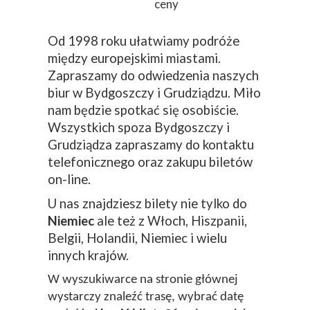
ceny
Od 1998 roku ułatwiamy podróże
między europejskimi miastami.
Zapraszamy do odwiedzenia naszych
biur w Bydgoszczy i Grudziądzu. Miło
nam będzie spotkać się osobiście.
Wszystkich spoza Bydgoszczy i
Grudziądza zapraszamy do kontaktu
telefonicznego oraz zakupu biletów
on-line.
U nas znajdziesz bilety nie tylko do
Niemiec
ale też z Włoch, Hiszpanii,
Belgii, Holandii, Niemiec i wielu
innych krajów.
W wyszukiwarce na stronie głównej
wystarczy znaleźć trasę, wybrać datę