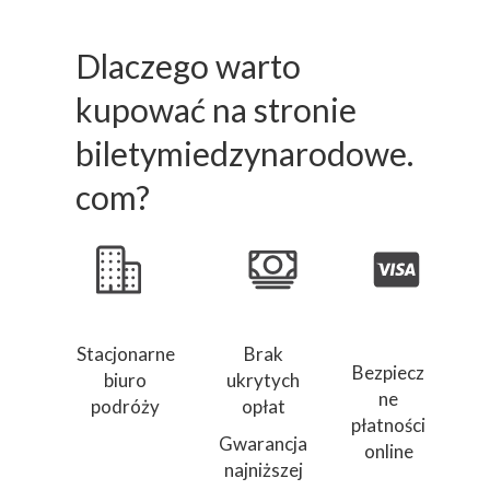
Dlaczego warto
kupować na stronie
biletymiedzynarodowe.
com?
Stacjonarne
Brak
Bezpiecz
biuro
ukrytych
ne
podróży
opłat
płatności
Gwarancja
online
najniższej