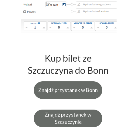
Kup bilet ze
Szczuczyna do Bonn
Znajdź przystanek w Bonn
Znajdź przystanek w
Szczuczynie