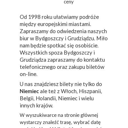
ceny
Od 1998 roku ułatwiamy podróże
między europejskimi miastami.
Zapraszamy do odwiedzenia naszych
biur w Bydgoszczy i Grudziądzu. Miło
nam będzie spotkać się osobiście.
Wszystkich spoza Bydgoszczy i
Grudziądza zapraszamy do kontaktu
telefonicznego oraz zakupu biletów
on-line.
U nas znajdziesz bilety nie tylko do
Niemiec
ale też z Włoch, Hiszpanii,
Belgii, Holandii, Niemiec i wielu
innych krajów.
W wyszukiwarce na stronie głównej
wystarczy znaleźć trasę, wybrać datę