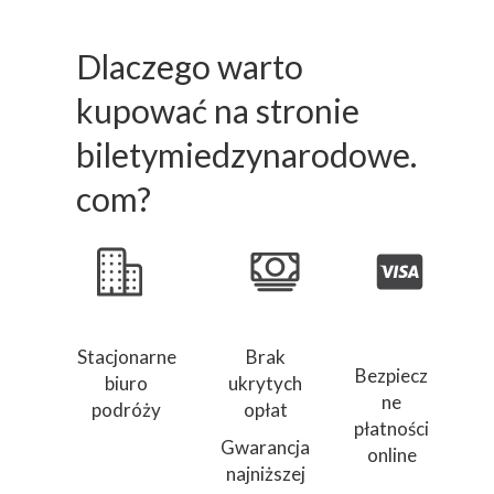
Dlaczego warto
kupować na stronie
biletymiedzynarodowe.
com?
Stacjonarne
Brak
Bezpiecz
biuro
ukrytych
ne
podróży
opłat
płatności
Gwarancja
online
najniższej