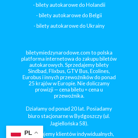
- bilety autokarowe do Holandii
-
bilety autokarowe do Belgii
-
bilety autokarowe do Ukrainy
biletymiedzynarodowe.com to polska
platforma internetowa do zakupu biletów
autokarowych. Sprzedajemy bilety
Sindbad, Flixbus, GTV Bus, Ecolines,
Eurobus i innych przewoźników do ponad
25 krajów w Europie. Nie doliczamy
prowizji — cena biletu = cena u
przewoźnika.
Działamy od ponad 20 lat. Posiadamy
biuro stacjonarne w Bydgoszczy (ul.
Jagiellońska 58).
PL
Obsługujemy klientów indywidualnych,