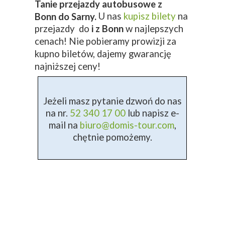
Tanie przejazdy autobusowe z
U nas
kupisz bilety
na
Bonn do Sarny.
przejazdy do
i z Bonn
w najlepszych
cenach! Nie pobieramy prowizji za
kupno biletów, dajemy gwarancję
najniższej ceny!
Jeżeli masz pytanie dzwoń do nas
na nr.
52 340 17 00
lub napisz e-
mail na
biuro@domis-tour.com
,
chętnie pomożemy.