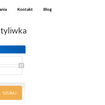
ania
Kontakt
Blog
tyliwka