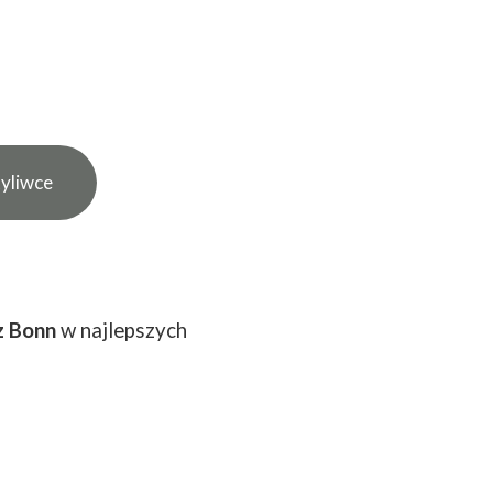
yliwce
 z Bonn
w najlepszych