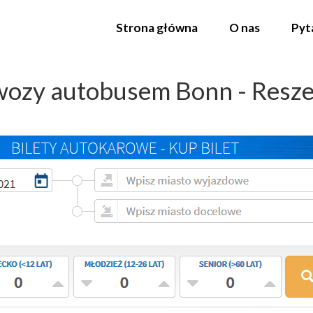
Strona główna
O nas
Pyt
ozy autobusem Bonn - Resze