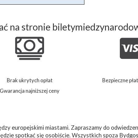
ć na stronie biletymiedzynarodo
Brak ukrytych opłat
Bezpieczne płat
Gwarancja najniższej ceny
dzy europejskimi miastami. Zapraszamy do odwiedzeni
ędzie spotkać się osobiście. Wszystkich spoza Bydgos