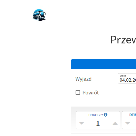
Przew