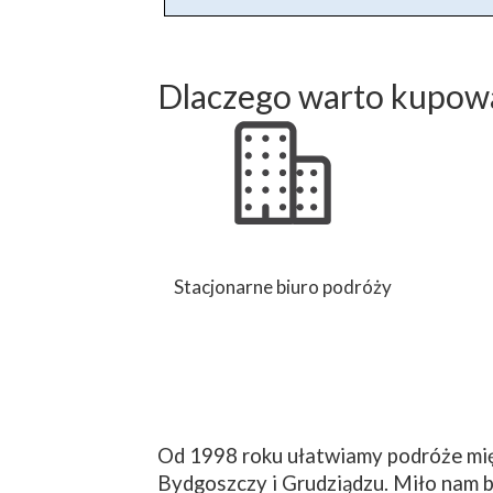
Dlaczego warto kupowa
Stacjonarne biuro podróży
Od 1998 roku ułatwiamy podróże mię
Bydgoszczy i Grudziądzu. Miło nam b