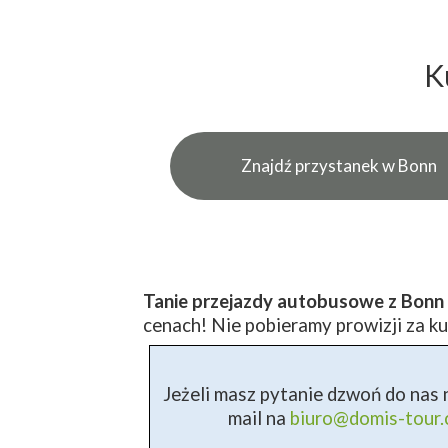
K
Znajdź przystanek w Bonn
Tanie przejazdy autobusowe z Bonn 
cenach! Nie pobieramy prowizji za ku
Jeżeli masz pytanie dzwoń do nas n
mail na
biuro@domis-tour