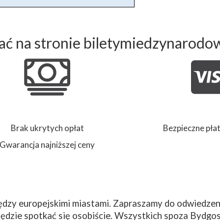
ć na stronie biletymiedzynarodo
Brak ukrytych opłat
Bezpieczne płat
Gwarancja najniższej ceny
dzy europejskimi miastami. Zapraszamy do odwiedzeni
ędzie spotkać się osobiście. Wszystkich spoza Bydgos