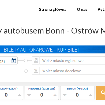
Strona główna
O nas
Pyt
 autobusem Bonn - Ostrów 