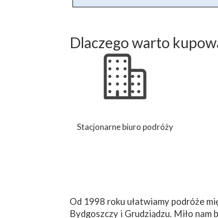
Dlaczego warto kupowa
Stacjonarne biuro podróży
Od 1998 roku ułatwiamy podróże mię
Bydgoszczy i Grudziądzu. Miło nam b