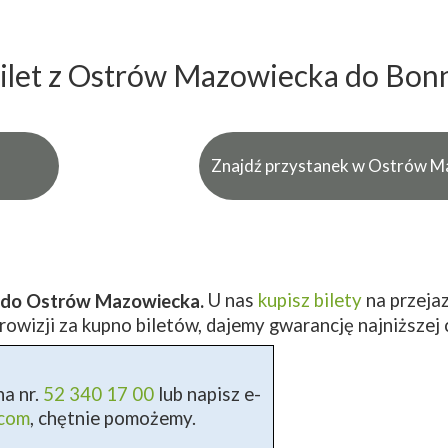
ilet z Ostrów Mazowiecka do Bon
Znajdź przystanek w Ostrów M
U nas
kupisz bilety
na przeja
n do Ostrów Mazowiecka.
owizji za kupno biletów, dajemy gwarancję najniższej 
a nr.
52 340 17 00
lub napisz e-
.com
, chętnie pomożemy.