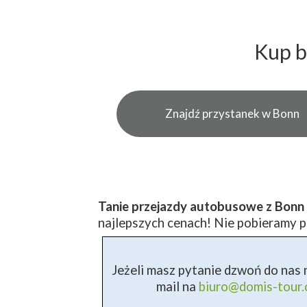
Kup b
Znajdź przystanek w Bonn
Tanie przejazdy autobusowe z Bon
najlepszych cenach! Nie pobieramy pr
Jeżeli masz pytanie dzwoń do nas n
mail na
biuro@domis-tour