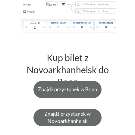
Kup bilet z
Novoarkhanhelsk do
Bonn
Znajdź przystanek w Bonn
Znajdź przystanek w
Novoarkhanhelsk