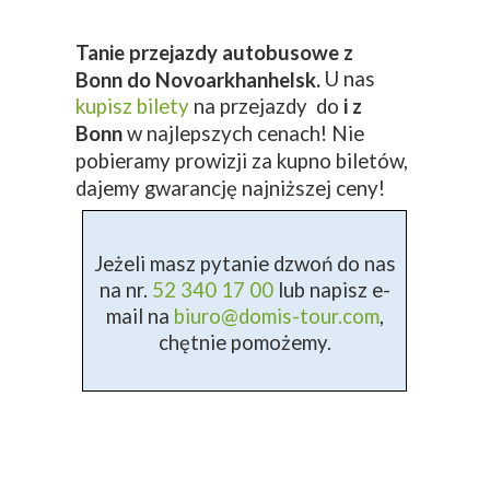
Tanie przejazdy autobusowe z
U nas
Bonn do Novoarkhanhelsk.
kupisz bilety
na przejazdy do
i z
Bonn
w najlepszych cenach! Nie
pobieramy prowizji za kupno biletów,
dajemy gwarancję najniższej ceny!
Jeżeli masz pytanie dzwoń do nas
na nr.
52 340 17 00
lub napisz e-
mail na
biuro@domis-tour.com
,
chętnie pomożemy.