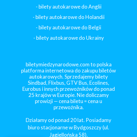
- bilety autokarowe do Anglii
- bilety autokarowe do Holandii
-
bilety autokarowe do Belgii
-
bilety autokarowe do Ukrainy
biletymiedzynarodowe.com to polska
platforma internetowa do zakupu biletów
autokarowych. Sprzedajemy bilety
Sindbad, Flixbus, GTV Bus, Ecolines,
Eurobus i innych przewoźników do ponad
25 krajów w Europie. Nie doliczamy
prowizji — cena biletu = cena u
przewoźnika.
Działamy od ponad 20 lat. Posiadamy
biuro stacjonarne w Bydgoszczy (ul.
Jagiellońska 58).