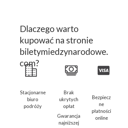
Dlaczego warto
kupować na stronie
biletymiedzynarodowe.
com?
Stacjonarne
Brak
Bezpiecz
biuro
ukrytych
ne
podróży
opłat
płatności
Gwarancja
online
najniższej