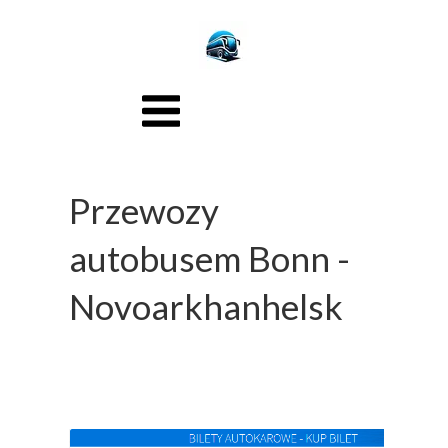
Przewozy
autobusem Bonn -
Novoarkhanhelsk