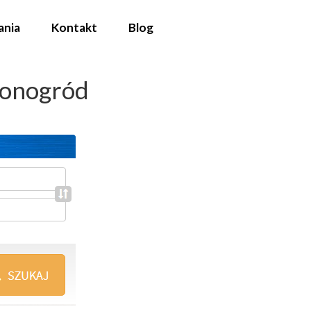
ania
Kontakt
Blog
wonogród