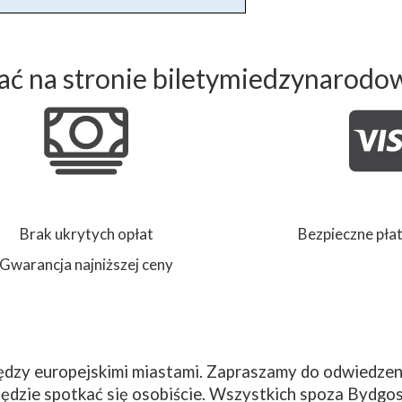
ć na stronie biletymiedzynarodo
Brak ukrytych opłat
Bezpieczne płat
Gwarancja najniższej ceny
dzy europejskimi miastami. Zapraszamy do odwiedzeni
ędzie spotkać się osobiście. Wszystkich spoza Bydgos