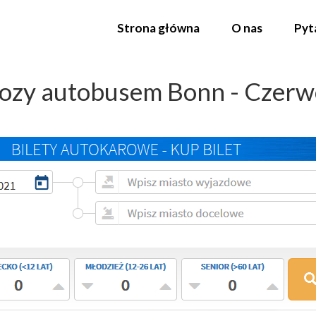
Strona główna
O nas
Pyt
ozy autobusem Bonn - Czer