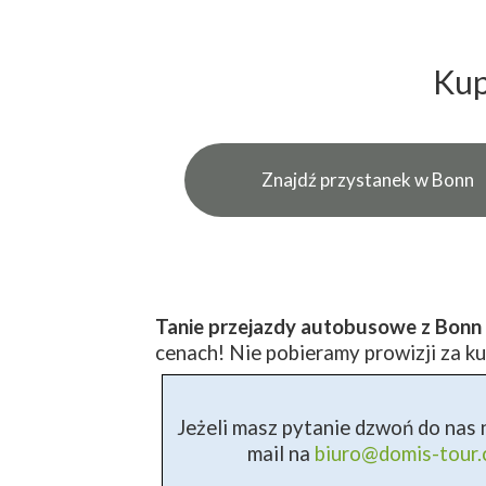
Kup
Znajdź przystanek w Bonn
Tanie przejazdy autobusowe z Bon
cenach! Nie pobieramy prowizji za ku
Jeżeli masz pytanie dzwoń do nas n
mail na
biuro@domis-tour