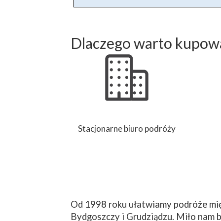
Dlaczego warto kupowa
Stacjonarne biuro podróży
Od 1998 roku ułatwiamy podróże mię
Bydgoszczy i Grudziądzu. Miło nam b