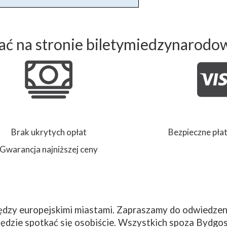
ć na stronie biletymiedzynarodo
Brak ukrytych opłat
Bezpieczne płat
Gwarancja najniższej ceny
dzy europejskimi miastami. Zapraszamy do odwiedzeni
ędzie spotkać się osobiście. Wszystkich spoza Bydgos