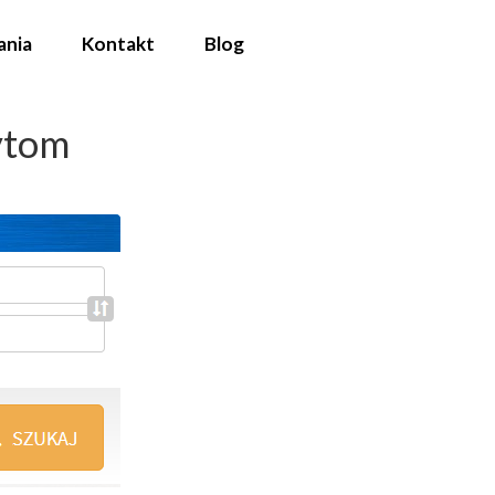
ania
Kontakt
Blog
ytom