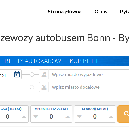
Strona główna
O nas
Pyt
rzewozy autobusem Bonn - B