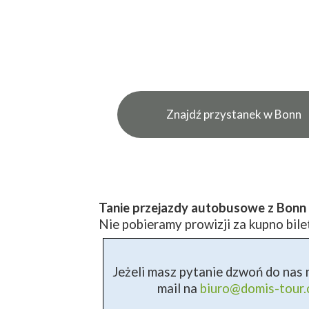
Znajdź przystanek w Bonn
Tanie przejazdy autobusowe z Bonn
Nie pobieramy prowizji za kupno bile
Jeżeli masz pytanie dzwoń do nas n
mail na
biuro@domis-tour