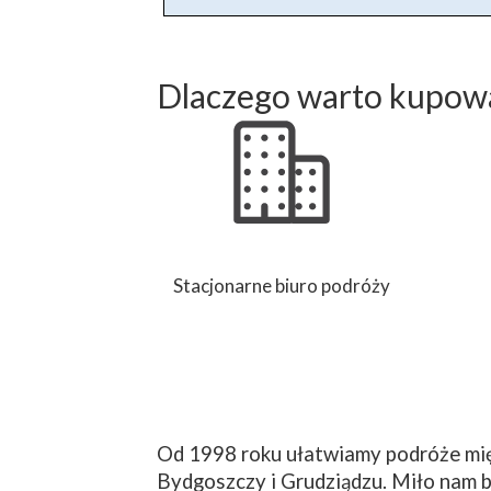
Dlaczego warto kupowa
Stacjonarne biuro podróży
Od 1998 roku ułatwiamy podróże mię
Bydgoszczy i Grudziądzu. Miło nam b