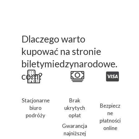
Dlaczego warto
kupować na stronie
biletymiedzynarodowe.
com?
Stacjonarne
Brak
Bezpiecz
biuro
ukrytych
ne
podróży
opłat
płatności
Gwarancja
online
najniższej