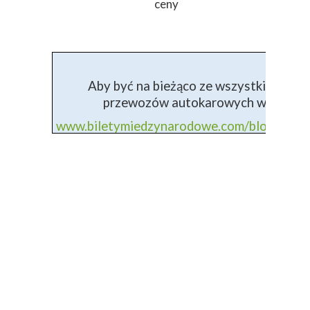
ceny
Aby być na bieżąco ze wszystkimi info
przewozów autokarowych wejdź na 
www.biletymiedzynarodowe.com/blog+prz