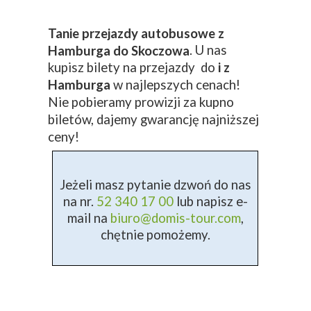
Tanie przejazdy autobusowe z
. U nas
Hamburga do Skoczowa
kupisz bilety na przejazdy do
i z
Hamburga
w najlepszych cenach!
Nie pobieramy prowizji za kupno
biletów, dajemy gwarancję najniższej
ceny!
Jeżeli masz pytanie dzwoń do nas
na nr.
52 340 17 00
lub napisz e-
mail na
biuro@domis-tour.com
,
chętnie pomożemy.