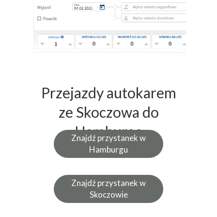
Przejazdy autokarem
ze Skoczowa do
Hamburga
Znajdź przystanek w
Hamburgu
Znajdź przystanek w
Skoczowie