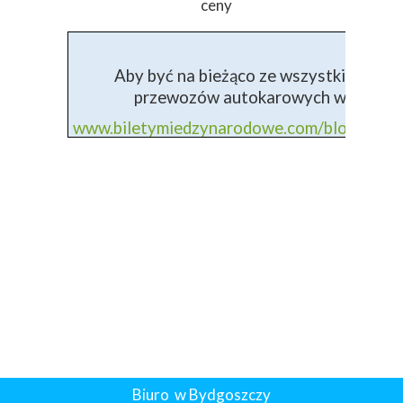
ceny
Aby być na bieżąco ze wszystkimi info
przewozów autokarowych wejdź na 
www.biletymiedzynarodowe.com/blog+prz
Biuro w Bydgoszczy