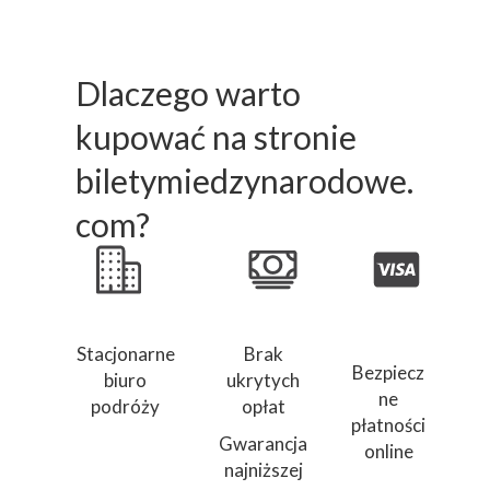
Dlaczego warto
kupować na stronie
biletymiedzynarodowe.
com?
Stacjonarne
Brak
Bezpiecz
biuro
ukrytych
ne
podróży
opłat
płatności
Gwarancja
online
najniższej