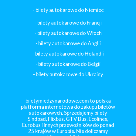
- bilety autokarowe do Niemiec
- bilety autokarowe do Francji
-
bilety autokarowe do Włoch
- bilety autokarowe do Anglii
- bilety autokarowe do Holandii
-
bilety autokarowe do Belgii
-
bilety autokarowe do Ukrainy
biletymiedzynarodowe.com to polska
platforma internetowa do zakupu biletów
autokarowych. Sprzedajemy bilety
Sindbad, Flixbus, GTV Bus, Ecolines,
Eurobus i innych przewoźników do ponad
25 krajów w Europie. Nie doliczamy