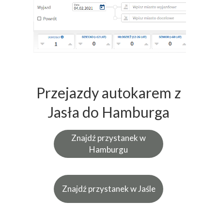
Przejazdy autokarem z
Jasła do Hamburga
Znajdź przystanek w
Hamburgu
Znajdź przystanek w Jaśle