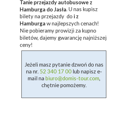
Tanie przejazdy autobusowe z
. U nas kupisz
Hamburga do Jasła
bilety na przejazdy do
i z
Hamburga
w najlepszych cenach!
Nie pobieramy prowizji za kupno
biletów, dajemy gwarancję najniższej
ceny!
Jeżeli masz pytanie dzwoń do nas
na nr.
52 340 17 00
lub napisz e-
mail na
biuro@domis-tour.com
,
chętnie pomożemy.