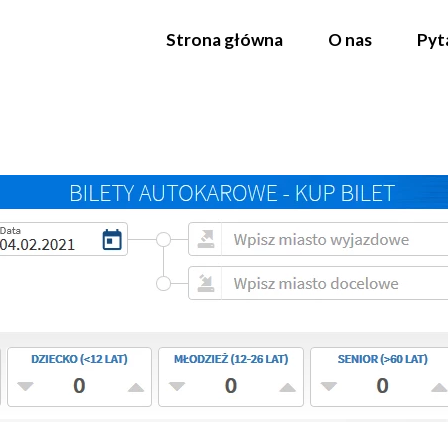
Strona główna
O nas
Pyt