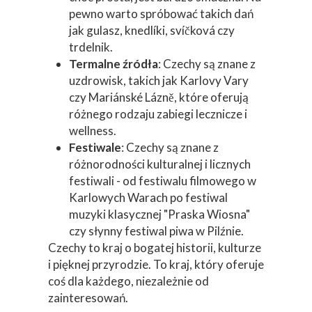
pewno warto spróbować takich dań
jak gulasz, knedlíki, svíčková czy
trdelnik.
Termalne źródła
: Czechy są znane z
uzdrowisk, takich jak Karlovy Vary
czy Mariánské Lázně, które oferują
różnego rodzaju zabiegi lecznicze i
wellness.
Festiwale
: Czechy są znane z
różnorodności kulturalnej i licznych
festiwali - od festiwalu filmowego w
Karlowych Warach po festiwal
muzyki klasycznej "Praska Wiosna"
czy słynny festiwal piwa w Pilźnie.
Czechy to kraj o bogatej historii, kulturze
i pięknej przyrodzie. To kraj, który oferuje
coś dla każdego, niezależnie od
zainteresowań.