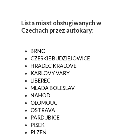
Lista miast obsługiwanych w
Czechach przez autokary:
BRNO
CZESKIE BUDZIEJOWICE
HRADEC KRALOVE
KARLOVY VARY
LIBEREC
MLADA BOLESLAV
NAHOD
OLOMOUC
OSTRAVA
PARDUBICE
PISEK
PLZEŃ