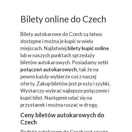
Bilety online do Czech
Bilety autokarowe do Czech są łatwo
dostępne i można je kupić w wielu
miejscach. Najłatwiej
bilety kupić online
lub w naszych punktach sprzedaży
biletów autokarowych. Posiadamy setki
połączeń autokarowych
, tak że na
pewno każdy wybierze coś z naszej
oferty. Zakup biletów jest prosty i szybki.
Wystarczy wybrać najlepsze połączenie i
kupić bilet. Następnie udać się na
przystanek i można ruszać w drogę.
Ceny biletów autokarowych do
Czech
Podróż autokarem do Czech jest często