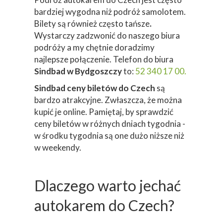
bardziej wygodna niż podróż samolotem.
Bilety są również często tańsze
.
Wystarczy zadzwonić do naszego biura
podróży a my chętnie doradzimy
najlepsze połączenie. Telefon do biura
Sindbad w Bydgoszczy
to:
52 340 17 00.
Sindbad ceny biletów do Czech
są
bardzo atrakcyjne. Zwłaszcza, że można
kupić je online. Pamiętaj, by sprawdzić
ceny biletów w różnych dniach tygodnia -
w środku tygodnia są one dużo niższe niż
w weekendy.
Dlaczego warto jechać
autokarem do Czech?