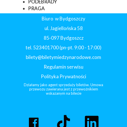
PODEBRADY
PRAGA
Biuro w Bydgoszczy
ul. Jagiellońska 58
85-097 Bydgoszcz
tel. 523401700 (pn-pt. 9:00 - 17:00)
bilety@biletymiedzynarodowe.com
Regulamin serwisu
Polityka Prywatności
Działamy jako agent sprzedaży biletów. Umowa
przewozu zawierana jest z przewoźnikiem
wskazanym na bilecie