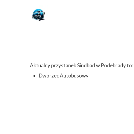
Aktualny przystanek Sindbad w Podebrady to:
Dworzec Autobusowy