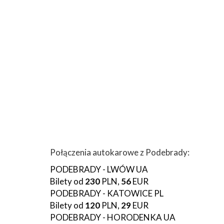
Połączenia autokarowe z Podebrady:
PODEBRADY - LWÓW UA
Bilety od
230
PLN,
56
EUR
PODEBRADY - KATOWICE PL
Bilety od
120
PLN,
29
EUR
PODEBRADY - HORODENKA UA