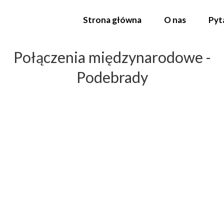
Strona główna
O nas
Pyt
Połączenia międzynarodowe -
Podebrady