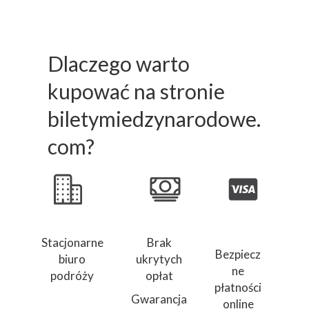
Dlaczego warto
kupować na stronie
biletymiedzynarodowe.
com?
Stacjonarne
Brak
Bezpiecz
biuro
ukrytych
ne
podróży
opłat
płatności
Gwarancja
online