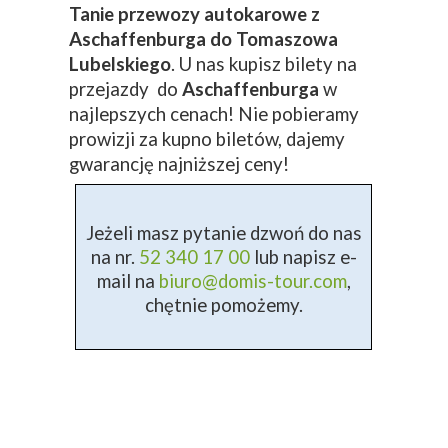
Tanie przewozy autokarowe z
Aschaffenburga do Tomaszowa
Lubelskiego
. U nas kupisz bilety na
przejazdy do
Aschaffenburga
w
najlepszych cenach! Nie pobieramy
prowizji za kupno biletów, dajemy
gwarancję najniższej ceny!
Jeżeli masz pytanie dzwoń do nas
na nr.
52 340 17 00
lub napisz e-
mail na
biuro@domis-tour.com
,
chętnie pomożemy.