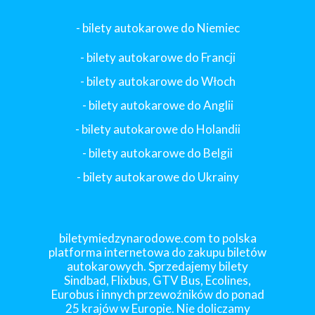
- bilety autokarowe do Niemiec
- bilety autokarowe do Francji
-
bilety autokarowe do Włoch
- bilety autokarowe do Anglii
- bilety autokarowe do Holandii
-
bilety autokarowe do Belgii
-
bilety autokarowe do Ukrainy
biletymiedzynarodowe.com to polska
platforma internetowa do zakupu biletów
autokarowych. Sprzedajemy bilety
Sindbad, Flixbus, GTV Bus, Ecolines,
Eurobus i innych przewoźników do ponad
25 krajów w Europie. Nie doliczamy