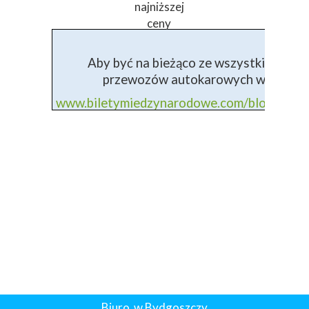
najniższej
ceny
Aby być na bieżąco ze wszystkimi info
przewozów autokarowych wejdź na 
www.biletymiedzynarodowe.com/blog+prz
Biuro w Bydgoszczy