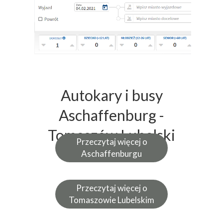
Autokary i busy
Aschaffenburg -
Tomaszów Lubelski
Przeczytaj więcej o
Aschaffenburgu
Przeczytaj więcej o
Tomaszowie Lubelskim