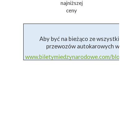
najniższej
ceny
Aby być na bieżąco ze wszystkimi info
przewozów autokarowych wejdź na 
www.biletymiedzynarodowe.com/blog+prz