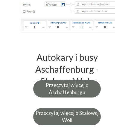
Autokary i busy
Aschaffenburg -
Stalowa Wola
Przeczytaj więcej o
Aschaffenburgu
Przeczytaj więcej o Stalowej
Woli