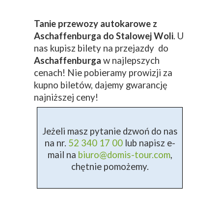
Tanie przewozy autokarowe z
Aschaffenburga do Stalowej Woli
. U
nas kupisz bilety na przejazdy do
Aschaffenburga
w najlepszych
cenach! Nie pobieramy prowizji za
kupno biletów, dajemy gwarancję
najniższej ceny!
Jeżeli masz pytanie dzwoń do nas
na nr.
52 340 17 00
lub napisz e-
mail na
biuro@domis-tour.com
,
chętnie pomożemy.