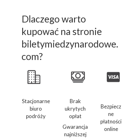
Dlaczego warto
kupować na stronie
biletymiedzynarodowe.
com?
Stacjonarne
Brak
Bezpiecz
biuro
ukrytych
ne
podróży
opłat
płatności
Gwarancja
online
najniższej