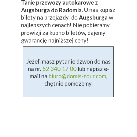
Tanie przewozy autokarowe z
. U nas kupisz
Augsburga do Radomia
bilety na przejazdy do
Augsburga
w
najlepszych cenach! Nie pobieramy
prowizji za kupno biletów, dajemy
gwarancję najniższej ceny!
Jeżeli masz pytanie dzwoń do nas
na nr.
52 340 17 00
lub napisz e-
mail na
biuro@domis-tour.com
,
chętnie pomożemy.