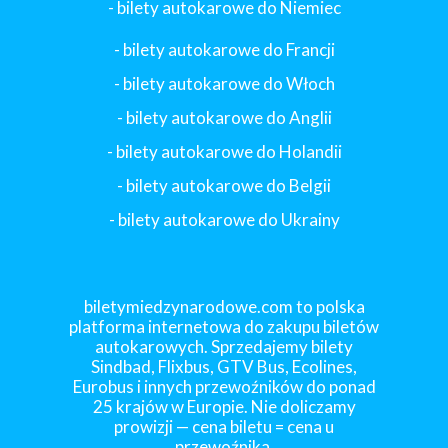
- bilety autokarowe do Niemiec
- bilety autokarowe do Francji
-
bilety autokarowe do Włoch
- bilety autokarowe do Anglii
- bilety autokarowe do Holandii
-
bilety autokarowe do Belgii
-
bilety autokarowe do Ukrainy
biletymiedzynarodowe.com to polska
platforma internetowa do zakupu biletów
autokarowych. Sprzedajemy bilety
Sindbad, Flixbus, GTV Bus, Ecolines,
Eurobus i innych przewoźników do ponad
25 krajów w Europie. Nie doliczamy
prowizji — cena biletu = cena u
przewoźnika.