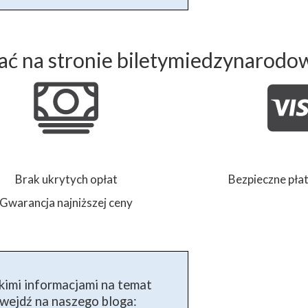
ć na stronie biletymiedzynarodo
Brak ukrytych opłat
Bezpieczne płat
Gwarancja najniższej ceny
kimi informacjami na temat
ejdź na naszego bloga: