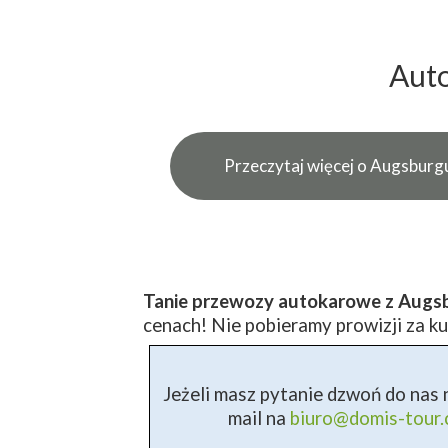
Auto
Przeczytaj więcej o Augsburg
Tanie przewozy autokarowe z Augsb
cenach! Nie pobieramy prowizji za ku
Jeżeli masz pytanie dzwoń do nas n
mail na
biuro@domis-tour