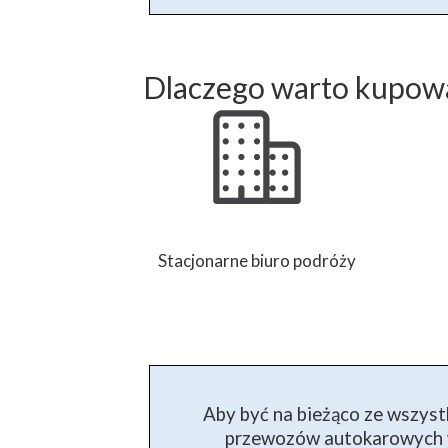
Dlaczego warto kupowa
Stacjonarne biuro podróży
Aby być na bieżąco ze wszyst
przewozów autokarowych w