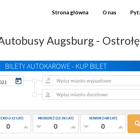
Strona główna
O nas
Pyt
Autobusy Augsburg - Ostroł