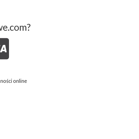
we.com?
ności online