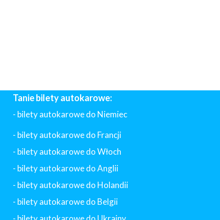
Tanie bilety autokarowe:
- bilety autokarowe do Niemiec
- bilety autokarowe do Francji
-
bilety autokarowe do Włoch
- bilety autokarowe do Anglii
- bilety autokarowe do Holandii
-
bilety autokarowe do Belgii
-
bilety autokarowe do Ukrainy