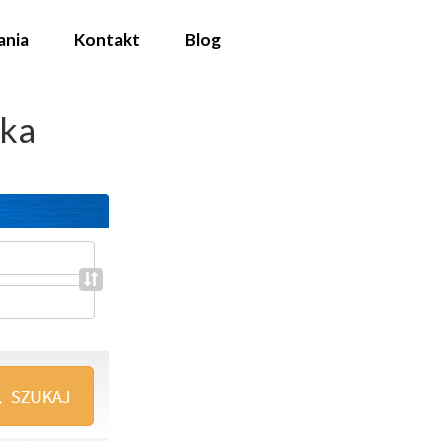
ania
Kontakt
Blog
ęka