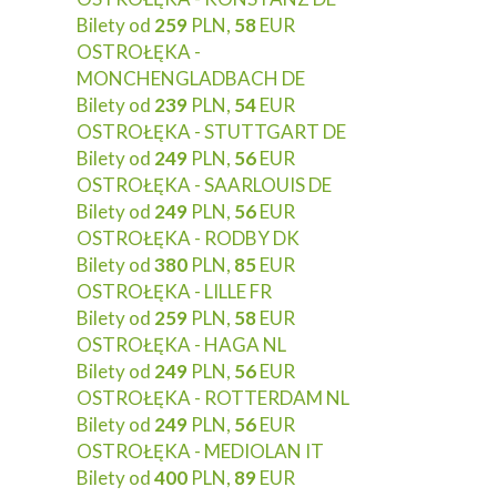
Bilety od
259
PLN,
58
EUR
OSTROŁĘKA -
MONCHENGLADBACH DE
Bilety od
239
PLN,
54
EUR
OSTROŁĘKA - STUTTGART DE
Bilety od
249
PLN,
56
EUR
OSTROŁĘKA - SAARLOUIS DE
Bilety od
249
PLN,
56
EUR
OSTROŁĘKA - RODBY DK
Bilety od
380
PLN,
85
EUR
OSTROŁĘKA - LILLE FR
Bilety od
259
PLN,
58
EUR
OSTROŁĘKA - HAGA NL
Bilety od
249
PLN,
56
EUR
OSTROŁĘKA - ROTTERDAM NL
Bilety od
249
PLN,
56
EUR
OSTROŁĘKA - MEDIOLAN IT
Bilety od
400
PLN,
89
EUR