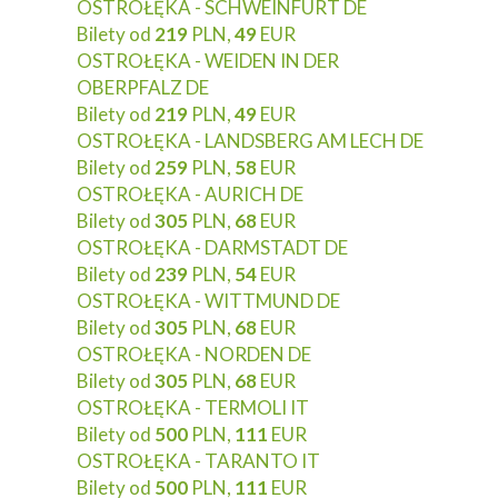
OSTROŁĘKA - SCHWEINFURT DE
Bilety od
219
PLN,
49
EUR
OSTROŁĘKA - WEIDEN IN DER
OBERPFALZ DE
Bilety od
219
PLN,
49
EUR
OSTROŁĘKA - LANDSBERG AM LECH DE
Bilety od
259
PLN,
58
EUR
OSTROŁĘKA - AURICH DE
Bilety od
305
PLN,
68
EUR
OSTROŁĘKA - DARMSTADT DE
Bilety od
239
PLN,
54
EUR
OSTROŁĘKA - WITTMUND DE
Bilety od
305
PLN,
68
EUR
OSTROŁĘKA - NORDEN DE
Bilety od
305
PLN,
68
EUR
OSTROŁĘKA - TERMOLI IT
Bilety od
500
PLN,
111
EUR
OSTROŁĘKA - TARANTO IT
Bilety od
500
PLN,
111
EUR