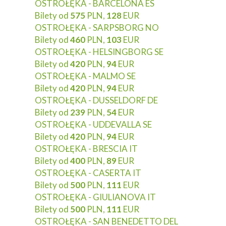
OSTROŁĘKA - BARCELONA ES
Bilety od
575
PLN,
128
EUR
OSTROŁĘKA - SARPSBORG NO
Bilety od
460
PLN,
103
EUR
OSTROŁĘKA - HELSINGBORG SE
Bilety od
420
PLN,
94
EUR
OSTROŁĘKA - MALMO SE
Bilety od
420
PLN,
94
EUR
OSTROŁĘKA - DUSSELDORF DE
Bilety od
239
PLN,
54
EUR
OSTROŁĘKA - UDDEVALLA SE
Bilety od
420
PLN,
94
EUR
OSTROŁĘKA - BRESCIA IT
Bilety od
400
PLN,
89
EUR
OSTROŁĘKA - CASERTA IT
Bilety od
500
PLN,
111
EUR
OSTROŁĘKA - GIULIANOVA IT
Bilety od
500
PLN,
111
EUR
OSTROŁĘKA - SAN BENEDETTO DEL