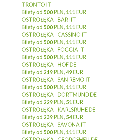
TRONTO IT
Bilety od
500
PLN,
111
EUR
OSTROŁĘKA - BARI IT
Bilety od
500
PLN,
111
EUR
OSTROŁĘKA - CASSINO IT
Bilety od
500
PLN,
111
EUR
OSTROŁĘKA - FOGGIA IT
Bilety od
500
PLN,
111
EUR
OSTROŁĘKA - HOF DE
Bilety od
219
PLN,
49
EUR
OSTROŁĘKA - SAN REMO IT
Bilety od
500
PLN,
111
EUR
OSTROŁĘKA - DORTMUND DE
Bilety od
229
PLN,
51
EUR
OSTROŁĘKA - KARLSRUHE DE
Bilety od
239
PLN,
54
EUR
OSTROŁĘKA - SAVONA IT
Bilety od
500
PLN,
111
EUR
OSTROŁĘKA - GEORGSHEIL DE