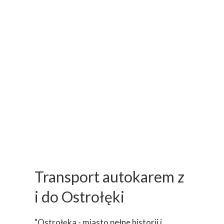
Transport autokarem z
i do Ostrołęki
"Ostrołęka - miasto pełne historii i