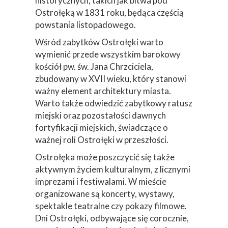
historycznych, takich jak bitwa pod
Ostrołęką w 1831 roku, będąca częścią
powstania listopadowego.
Wśród zabytków Ostrołęki warto
wymienić przede wszystkim barokowy
kościół pw. św. Jana Chrzciciela,
zbudowany w XVII wieku, który stanowi
ważny element architektury miasta.
Warto także odwiedzić zabytkowy ratusz
miejski oraz pozostałości dawnych
fortyfikacji miejskich, świadczące o
ważnej roli Ostrołęki w przeszłości.
Ostrołęka może poszczycić się także
aktywnym życiem kulturalnym, z licznymi
imprezami i festiwalami. W mieście
organizowane są koncerty, wystawy,
spektakle teatralne czy pokazy filmowe.
Dni Ostrołęki, odbywające się corocznie,