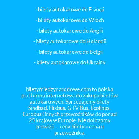
- bilety autokarowe do Francji
-
bilety autokarowe do Włoch
- bilety autokarowe do Anglii
- bilety autokarowe do Holandii
-
bilety autokarowe do Belgii
-
bilety autokarowe do Ukrainy
biletymiedzynarodowe.com to polska
platforma internetowa do zakupu biletów
autokarowych. Sprzedajemy bilety
Sindbad, Flixbus, GTV Bus, Ecolines,
Eurobus i innych przewoźników do ponad
25 krajów w Europie. Nie doliczamy
prowizji — cena biletu = cena u
przewoźnika.