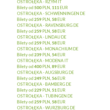
OSTROŁĘKA - RZYM IT
Bilety od
500
PLN,
111
EUR
OSTROŁĘKA - SCHWENNINGEN DE
Bilety od
259
PLN,
58
EUR
OSTROŁĘKA - RAVENSBURG DE
Bilety od
259
PLN,
58
EUR
OSTROŁĘKA - LINDAU DE
Bilety od
259
PLN,
58
EUR
OSTROŁĘKA - MONACHIUM DE
Bilety od
239
PLN,
54
EUR
OSTROŁĘKA - MODENA IT
Bilety od
400
PLN,
89
EUR
OSTROŁĘKA - AUGSBURG DE
Bilety od
249
PLN,
56
EUR
OSTROŁĘKA - BAMBERG DE
Bilety od
229
PLN,
51
EUR
OSTROŁĘKA - TUBINGEN DE
Bilety od
259
PLN,
58
EUR
OSTROŁĘKA - WURZBURG DE