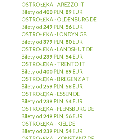
OSTROŁĘKA - AREZZO IT
Bilety od
400
PLN,
89
EUR
OSTROŁĘKA - OLDENBURG DE
Bilety od
249
PLN,
56
EUR
OSTROŁĘKA - LONDYN GB
Bilety od
379
PLN,
80
EUR
OSTROŁĘKA - LANDSHUT DE
Bilety od
239
PLN,
54
EUR
OSTROŁĘKA - TRENTO IT
Bilety od
400
PLN,
89
EUR
OSTROŁĘKA - BREGENZ AT
Bilety od
259
PLN,
58
EUR
OSTROŁĘKA - ESSEN DE
Bilety od
239
PLN,
54
EUR
OSTROŁĘKA - FLENSBURG DE
Bilety od
249
PLN,
56
EUR
OSTROŁĘKA - KIEL DE
Bilety od
239
PLN,
54
EUR
OSTROŁĘKA - KONSTANZ DE