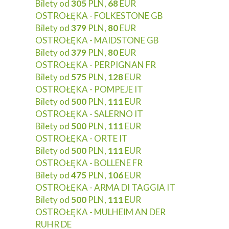
Bilety od
305
PLN,
68
EUR
OSTROŁĘKA - FOLKESTONE GB
Bilety od
379
PLN,
80
EUR
OSTROŁĘKA - MAIDSTONE GB
Bilety od
379
PLN,
80
EUR
OSTROŁĘKA - PERPIGNAN FR
Bilety od
575
PLN,
128
EUR
OSTROŁĘKA - POMPEJE IT
Bilety od
500
PLN,
111
EUR
OSTROŁĘKA - SALERNO IT
Bilety od
500
PLN,
111
EUR
OSTROŁĘKA - ORTE IT
Bilety od
500
PLN,
111
EUR
OSTROŁĘKA - BOLLENE FR
Bilety od
475
PLN,
106
EUR
OSTROŁĘKA - ARMA DI TAGGIA IT
Bilety od
500
PLN,
111
EUR
OSTROŁĘKA - MULHEIM AN DER
RUHR DE