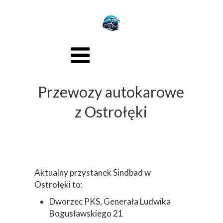
Przewozy autokarowe
z Ostrołęki
Aktualny przystanek Sindbad w
Ostrołęki to:
Dworzec PKS, Generała Ludwika
Bogusławskiego 21