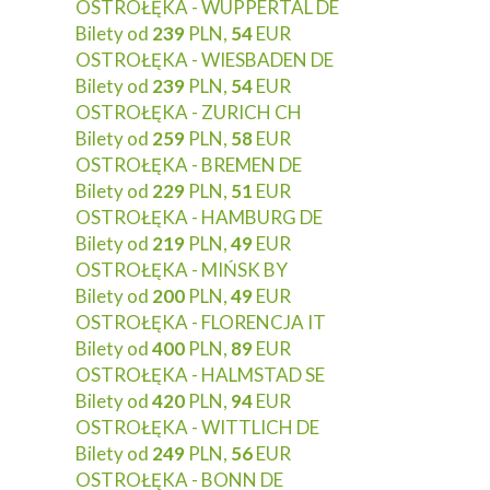
OSTROŁĘKA - WUPPERTAL DE
Bilety od
239
PLN,
54
EUR
OSTROŁĘKA - WIESBADEN DE
Bilety od
239
PLN,
54
EUR
OSTROŁĘKA - ZURICH CH
Bilety od
259
PLN,
58
EUR
OSTROŁĘKA - BREMEN DE
Bilety od
229
PLN,
51
EUR
OSTROŁĘKA - HAMBURG DE
Bilety od
219
PLN,
49
EUR
OSTROŁĘKA - MIŃSK BY
Bilety od
200
PLN,
49
EUR
OSTROŁĘKA - FLORENCJA IT
Bilety od
400
PLN,
89
EUR
OSTROŁĘKA - HALMSTAD SE
Bilety od
420
PLN,
94
EUR
OSTROŁĘKA - WITTLICH DE
Bilety od
249
PLN,
56
EUR
OSTROŁĘKA - BONN DE