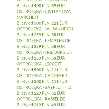
Bilety od
400
PLN,
89
EUR
OSTROŁĘKA - CIVITANOVA
MARCHE IT
Bilety od
500
PLN,
111
EUR
OSTROŁĘKA - LAUSANNE CH
Bilety od
259
PLN,
58
EUR
OSTROŁĘKA - KEMPTEN DE
Bilety od
259
PLN,
58
EUR
OSTROŁĘKA - FRIBOURG CH
Bilety od
259
PLN,
58
EUR
OSTROŁĘKA - LECCE IT
Bilety od
500
PLN,
111
EUR
OSTROŁĘKA - CANNES FR
Bilety od
500
PLN,
111
EUR
OSTROŁĘKA - BAYREUTH DE
Bilety od
229
PLN,
51
EUR
OSTROŁĘKA - KASSEL DE
Bilety od
219
PLN,
49
EUR