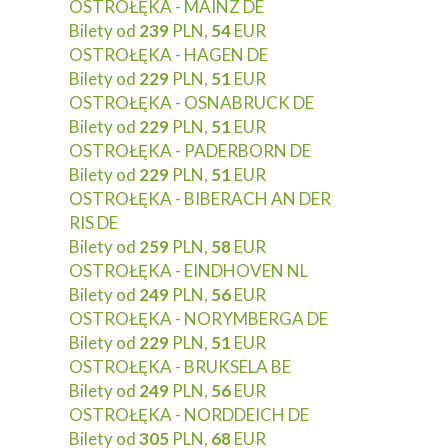
OSTROŁĘKA - MAINZ DE
Bilety od
239
PLN,
54
EUR
OSTROŁĘKA - HAGEN DE
Bilety od
229
PLN,
51
EUR
OSTROŁĘKA - OSNABRUCK DE
Bilety od
229
PLN,
51
EUR
OSTROŁĘKA - PADERBORN DE
Bilety od
229
PLN,
51
EUR
OSTROŁĘKA - BIBERACH AN DER
RIS DE
Bilety od
259
PLN,
58
EUR
OSTROŁĘKA - EINDHOVEN NL
Bilety od
249
PLN,
56
EUR
OSTROŁĘKA - NORYMBERGA DE
Bilety od
229
PLN,
51
EUR
OSTROŁĘKA - BRUKSELA BE
Bilety od
249
PLN,
56
EUR
OSTROŁĘKA - NORDDEICH DE
Bilety od
305
PLN,
68
EUR