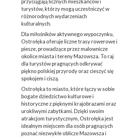
przyciągają licznych mieszkańców i
turystów, którzy mogą uczestniczyć w
różnorodnych wydarzeniach
kulturalnych.
Dla miłośników aktywnego wypoczynku,
Ostrołęka oferuje liczne trasy rowerowe i
piesze, prowadzące przez malownicze
okolice miasta i tereny Mazowsza. To raj
dla turystów pragnących odkrywać
piękno polskiej przyrody oraz cieszyć się
spokojem i ciszą.
Ostrołęka to miasto, które łączy w sobie
bogate dziedzictwo kulturowe i
historyczne z pięknymi krajobrazami oraz
urokliwymi zabytkami. Dzięki swoim
atrakcjom turystycznym, Ostrołęka jest
idealnym miejscem dla osób pragnących
poznać niezwykłe oblicze Mazowsza i