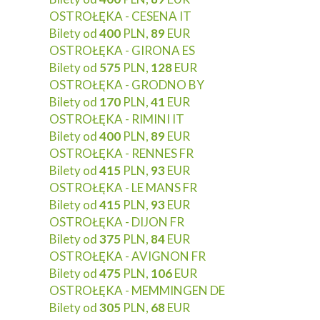
OSTROŁĘKA - CESENA IT
Bilety od
400
PLN,
89
EUR
OSTROŁĘKA - GIRONA ES
Bilety od
575
PLN,
128
EUR
OSTROŁĘKA - GRODNO BY
Bilety od
170
PLN,
41
EUR
OSTROŁĘKA - RIMINI IT
Bilety od
400
PLN,
89
EUR
OSTROŁĘKA - RENNES FR
Bilety od
415
PLN,
93
EUR
OSTROŁĘKA - LE MANS FR
Bilety od
415
PLN,
93
EUR
OSTROŁĘKA - DIJON FR
Bilety od
375
PLN,
84
EUR
OSTROŁĘKA - AVIGNON FR
Bilety od
475
PLN,
106
EUR
OSTROŁĘKA - MEMMINGEN DE
Bilety od
305
PLN,
68
EUR