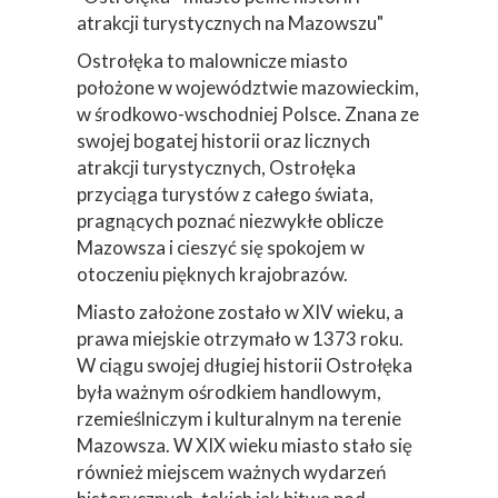
atrakcji turystycznych na Mazowszu"
Ostrołęka to malownicze miasto
położone w województwie mazowieckim,
w środkowo-wschodniej Polsce. Znana ze
swojej bogatej historii oraz licznych
atrakcji turystycznych, Ostrołęka
przyciąga turystów z całego świata,
pragnących poznać niezwykłe oblicze
Mazowsza i cieszyć się spokojem w
otoczeniu pięknych krajobrazów.
Miasto założone zostało w XIV wieku, a
prawa miejskie otrzymało w 1373 roku.
W ciągu swojej długiej historii Ostrołęka
była ważnym ośrodkiem handlowym,
rzemieślniczym i kulturalnym na terenie
Mazowsza. W XIX wieku miasto stało się
również miejscem ważnych wydarzeń