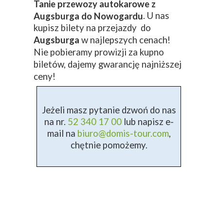
Tanie przewozy autokarowe z
. U nas
Augsburga do Nowogardu
kupisz bilety na przejazdy do
Augsburga
w najlepszych cenach!
Nie pobieramy prowizji za kupno
biletów, dajemy gwarancję najniższej
ceny!
Jeżeli masz pytanie dzwoń do nas
na nr.
52 340 17 00
lub napisz e-
mail na
biuro@domis-tour.com
,
chętnie pomożemy.