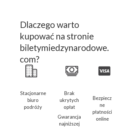
Dlaczego warto
kupować na stronie
biletymiedzynarodowe.
com?
Stacjonarne
Brak
Bezpiecz
biuro
ukrytych
ne
podróży
opłat
płatności
Gwarancja
online
najniższej