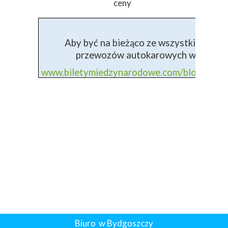
ceny
Aby być na bieżąco ze wszystkimi info
przewozów autokarowych wejdź na 
www.biletymiedzynarodowe.com/blog+prz
Biuro w Bydgoszczy