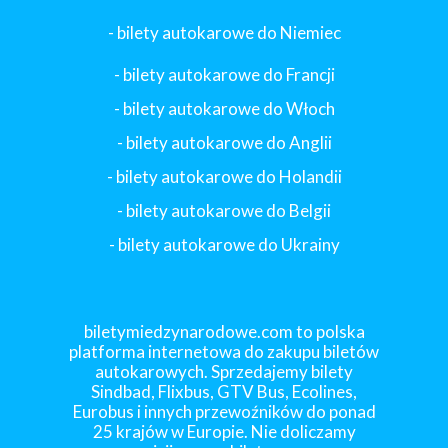
- bilety autokarowe do Niemiec
- bilety autokarowe do Francji
-
bilety autokarowe do Włoch
- bilety autokarowe do Anglii
- bilety autokarowe do Holandii
-
bilety autokarowe do Belgii
-
bilety autokarowe do Ukrainy
biletymiedzynarodowe.com to polska
platforma internetowa do zakupu biletów
autokarowych. Sprzedajemy bilety
Sindbad, Flixbus, GTV Bus, Ecolines,
Eurobus i innych przewoźników do ponad
25 krajów w Europie. Nie doliczamy