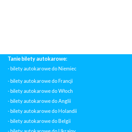
Tanie bilety autokarowe:
- bilety autokarowe do Niemiec
- bilety autokarowe do Francji
-
bilety autokarowe do Włoch
- bilety autokarowe do Anglii
- bilety autokarowe do Holandii
-
bilety autokarowe do Belgii
-
bilety autokarowe do Ukrainy