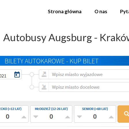
Strona główna
O nas
Pyt
Autobusy Augsburg - Krakó