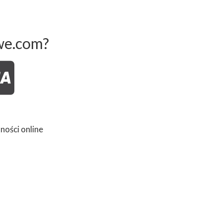
we.com?
ności online