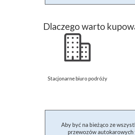
Dlaczego warto kupowa
Stacjonarne biuro podróży
Aby być na bieżąco ze wszyst
przewozów autokarowych w