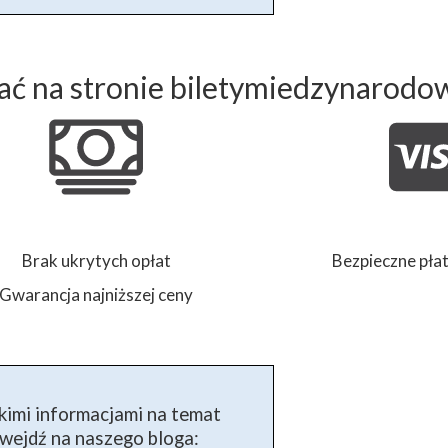
ć na stronie biletymiedzynarodo
Brak ukrytych opłat
Bezpieczne płat
Gwarancja najniższej ceny
kimi informacjami na temat
ejdź na naszego bloga: