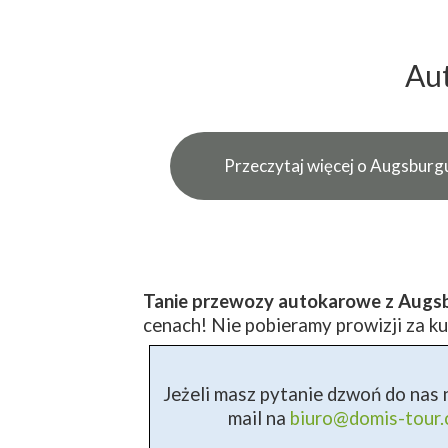
Aut
Przeczytaj więcej o Augsburg
Tanie przewozy autokarowe z Augs
cenach! Nie pobieramy prowizji za ku
Jeżeli masz pytanie dzwoń do nas n
mail na
biuro@domis-tour