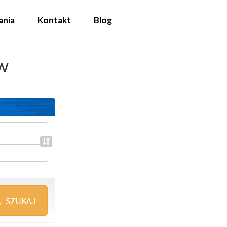
ania
Kontakt
Blog
w