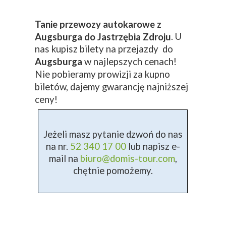
Tanie przewozy autokarowe z
. U
Augsburga do Jastrzębia Zdroju
nas kupisz bilety na przejazdy do
Augsburga
w najlepszych cenach!
Nie pobieramy prowizji za kupno
biletów, dajemy gwarancję najniższej
ceny!
Jeżeli masz pytanie dzwoń do nas
na nr.
52 340 17 00
lub napisz e-
mail na
biuro@domis-tour.com
,
chętnie pomożemy.