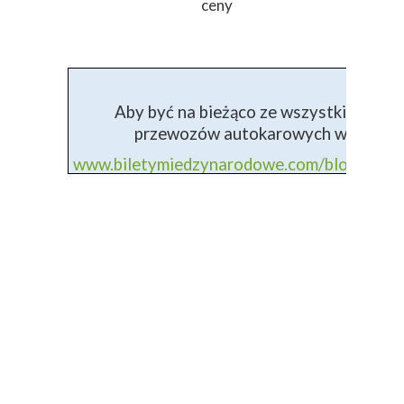
ceny
Aby być na bieżąco ze wszystkimi info
przewozów autokarowych wejdź na 
www.biletymiedzynarodowe.com/blog+prz