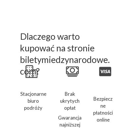
Dlaczego warto
kupować na stronie
biletymiedzynarodowe.
com?
Stacjonarne
Brak
Bezpiecz
biuro
ukrytych
ne
podróży
opłat
płatności
Gwarancja
online
najniższej