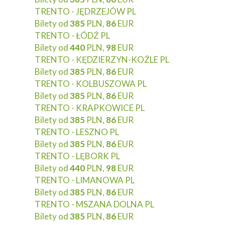
TRENTO - JĘDRZEJÓW PL
Bilety od
385
PLN,
86
EUR
TRENTO - ŁÓDŹ PL
Bilety od
440
PLN,
98
EUR
TRENTO - KĘDZIERZYN-KOŹLE PL
Bilety od
385
PLN,
86
EUR
TRENTO - KOLBUSZOWA PL
Bilety od
385
PLN,
86
EUR
TRENTO - KRAPKOWICE PL
Bilety od
385
PLN,
86
EUR
TRENTO - LESZNO PL
Bilety od
385
PLN,
86
EUR
TRENTO - LĘBORK PL
Bilety od
440
PLN,
98
EUR
TRENTO - LIMANOWA PL
Bilety od
385
PLN,
86
EUR
TRENTO - MSZANA DOLNA PL
Bilety od
385
PLN,
86
EUR