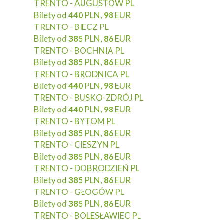
TRENTO - AUGUSTÓW PL
Bilety od
440
PLN,
98
EUR
TRENTO - BIECZ PL
Bilety od
385
PLN,
86
EUR
TRENTO - BOCHNIA PL
Bilety od
385
PLN,
86
EUR
TRENTO - BRODNICA PL
Bilety od
440
PLN,
98
EUR
TRENTO - BUSKO-ZDRÓJ PL
Bilety od
440
PLN,
98
EUR
TRENTO - BYTOM PL
Bilety od
385
PLN,
86
EUR
TRENTO - CIESZYN PL
Bilety od
385
PLN,
86
EUR
TRENTO - DOBRODZIEŃ PL
Bilety od
385
PLN,
86
EUR
TRENTO - GŁOGÓW PL
Bilety od
385
PLN,
86
EUR
TRENTO - BOLESŁAWIEC PL