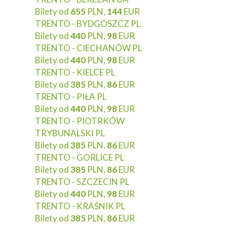
Bilety od
655
PLN,
144
EUR
TRENTO - BYDGOSZCZ PL
Bilety od
440
PLN,
98
EUR
TRENTO - CIECHANÓW PL
Bilety od
440
PLN,
98
EUR
TRENTO - KIELCE PL
Bilety od
385
PLN,
86
EUR
TRENTO - PIŁA PL
Bilety od
440
PLN,
98
EUR
TRENTO - PIOTRKÓW
TRYBUNALSKI PL
Bilety od
385
PLN,
86
EUR
TRENTO - GORLICE PL
Bilety od
385
PLN,
86
EUR
TRENTO - SZCZECIN PL
Bilety od
440
PLN,
98
EUR
TRENTO - KRAŚNIK PL
Bilety od
385
PLN,
86
EUR