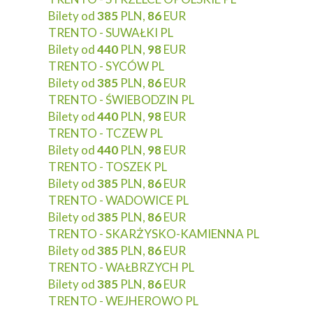
Bilety od
385
PLN,
86
EUR
TRENTO - SUWAŁKI PL
Bilety od
440
PLN,
98
EUR
TRENTO - SYCÓW PL
Bilety od
385
PLN,
86
EUR
TRENTO - ŚWIEBODZIN PL
Bilety od
440
PLN,
98
EUR
TRENTO - TCZEW PL
Bilety od
440
PLN,
98
EUR
TRENTO - TOSZEK PL
Bilety od
385
PLN,
86
EUR
TRENTO - WADOWICE PL
Bilety od
385
PLN,
86
EUR
TRENTO - SKARŻYSKO-KAMIENNA PL
Bilety od
385
PLN,
86
EUR
TRENTO - WAŁBRZYCH PL
Bilety od
385
PLN,
86
EUR
TRENTO - WEJHEROWO PL