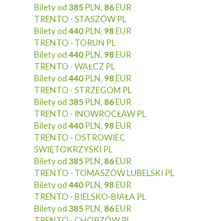
Bilety od
385
PLN,
86
EUR
TRENTO - STASZÓW PL
Bilety od
440
PLN,
98
EUR
TRENTO - TORUŃ PL
Bilety od
440
PLN,
98
EUR
TRENTO - WAŁCZ PL
Bilety od
440
PLN,
98
EUR
TRENTO - STRZEGOM PL
Bilety od
385
PLN,
86
EUR
TRENTO - INOWROCŁAW PL
Bilety od
440
PLN,
98
EUR
TRENTO - OSTROWIEC
ŚWIĘTOKRZYSKI PL
Bilety od
385
PLN,
86
EUR
TRENTO - TOMASZÓW LUBELSKI PL
Bilety od
440
PLN,
98
EUR
TRENTO - BIELSKO-BIAŁA PL
Bilety od
385
PLN,
86
EUR
TRENTO - CHORZÓW PL