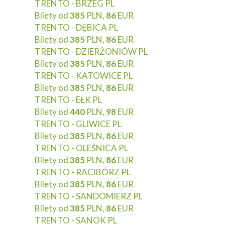
TRENTO - BRZEG PL
Bilety od
385
PLN,
86
EUR
TRENTO - DĘBICA PL
Bilety od
385
PLN,
86
EUR
TRENTO - DZIERŻONIÓW PL
Bilety od
385
PLN,
86
EUR
TRENTO - KATOWICE PL
Bilety od
385
PLN,
86
EUR
TRENTO - EŁK PL
Bilety od
440
PLN,
98
EUR
TRENTO - GLIWICE PL
Bilety od
385
PLN,
86
EUR
TRENTO - OLEŚNICA PL
Bilety od
385
PLN,
86
EUR
TRENTO - RACIBÓRZ PL
Bilety od
385
PLN,
86
EUR
TRENTO - SANDOMIERZ PL
Bilety od
385
PLN,
86
EUR
TRENTO - SANOK PL