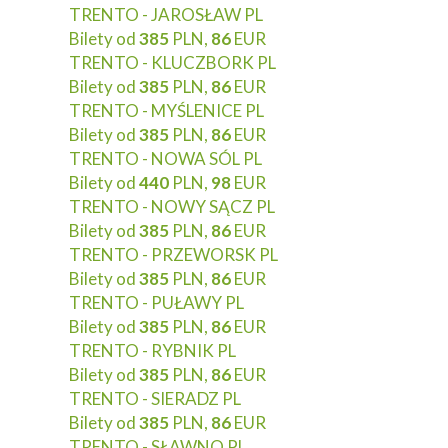
TRENTO - JAROSŁAW PL
Bilety od
385
PLN,
86
EUR
TRENTO - KLUCZBORK PL
Bilety od
385
PLN,
86
EUR
TRENTO - MYŚLENICE PL
Bilety od
385
PLN,
86
EUR
TRENTO - NOWA SÓL PL
Bilety od
440
PLN,
98
EUR
TRENTO - NOWY SĄCZ PL
Bilety od
385
PLN,
86
EUR
TRENTO - PRZEWORSK PL
Bilety od
385
PLN,
86
EUR
TRENTO - PUŁAWY PL
Bilety od
385
PLN,
86
EUR
TRENTO - RYBNIK PL
Bilety od
385
PLN,
86
EUR
TRENTO - SIERADZ PL
Bilety od
385
PLN,
86
EUR
TRENTO - SŁAWNO PL