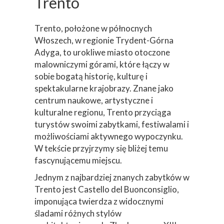
Trento
Trento, położone w północnych
Włoszech, w regionie Trydent-Górna
Adyga, to urokliwe miasto otoczone
malowniczymi górami, które łączy w
sobie bogatą historię, kulturę i
spektakularne krajobrazy. Znane jako
centrum naukowe, artystyczne i
kulturalne regionu, Trento przyciąga
turystów swoimi zabytkami, festiwalami i
możliwościami aktywnego wypoczynku.
W tekście przyjrzymy się bliżej temu
fascynującemu miejscu.
Jednym z najbardziej znanych zabytków w
Trento jest Castello del Buonconsiglio,
imponująca twierdza z widocznymi
śladami różnych stylów