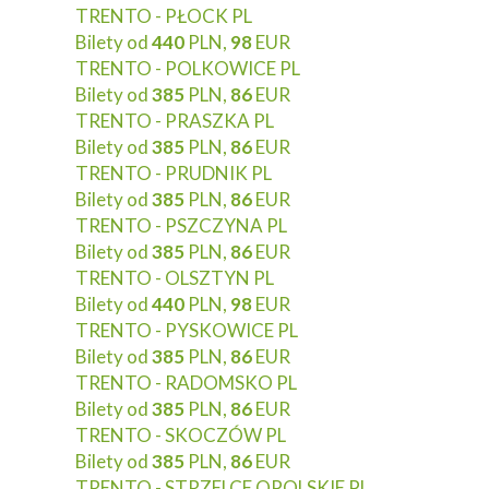
TRENTO - PŁOCK PL
Bilety od
440
PLN,
98
EUR
TRENTO - POLKOWICE PL
Bilety od
385
PLN,
86
EUR
TRENTO - PRASZKA PL
Bilety od
385
PLN,
86
EUR
TRENTO - PRUDNIK PL
Bilety od
385
PLN,
86
EUR
TRENTO - PSZCZYNA PL
Bilety od
385
PLN,
86
EUR
TRENTO - OLSZTYN PL
Bilety od
440
PLN,
98
EUR
TRENTO - PYSKOWICE PL
Bilety od
385
PLN,
86
EUR
TRENTO - RADOMSKO PL
Bilety od
385
PLN,
86
EUR
TRENTO - SKOCZÓW PL
Bilety od
385
PLN,
86
EUR
TRENTO - STRZELCE OPOLSKIE PL