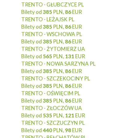
TRENTO - GŁUBCZYCE PL
Bilety od
385
PLN,
86
EUR
TRENTO - LEŻAJSK PL
Bilety od
385
PLN,
86
EUR
TRENTO - WSCHOWA PL
Bilety od
385
PLN,
86
EUR
TRENTO - ŻYTOMIERZ UA
Bilety od
565
PLN,
131
EUR
TRENTO - NOWA SARZYNA PL
Bilety od
385
PLN,
86
EUR
TRENTO - SZCZEKOCINY PL
Bilety od
385
PLN,
86
EUR
TRENTO - OŚWIĘCIM PL
Bilety od
385
PLN,
86
EUR
TRENTO - ZŁOCZÓW UA
Bilety od
535
PLN,
121
EUR
TRENTO - SZCZUCZYN PL
Bilety od
440
PLN,
98
EUR
TRENTO - BEŁCHATÓW PL