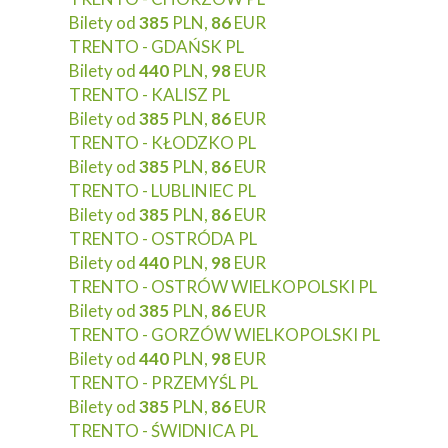
Bilety od
385
PLN,
86
EUR
TRENTO - GDAŃSK PL
Bilety od
440
PLN,
98
EUR
TRENTO - KALISZ PL
Bilety od
385
PLN,
86
EUR
TRENTO - KŁODZKO PL
Bilety od
385
PLN,
86
EUR
TRENTO - LUBLINIEC PL
Bilety od
385
PLN,
86
EUR
TRENTO - OSTRÓDA PL
Bilety od
440
PLN,
98
EUR
TRENTO - OSTRÓW WIELKOPOLSKI PL
Bilety od
385
PLN,
86
EUR
TRENTO - GORZÓW WIELKOPOLSKI PL
Bilety od
440
PLN,
98
EUR
TRENTO - PRZEMYŚL PL
Bilety od
385
PLN,
86
EUR
TRENTO - ŚWIDNICA PL