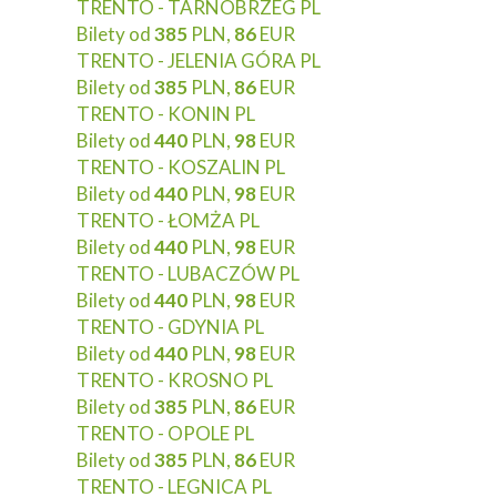
TRENTO - TARNOBRZEG PL
Bilety od
385
PLN,
86
EUR
TRENTO - JELENIA GÓRA PL
Bilety od
385
PLN,
86
EUR
TRENTO - KONIN PL
Bilety od
440
PLN,
98
EUR
TRENTO - KOSZALIN PL
Bilety od
440
PLN,
98
EUR
TRENTO - ŁOMŻA PL
Bilety od
440
PLN,
98
EUR
TRENTO - LUBACZÓW PL
Bilety od
440
PLN,
98
EUR
TRENTO - GDYNIA PL
Bilety od
440
PLN,
98
EUR
TRENTO - KROSNO PL
Bilety od
385
PLN,
86
EUR
TRENTO - OPOLE PL
Bilety od
385
PLN,
86
EUR
TRENTO - LEGNICA PL