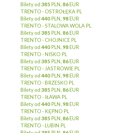
Bilety od
385
PLN,
86
EUR
TRENTO - OSTROŁĘKA PL
Bilety od
440
PLN,
98
EUR
TRENTO - STALOWA WOLA PL
Bilety od
385
PLN,
86
EUR
TRENTO - CHOJNICE PL
Bilety od
440
PLN,
98
EUR
TRENTO - NISKO PL
Bilety od
385
PLN,
86
EUR
TRENTO - JASTROWIE PL
Bilety od
440
PLN,
98
EUR
TRENTO - BRZESKO PL
Bilety od
385
PLN,
86
EUR
TRENTO - IŁAWA PL
Bilety od
440
PLN,
98
EUR
TRENTO - KĘPNO PL
Bilety od
385
PLN,
86
EUR
TRENTO - LUBIN PL
Bilety od
385
PLN,
86
EUR