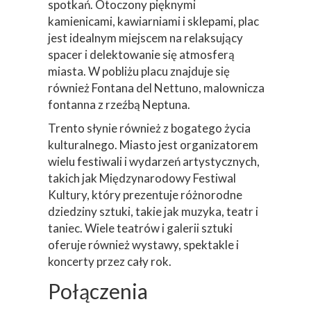
spotkań. Otoczony pięknymi
kamienicami, kawiarniami i sklepami, plac
jest idealnym miejscem na relaksujący
spacer i delektowanie się atmosferą
miasta. W pobliżu placu znajduje się
również Fontana del Nettuno, malownicza
fontanna z rzeźbą Neptuna.
Trento słynie również z bogatego życia
kulturalnego. Miasto jest organizatorem
wielu festiwali i wydarzeń artystycznych,
takich jak Międzynarodowy Festiwal
Kultury, który prezentuje różnorodne
dziedziny sztuki, takie jak muzyka, teatr i
taniec. Wiele teatrów i galerii sztuki
oferuje również wystawy, spektakle i
koncerty przez cały rok.
Połączenia