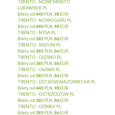
TRENTO - NOWE MIASTO
LUBAWSKIE PL
Bilety od
440
PLN,
98
EUR
TRENTO - NOWOGARD PL
Bilety od
440
PLN,
98
EUR
TRENTO - NYSA PL
Bilety od
385
PLN,
86
EUR
TRENTO - RADOM PL
Bilety od
385
PLN,
86
EUR
TRENTO - OLESNO PL
Bilety od
385
PLN,
86
EUR
TRENTO - OŁAWA PL
Bilety od
385
PLN,
86
EUR
TRENTO - OSTRÓW MAZOWIECKA PL
Bilety od
440
PLN,
98
EUR
TRENTO - OSTRZESZÓW PL
Bilety od
385
PLN,
86
EUR
TRENTO - OZIMEK PL
Bilety od
385
PLN,
86
EUR