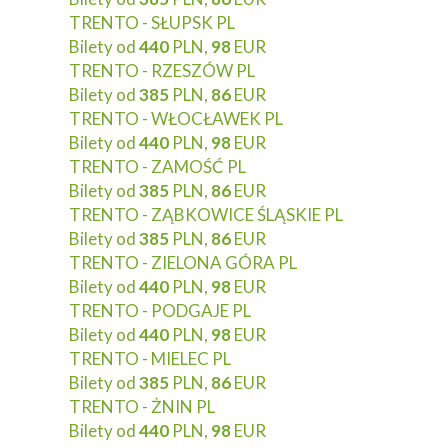
TRENTO - SŁUPSK PL
Bilety od
440
PLN,
98
EUR
TRENTO - RZESZÓW PL
Bilety od
385
PLN,
86
EUR
TRENTO - WŁOCŁAWEK PL
Bilety od
440
PLN,
98
EUR
TRENTO - ZAMOŚĆ PL
Bilety od
385
PLN,
86
EUR
TRENTO - ZĄBKOWICE ŚLĄSKIE PL
Bilety od
385
PLN,
86
EUR
TRENTO - ZIELONA GÓRA PL
Bilety od
440
PLN,
98
EUR
TRENTO - PODGAJE PL
Bilety od
440
PLN,
98
EUR
TRENTO - MIELEC PL
Bilety od
385
PLN,
86
EUR
TRENTO - ŻNIN PL
Bilety od
440
PLN,
98
EUR