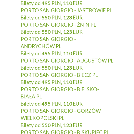
Bilety od
495
PLN,
110
EUR
PORTO SAN GIORGIO - JASTROWIE PL
Bilety od
550
PLN,
123
EUR
PORTO SAN GIORGIO - ŻNIN PL
Bilety od
550
PLN,
123
EUR
PORTO SAN GIORGIO -
ANDRYCHÓW PL
Bilety od
495
PLN,
110
EUR
PORTO SAN GIORGIO - AUGUSTÓW PL
Bilety od
550
PLN,
123
EUR
PORTO SAN GIORGIO - BIECZ PL
Bilety od
495
PLN,
110
EUR
PORTO SAN GIORGIO - BIELSKO-
BIAŁA PL
Bilety od
495
PLN,
110
EUR
PORTO SAN GIORGIO - GORZÓW
WIELKOPOLSKI PL
Bilety od
550
PLN,
123
EUR
PORTO SAN GIORGIO - BISKUPIEC PL