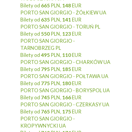
Bilety od
665
PLN,
148
EUR
PORTO SAN GIORGIO - ŻÓŁKIEW UA
Bilety od
635
PLN,
141
EUR
PORTO SAN GIORGIO - TORUŃ PL
Bilety od
550
PLN,
123
EUR
PORTO SAN GIORGIO -
TARNOBRZEG PL
Bilety od
495
PLN,
110
EUR
PORTO SAN GIORGIO - CHARKÓW UA
Bilety od
795
PLN,
185
EUR
PORTO SAN GIORGIO - POŁTAWA UA
Bilety od
775
PLN,
180
EUR
PORTO SAN GIORGIO - BORYSPOL UA
Bilety od
745
PLN,
166
EUR
PORTO SAN GIORGIO - CZERKASY UA
Bilety od
765
PLN,
175
EUR
PORTO SAN GIORGIO -
KROPYWNYCKI UA