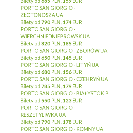
Bilety od
685
PLN,
159
EUR
PORTO SAN GIORGIO -
ZŁOTONOSZA UA
Bilety od
790
PLN,
174
EUR
PORTO SAN GIORGIO -
WIERCHNIEDNIEPROWSK UA
Bilety od
820
PLN,
185
EUR
PORTO SAN GIORGIO - ZBORÓW UA
Bilety od
650
PLN,
145
EUR
PORTO SAN GIORGIO - LITYŃ UA
Bilety od
680
PLN,
156
EUR
PORTO SAN GIORGIO - CZEHRYŃ UA
Bilety od
785
PLN,
179
EUR
PORTO SAN GIORGIO - BIAŁYSTOK PL
Bilety od
550
PLN,
123
EUR
PORTO SAN GIORGIO -
RESZETYLIWKA UA
Bilety od
790
PLN,
178
EUR
PORTO SAN GIORGIO - ROMNY UA