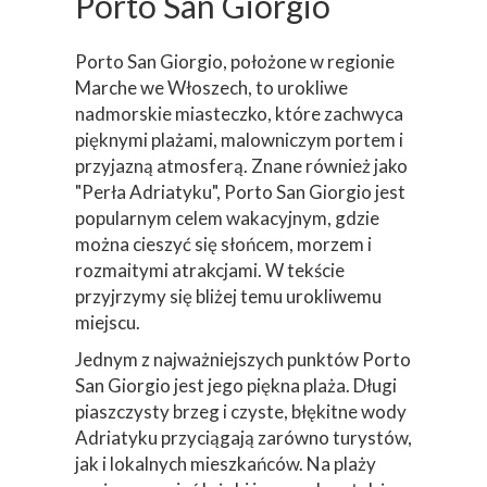
Porto San Giorgio
Porto San Giorgio, położone w regionie
Marche we Włoszech, to urokliwe
nadmorskie miasteczko, które zachwyca
pięknymi plażami, malowniczym portem i
przyjazną atmosferą. Znane również jako
"Perła Adriatyku", Porto San Giorgio jest
popularnym celem wakacyjnym, gdzie
można cieszyć się słońcem, morzem i
rozmaitymi atrakcjami. W tekście
przyjrzymy się bliżej temu urokliwemu
miejscu.
Jednym z najważniejszych punktów Porto
San Giorgio jest jego piękna plaża. Długi
piaszczysty brzeg i czyste, błękitne wody
Adriatyku przyciągają zarówno turystów,
jak i lokalnych mieszkańców. Na plaży