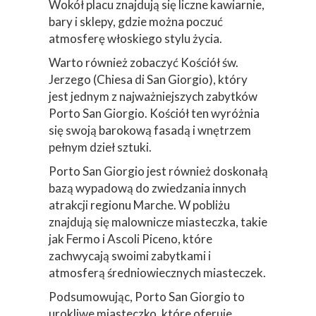
Wokół placu znajdują się liczne kawiarnie,
bary i sklepy, gdzie można poczuć
atmosferę włoskiego stylu życia.
Warto również zobaczyć Kościół św.
Jerzego (Chiesa di San Giorgio), który
jest jednym z najważniejszych zabytków
Porto San Giorgio. Kościół ten wyróżnia
się swoją barokową fasadą i wnętrzem
pełnym dzieł sztuki.
Porto San Giorgio jest również doskonałą
bazą wypadową do zwiedzania innych
atrakcji regionu Marche. W pobliżu
znajdują się malownicze miasteczka, takie
jak Fermo i Ascoli Piceno, które
zachwycają swoimi zabytkami i
atmosferą średniowiecznych miasteczek.
Podsumowując, Porto San Giorgio to
urokliwe miasteczko, które oferuje