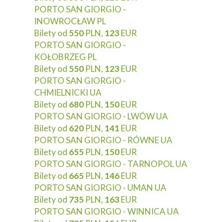
PORTO SAN GIORGIO -
INOWROCŁAW PL
Bilety od
550
PLN,
123
EUR
PORTO SAN GIORGIO -
KOŁOBRZEG PL
Bilety od
550
PLN,
123
EUR
PORTO SAN GIORGIO -
CHMIELNICKI UA
Bilety od
680
PLN,
150
EUR
PORTO SAN GIORGIO - LWÓW UA
Bilety od
620
PLN,
141
EUR
PORTO SAN GIORGIO - RÓWNE UA
Bilety od
655
PLN,
150
EUR
PORTO SAN GIORGIO - TARNOPOL UA
Bilety od
665
PLN,
146
EUR
PORTO SAN GIORGIO - UMAN UA
Bilety od
735
PLN,
163
EUR
PORTO SAN GIORGIO - WINNICA UA