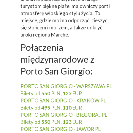
turystom piękne plaże, malowniczy port i
atmosferę włoskiego stylu życia. To
miejsce, gdzie można odpocząć, cieszyć
się słońcem i morzem, a także odkryć
uroki regionu Marche.
Połączenia
międzynarodowe z
Porto San Giorgio:
PORTO SAN GIORGIO - WARSZAWA PL
Bilety od
550
PLN,
123
EUR
PORTO SAN GIORGIO - KRAKÓW PL
Bilety od
495
PLN,
110
EUR
PORTO SAN GIORGIO - BIŁGORAJ PL
Bilety od
550
PLN,
123
EUR
PORTO SAN GIORGIO - JAWOR PL