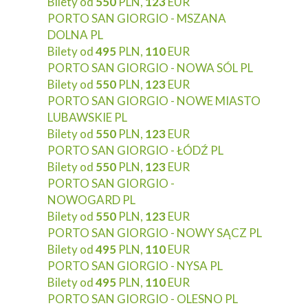
Bilety od
550
PLN,
123
EUR
PORTO SAN GIORGIO - MSZANA
DOLNA PL
Bilety od
495
PLN,
110
EUR
PORTO SAN GIORGIO - NOWA SÓL PL
Bilety od
550
PLN,
123
EUR
PORTO SAN GIORGIO - NOWE MIASTO
LUBAWSKIE PL
Bilety od
550
PLN,
123
EUR
PORTO SAN GIORGIO - ŁÓDŹ PL
Bilety od
550
PLN,
123
EUR
PORTO SAN GIORGIO -
NOWOGARD PL
Bilety od
550
PLN,
123
EUR
PORTO SAN GIORGIO - NOWY SĄCZ PL
Bilety od
495
PLN,
110
EUR
PORTO SAN GIORGIO - NYSA PL
Bilety od
495
PLN,
110
EUR
PORTO SAN GIORGIO - OLESNO PL