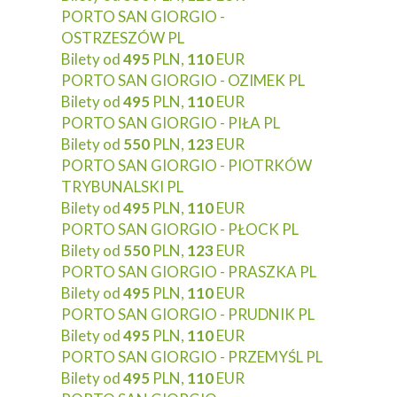
PORTO SAN GIORGIO -
OSTRZESZÓW PL
Bilety od
495
PLN,
110
EUR
PORTO SAN GIORGIO - OZIMEK PL
Bilety od
495
PLN,
110
EUR
PORTO SAN GIORGIO - PIŁA PL
Bilety od
550
PLN,
123
EUR
PORTO SAN GIORGIO - PIOTRKÓW
TRYBUNALSKI PL
Bilety od
495
PLN,
110
EUR
PORTO SAN GIORGIO - PŁOCK PL
Bilety od
550
PLN,
123
EUR
PORTO SAN GIORGIO - PRASZKA PL
Bilety od
495
PLN,
110
EUR
PORTO SAN GIORGIO - PRUDNIK PL
Bilety od
495
PLN,
110
EUR
PORTO SAN GIORGIO - PRZEMYŚL PL
Bilety od
495
PLN,
110
EUR