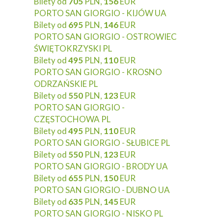
Bilety od
705
PLN,
156
EUR
PORTO SAN GIORGIO - KIJÓW UA
Bilety od
695
PLN,
146
EUR
PORTO SAN GIORGIO - OSTROWIEC
ŚWIĘTOKRZYSKI PL
Bilety od
495
PLN,
110
EUR
PORTO SAN GIORGIO - KROSNO
ODRZAŃSKIE PL
Bilety od
550
PLN,
123
EUR
PORTO SAN GIORGIO -
CZĘSTOCHOWA PL
Bilety od
495
PLN,
110
EUR
PORTO SAN GIORGIO - SŁUBICE PL
Bilety od
550
PLN,
123
EUR
PORTO SAN GIORGIO - BRODY UA
Bilety od
655
PLN,
150
EUR
PORTO SAN GIORGIO - DUBNO UA
Bilety od
635
PLN,
145
EUR
PORTO SAN GIORGIO - NISKO PL