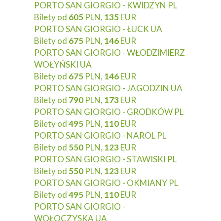
PORTO SAN GIORGIO - KWIDZYN PL
Bilety od
605
PLN,
135
EUR
PORTO SAN GIORGIO - ŁUCK UA
Bilety od
675
PLN,
146
EUR
PORTO SAN GIORGIO - WŁODZIMIERZ
WOŁYŃSKI UA
Bilety od
675
PLN,
146
EUR
PORTO SAN GIORGIO - JAGODZIN UA
Bilety od
790
PLN,
173
EUR
PORTO SAN GIORGIO - GRODKÓW PL
Bilety od
495
PLN,
110
EUR
PORTO SAN GIORGIO - NAROL PL
Bilety od
550
PLN,
123
EUR
PORTO SAN GIORGIO - STAWISKI PL
Bilety od
550
PLN,
123
EUR
PORTO SAN GIORGIO - OKMIANY PL
Bilety od
495
PLN,
110
EUR
PORTO SAN GIORGIO -
WOŁOCZYSKA UA