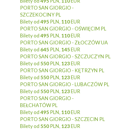
Bilety od
495
PLN,
110
EUR
PORTO SAN GIORGIO -
SZCZEKOCINY PL
Bilety od
495
PLN,
110
EUR
PORTO SAN GIORGIO - OŚWIĘCIM PL
Bilety od
495
PLN,
110
EUR
PORTO SAN GIORGIO - ZŁOCZÓW UA
Bilety od
645
PLN,
145
EUR
PORTO SAN GIORGIO - SZCZUCZYN PL
Bilety od
550
PLN,
123
EUR
PORTO SAN GIORGIO - KĘTRZYN PL
Bilety od
550
PLN,
123
EUR
PORTO SAN GIORGIO - LUBACZÓW PL
Bilety od
550
PLN,
123
EUR
PORTO SAN GIORGIO -
BEŁCHATÓW PL
Bilety od
495
PLN,
110
EUR
PORTO SAN GIORGIO - SZCZECIN PL
Bilety od
550
PLN,
123
EUR