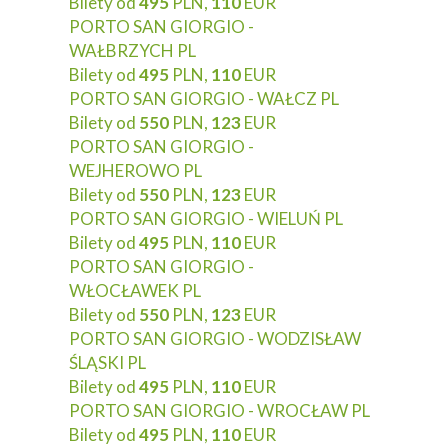
Bilety od
495
PLN,
110
EUR
PORTO SAN GIORGIO -
WAŁBRZYCH PL
Bilety od
495
PLN,
110
EUR
PORTO SAN GIORGIO - WAŁCZ PL
Bilety od
550
PLN,
123
EUR
PORTO SAN GIORGIO -
WEJHEROWO PL
Bilety od
550
PLN,
123
EUR
PORTO SAN GIORGIO - WIELUŃ PL
Bilety od
495
PLN,
110
EUR
PORTO SAN GIORGIO -
WŁOCŁAWEK PL
Bilety od
550
PLN,
123
EUR
PORTO SAN GIORGIO - WODZISŁAW
ŚLĄSKI PL
Bilety od
495
PLN,
110
EUR
PORTO SAN GIORGIO - WROCŁAW PL
Bilety od
495
PLN,
110
EUR