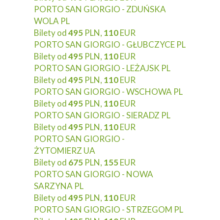
PORTO SAN GIORGIO - ZDUŃSKA
WOLA PL
Bilety od
495
PLN,
110
EUR
PORTO SAN GIORGIO - GŁUBCZYCE PL
Bilety od
495
PLN,
110
EUR
PORTO SAN GIORGIO - LEŻAJSK PL
Bilety od
495
PLN,
110
EUR
PORTO SAN GIORGIO - WSCHOWA PL
Bilety od
495
PLN,
110
EUR
PORTO SAN GIORGIO - SIERADZ PL
Bilety od
495
PLN,
110
EUR
PORTO SAN GIORGIO -
ŻYTOMIERZ UA
Bilety od
675
PLN,
155
EUR
PORTO SAN GIORGIO - NOWA
SARZYNA PL
Bilety od
495
PLN,
110
EUR
PORTO SAN GIORGIO - STRZEGOM PL