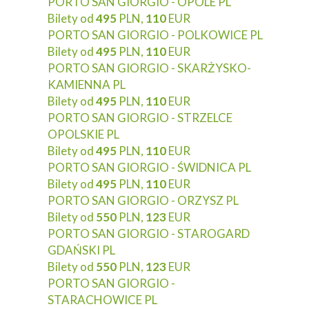
PORTO SAN GIORGIO - OPOLE PL
Bilety od
495
PLN,
110
EUR
PORTO SAN GIORGIO - POLKOWICE PL
Bilety od
495
PLN,
110
EUR
PORTO SAN GIORGIO - SKARŻYSKO-
KAMIENNA PL
Bilety od
495
PLN,
110
EUR
PORTO SAN GIORGIO - STRZELCE
OPOLSKIE PL
Bilety od
495
PLN,
110
EUR
PORTO SAN GIORGIO - ŚWIDNICA PL
Bilety od
495
PLN,
110
EUR
PORTO SAN GIORGIO - ORZYSZ PL
Bilety od
550
PLN,
123
EUR
PORTO SAN GIORGIO - STAROGARD
GDAŃSKI PL
Bilety od
550
PLN,
123
EUR
PORTO SAN GIORGIO -
STARACHOWICE PL