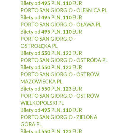
Bilety od
495
PLN,
110
EUR
PORTO SAN GIORGIO - OLEŚNICA PL
Bilety od
495
PLN,
110
EUR
PORTO SAN GIORGIO - OŁAWA PL
Bilety od
495
PLN,
110
EUR
PORTO SAN GIORGIO -
OSTROŁĘKA PL
Bilety od
550
PLN,
123
EUR
PORTO SAN GIORGIO - OSTRÓDA PL
Bilety od
550
PLN,
123
EUR
PORTO SAN GIORGIO - OSTRÓW
MAZOWIECKA PL
Bilety od
550
PLN,
123
EUR
PORTO SAN GIORGIO - OSTRÓW
WIELKOPOLSKI PL
Bilety od
495
PLN,
110
EUR
PORTO SAN GIORGIO - ZIELONA
GÓRA PL
Bilety od
550
PLN,
123
EUR