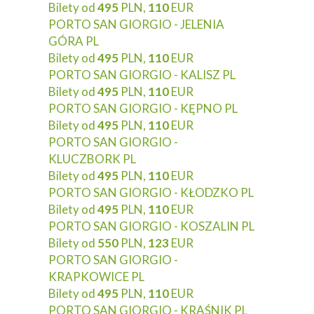
Bilety od
495
PLN,
110
EUR
PORTO SAN GIORGIO - JELENIA
GÓRA PL
Bilety od
495
PLN,
110
EUR
PORTO SAN GIORGIO - KALISZ PL
Bilety od
495
PLN,
110
EUR
PORTO SAN GIORGIO - KĘPNO PL
Bilety od
495
PLN,
110
EUR
PORTO SAN GIORGIO -
KLUCZBORK PL
Bilety od
495
PLN,
110
EUR
PORTO SAN GIORGIO - KŁODZKO PL
Bilety od
495
PLN,
110
EUR
PORTO SAN GIORGIO - KOSZALIN PL
Bilety od
550
PLN,
123
EUR
PORTO SAN GIORGIO -
KRAPKOWICE PL
Bilety od
495
PLN,
110
EUR
PORTO SAN GIORGIO - KRAŚNIK PL