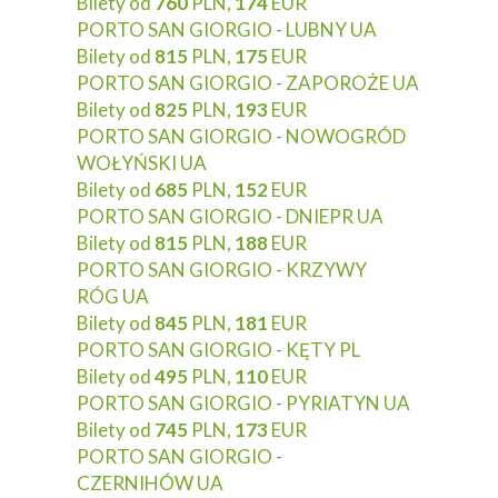
Bilety od
760
PLN,
174
EUR
PORTO SAN GIORGIO - LUBNY UA
Bilety od
815
PLN,
175
EUR
PORTO SAN GIORGIO - ZAPOROŻE UA
Bilety od
825
PLN,
193
EUR
PORTO SAN GIORGIO - NOWOGRÓD
WOŁYŃSKI UA
Bilety od
685
PLN,
152
EUR
PORTO SAN GIORGIO - DNIEPR UA
Bilety od
815
PLN,
188
EUR
PORTO SAN GIORGIO - KRZYWY
RÓG UA
Bilety od
845
PLN,
181
EUR
PORTO SAN GIORGIO - KĘTY PL
Bilety od
495
PLN,
110
EUR
PORTO SAN GIORGIO - PYRIATYN UA
Bilety od
745
PLN,
173
EUR
PORTO SAN GIORGIO -
CZERNIHÓW UA