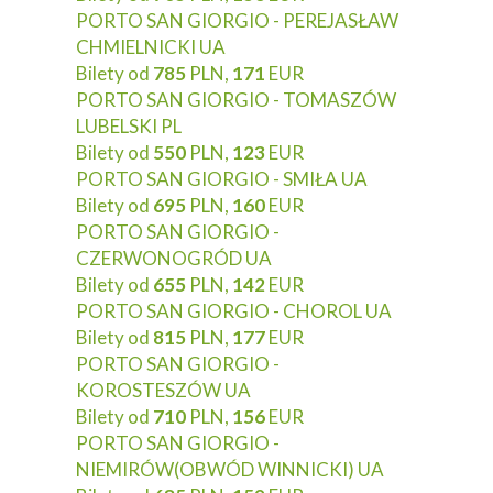
PORTO SAN GIORGIO - PEREJASŁAW
CHMIELNICKI UA
Bilety od
785
PLN,
171
EUR
PORTO SAN GIORGIO - TOMASZÓW
LUBELSKI PL
Bilety od
550
PLN,
123
EUR
PORTO SAN GIORGIO - SMIŁA UA
Bilety od
695
PLN,
160
EUR
PORTO SAN GIORGIO -
CZERWONOGRÓD UA
Bilety od
655
PLN,
142
EUR
PORTO SAN GIORGIO - CHOROL UA
Bilety od
815
PLN,
177
EUR
PORTO SAN GIORGIO -
KOROSTESZÓW UA
Bilety od
710
PLN,
156
EUR
PORTO SAN GIORGIO -
NIEMIRÓW(OBWÓD WINNICKI) UA