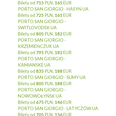
Bilety od
715
PLN,
165
EUR
PORTO SAN GIORGIO - HASYŃ UA
Bilety od
725
PLN,
161
EUR
PORTO SAN GIORGIO -
SWITLOVODSK UA
Bilety od
805
PLN,
182
EUR
PORTO SAN GIORGIO -
KRZEMIEŃCZUK UA
Bilety od
795
PLN,
182
EUR
PORTO SAN GIORGIO -
KAMIANSKE UA
Bilety od
835
PLN,
188
EUR
PORTO SAN GIORGIO - SUMY UA
Bilety od
805
PLN,
188
EUR
PORTO SAN GIORGIO -
NOWOWOŁYŃSK UA
Bilety od
675
PLN,
146
EUR
PORTO SAN GIORGIO - LATYCZÓW UA
Bilety od
705
PLN,
156
EUR