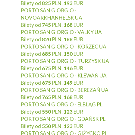
Bilety od
825
PLN,
193
EUR
PORTO SAN GIORGIO -
NOVOARKHANHELSK UA
Bilety od
745
PLN,
168
EUR
PORTO SAN GIORGIO - VALKY UA
Bilety od
820
PLN,
188
EUR
PORTO SAN GIORGIO - KORZEC UA
Bilety od
685
PLN,
150
EUR
PORTO SAN GIORGIO - TURZYSK UA
Bilety od
675
PLN,
146
EUR
PORTO SAN GIORGIO - KLEWAŃ UA
Bilety od
675
PLN,
149
EUR
PORTO SAN GIORGIO - BEREZAŃ UA
Bilety od
765
PLN,
168
EUR
PORTO SAN GIORGIO - ELBLĄG PL
Bilety od
550
PLN,
123
EUR
PORTO SAN GIORGIO - GDAŃSK PL
Bilety od
550
PLN,
123
EUR
PORTO SAN GIORGIO - GIŻYCKO PL