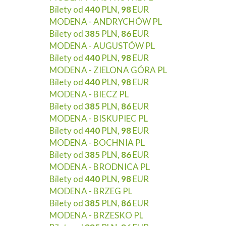
Bilety od
440
PLN,
98
EUR
MODENA - ANDRYCHÓW PL
Bilety od
385
PLN,
86
EUR
MODENA - AUGUSTÓW PL
Bilety od
440
PLN,
98
EUR
MODENA - ZIELONA GÓRA PL
Bilety od
440
PLN,
98
EUR
MODENA - BIECZ PL
Bilety od
385
PLN,
86
EUR
MODENA - BISKUPIEC PL
Bilety od
440
PLN,
98
EUR
MODENA - BOCHNIA PL
Bilety od
385
PLN,
86
EUR
MODENA - BRODNICA PL
Bilety od
440
PLN,
98
EUR
MODENA - BRZEG PL
Bilety od
385
PLN,
86
EUR
MODENA - BRZESKO PL