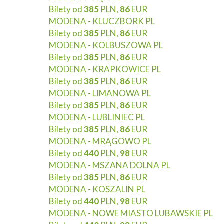
Bilety od
385
PLN,
86
EUR
MODENA - KLUCZBORK PL
Bilety od
385
PLN,
86
EUR
MODENA - KOLBUSZOWA PL
Bilety od
385
PLN,
86
EUR
MODENA - KRAPKOWICE PL
Bilety od
385
PLN,
86
EUR
MODENA - LIMANOWA PL
Bilety od
385
PLN,
86
EUR
MODENA - LUBLINIEC PL
Bilety od
385
PLN,
86
EUR
MODENA - MRĄGOWO PL
Bilety od
440
PLN,
98
EUR
MODENA - MSZANA DOLNA PL
Bilety od
385
PLN,
86
EUR
MODENA - KOSZALIN PL
Bilety od
440
PLN,
98
EUR
MODENA - NOWE MIASTO LUBAWSKIE PL