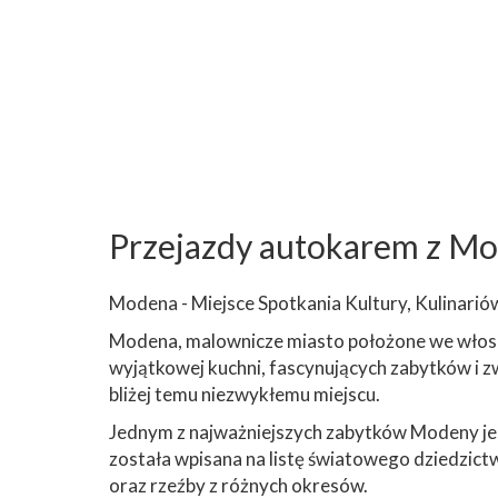
Przejazdy autokarem z M
Modena - Miejsce Spotkania Kultury, Kulinari
Modena, malownicze miasto położone we włoskim
wyjątkowej kuchni, fascynujących zabytków i z
bliżej temu niezwykłemu miejscu.
Jednym z najważniejszych zabytków Modeny je
została wpisana na listę światowego dziedzic
oraz rzeźby z różnych okresów.