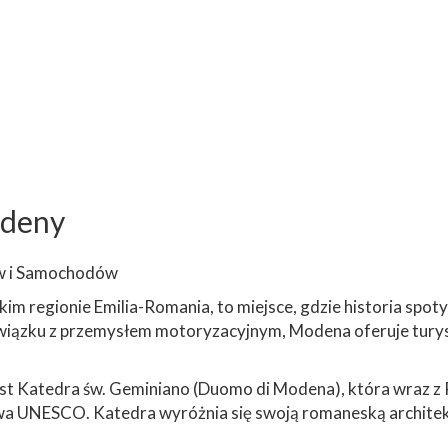
odeny
ów i Samochodów
 regionie Emilia-Romania, to miejsce, gdzie historia spoty
wiązku z przemysłem motoryzacyjnym, Modena oferuje turyst
st Katedra św. Geminiano (Duomo di Modena), która wraz z
twa UNESCO. Katedra wyróżnia się swoją romaneską architekt