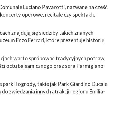
Comunale Luciano Pavarotti, nazwane na cześć
koncerty operowe, recitale czy spektakle
ach znajdują się siedziby takich znanych
zeum Enzo Ferrari, które prezentuje historię
racjach warto spróbować tradycyjnych potraw,
akości octu balsamicznego oraz sera Parmigiano-
parki i ogrody, takie jak Park Giardino Ducale
o zwiedzania innych atrakcji regionu Emilia-