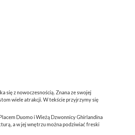
ka się z nowoczesnością. Znana ze swojej
om wiele atrakcji. W tekście przyjrzymy się
 Placem Duomo i Wieżą Dzwonnicy Ghirlandina
urą, a w jej wnętrzu można podziwiać freski