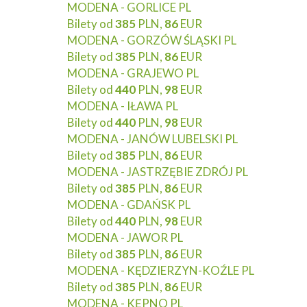
MODENA - GORLICE PL
Bilety od
385
PLN,
86
EUR
MODENA - GORZÓW ŚLĄSKI PL
Bilety od
385
PLN,
86
EUR
MODENA - GRAJEWO PL
Bilety od
440
PLN,
98
EUR
MODENA - IŁAWA PL
Bilety od
440
PLN,
98
EUR
MODENA - JANÓW LUBELSKI PL
Bilety od
385
PLN,
86
EUR
MODENA - JASTRZĘBIE ZDRÓJ PL
Bilety od
385
PLN,
86
EUR
MODENA - GDAŃSK PL
Bilety od
440
PLN,
98
EUR
MODENA - JAWOR PL
Bilety od
385
PLN,
86
EUR
MODENA - KĘDZIERZYN-KOŹLE PL
Bilety od
385
PLN,
86
EUR
MODENA - KĘPNO PL