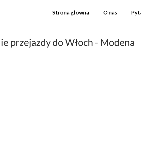
Strona główna
O nas
Pyt
ie przejazdy do Włoch - Modena