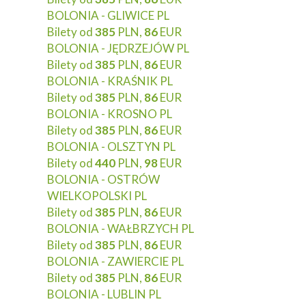
BOLONIA - GLIWICE PL
Bilety od
385
PLN,
86
EUR
BOLONIA - JĘDRZEJÓW PL
Bilety od
385
PLN,
86
EUR
BOLONIA - KRAŚNIK PL
Bilety od
385
PLN,
86
EUR
BOLONIA - KROSNO PL
Bilety od
385
PLN,
86
EUR
BOLONIA - OLSZTYN PL
Bilety od
440
PLN,
98
EUR
BOLONIA - OSTRÓW
WIELKOPOLSKI PL
Bilety od
385
PLN,
86
EUR
BOLONIA - WAŁBRZYCH PL
Bilety od
385
PLN,
86
EUR
BOLONIA - ZAWIERCIE PL
Bilety od
385
PLN,
86
EUR
BOLONIA - LUBLIN PL