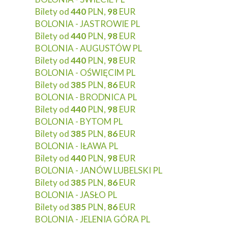
Bilety od
440
PLN,
98
EUR
BOLONIA - JASTROWIE PL
Bilety od
440
PLN,
98
EUR
BOLONIA - AUGUSTÓW PL
Bilety od
440
PLN,
98
EUR
BOLONIA - OŚWIĘCIM PL
Bilety od
385
PLN,
86
EUR
BOLONIA - BRODNICA PL
Bilety od
440
PLN,
98
EUR
BOLONIA - BYTOM PL
Bilety od
385
PLN,
86
EUR
BOLONIA - IŁAWA PL
Bilety od
440
PLN,
98
EUR
BOLONIA - JANÓW LUBELSKI PL
Bilety od
385
PLN,
86
EUR
BOLONIA - JASŁO PL
Bilety od
385
PLN,
86
EUR
BOLONIA - JELENIA GÓRA PL