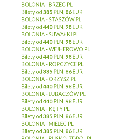
BOLONIA - BRZEG PL
Bilety od
385
PLN,
86
EUR
BOLONIA - STASZÓW PL
Bilety od
440
PLN,
98
EUR
BOLONIA - SUWAŁKI PL
Bilety od
440
PLN,
98
EUR
BOLONIA - WEJHEROWO PL
Bilety od
440
PLN,
98
EUR
BOLONIA - ROPCZYCE PL
Bilety od
385
PLN,
86
EUR
BOLONIA - ORZYSZ PL
Bilety od
440
PLN,
98
EUR
BOLONIA - LUBACZÓW PL
Bilety od
440
PLN,
98
EUR
BOLONIA - KĘTY PL
Bilety od
385
PLN,
86
EUR
BOLONIA - MIELEC PL
Bilety od
385
PLN,
86
EUR
BOLONIA - BUSKO-ZDRÓJ PL