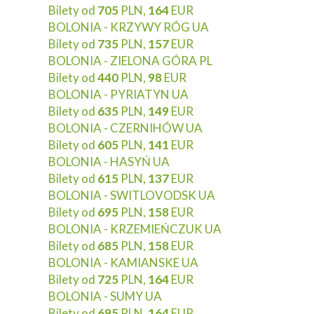
Bilety od
705
PLN,
164
EUR
BOLONIA - KRZYWY RÓG UA
Bilety od
735
PLN,
157
EUR
BOLONIA - ZIELONA GÓRA PL
Bilety od
440
PLN,
98
EUR
BOLONIA - PYRIATYN UA
Bilety od
635
PLN,
149
EUR
BOLONIA - CZERNIHÓW UA
Bilety od
605
PLN,
141
EUR
BOLONIA - HASYŃ UA
Bilety od
615
PLN,
137
EUR
BOLONIA - SWITLOVODSK UA
Bilety od
695
PLN,
158
EUR
BOLONIA - KRZEMIEŃCZUK UA
Bilety od
685
PLN,
158
EUR
BOLONIA - KAMIANSKE UA
Bilety od
725
PLN,
164
EUR
BOLONIA - SUMY UA
Bilety od
695
PLN,
164
EUR