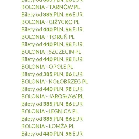
BOLONIA - TARNÓW PL
Bilety od
385
PLN,
86
EUR
BOLONIA - GIŻYCKO PL
Bilety od
440
PLN,
98
EUR
BOLONIA - TORUŃ PL
Bilety od
440
PLN,
98
EUR
BOLONIA - SZCZECIN PL
Bilety od
440
PLN,
98
EUR
BOLONIA - OPOLE PL
Bilety od
385
PLN,
86
EUR
BOLONIA - KOŁOBRZEG PL
Bilety od
440
PLN,
98
EUR
BOLONIA - JAROSŁAW PL
Bilety od
385
PLN,
86
EUR
BOLONIA - LEGNICA PL
Bilety od
385
PLN,
86
EUR
BOLONIA - ŁOMŻA PL
Bilety od
440
PLN,
98
EUR