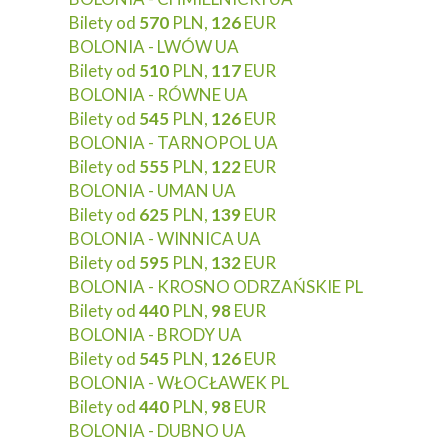
Bilety od
570
PLN,
126
EUR
BOLONIA - LWÓW UA
Bilety od
510
PLN,
117
EUR
BOLONIA - RÓWNE UA
Bilety od
545
PLN,
126
EUR
BOLONIA - TARNOPOL UA
Bilety od
555
PLN,
122
EUR
BOLONIA - UMAN UA
Bilety od
625
PLN,
139
EUR
BOLONIA - WINNICA UA
Bilety od
595
PLN,
132
EUR
BOLONIA - KROSNO ODRZAŃSKIE PL
Bilety od
440
PLN,
98
EUR
BOLONIA - BRODY UA
Bilety od
545
PLN,
126
EUR
BOLONIA - WŁOCŁAWEK PL
Bilety od
440
PLN,
98
EUR
BOLONIA - DUBNO UA