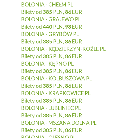
BOLONIA - CHEŁM PL
Bilety od
385
PLN,
86
EUR
BOLONIA - GRAJEWO PL
Bilety od
440
PLN,
98
EUR
BOLONIA - GRYBÓW PL
Bilety od
385
PLN,
86
EUR
BOLONIA - KĘDZIERZYN-KOŹLE PL
Bilety od
385
PLN,
86
EUR
BOLONIA - KĘPNO PL
Bilety od
385
PLN,
86
EUR
BOLONIA - KOLBUSZOWA PL
Bilety od
385
PLN,
86
EUR
BOLONIA - KRAPKOWICE PL
Bilety od
385
PLN,
86
EUR
BOLONIA - LUBLINIEC PL
Bilety od
385
PLN,
86
EUR
BOLONIA - MSZANA DOLNA PL
Bilety od
385
PLN,
86
EUR
BOLONIA - OLESNO PL