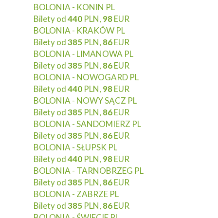
BOLONIA - KONIN PL
Bilety od
440
PLN,
98
EUR
BOLONIA - KRAKÓW PL
Bilety od
385
PLN,
86
EUR
BOLONIA - LIMANOWA PL
Bilety od
385
PLN,
86
EUR
BOLONIA - NOWOGARD PL
Bilety od
440
PLN,
98
EUR
BOLONIA - NOWY SĄCZ PL
Bilety od
385
PLN,
86
EUR
BOLONIA - SANDOMIERZ PL
Bilety od
385
PLN,
86
EUR
BOLONIA - SŁUPSK PL
Bilety od
440
PLN,
98
EUR
BOLONIA - TARNOBRZEG PL
Bilety od
385
PLN,
86
EUR
BOLONIA - ZABRZE PL
Bilety od
385
PLN,
86
EUR
BOLONIA - ŚWIECIE PL