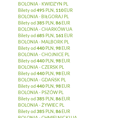
BOLONIA - KWIDZYN PL
Bilety od
495
PLN,
110
EUR
BOLONIA - BIŁGORAJ PL
Bilety od
385
PLN,
86
EUR
BOLONIA - CHARKÓW UA
Bilety od
685
PLN,
161
EUR
BOLONIA - MALBORK PL
Bilety od
440
PLN,
98
EUR
BOLONIA - CHOJNICE PL
Bilety od
440
PLN,
98
EUR
BOLONIA - CZERSK PL
Bilety od
440
PLN,
98
EUR
BOLONIA - GDAŃSK PL
Bilety od
440
PLN,
98
EUR
BOLONIA - PSZÓW PL
Bilety od
385
PLN,
86
EUR
BOLONIA - ŻYWIEC PL
Bilety od
385
PLN,
86
EUR
BOLONIA - CHMIELNICKI UA