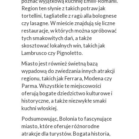
poznać wyjątkową kuchnię Emilii-Romanii.
Region ten słynie z takich potraw jak
tortellini, tagliatelle z ragù alla bolognese
czy lasagne. W mieście znajdują się liczne
restauracje, w których można spróbować
tych smakowitych dań, a także
skosztować lokalnych win, takich jak
Lambrusco czy Pignoletto.
Miasto jest również świetną bazą
wypadową do zwiedzania innych atrakcji
regionu, takich jak Ferrara, Modena czy
Parma. Wszystkie te miejscowości
oferują bogate dziedzictwo kulturowe i
historyczne, a także niezwykłe smaki
kuchni włoskiej.
Podsumowując, Bolonia to fascynujące
miasto, które oferuje różnorodne
atrakcje dla turystów. Bogata historia,