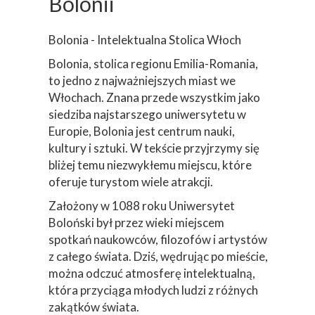
Bolonii
Bolonia - Intelektualna Stolica Włoch
Bolonia, stolica regionu Emilia-Romania,
to jedno z najważniejszych miast we
Włochach. Znana przede wszystkim jako
siedziba najstarszego uniwersytetu w
Europie, Bolonia jest centrum nauki,
kultury i sztuki. W tekście przyjrzymy się
bliżej temu niezwykłemu miejscu, które
oferuje turystom wiele atrakcji.
Założony w 1088 roku Uniwersytet
Boloński był przez wieki miejscem
spotkań naukowców, filozofów i artystów
z całego świata. Dziś, wędrując po mieście,
można odczuć atmosferę intelektualną,
która przyciąga młodych ludzi z różnych
zakątków świata.