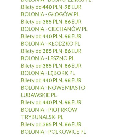
Bilety od
440
PLN,
98
EUR
BOLONIA - GŁOGÓW PL
Bilety od
385
PLN,
86
EUR
BOLONIA - CIECHANÓW PL
Bilety od
440
PLN,
98
EUR
BOLONIA - KŁODZKO PL
Bilety od
385
PLN,
86
EUR
BOLONIA - LESZNO PL
Bilety od
385
PLN,
86
EUR
BOLONIA - LĘBORK PL
Bilety od
440
PLN,
98
EUR
BOLONIA - NOWE MIASTO
LUBAWSKIE PL
Bilety od
440
PLN,
98
EUR
BOLONIA - PIOTRKÓW
TRYBUNALSKI PL
Bilety od
385
PLN,
86
EUR
BOLONIA - POLKOWICE PL