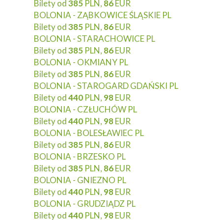
Bilety od
385
PLN,
86
EUR
BOLONIA - ZĄBKOWICE ŚLĄSKIE PL
Bilety od
385
PLN,
86
EUR
BOLONIA - STARACHOWICE PL
Bilety od
385
PLN,
86
EUR
BOLONIA - OKMIANY PL
Bilety od
385
PLN,
86
EUR
BOLONIA - STAROGARD GDAŃSKI PL
Bilety od
440
PLN,
98
EUR
BOLONIA - CZŁUCHÓW PL
Bilety od
440
PLN,
98
EUR
BOLONIA - BOLESŁAWIEC PL
Bilety od
385
PLN,
86
EUR
BOLONIA - BRZESKO PL
Bilety od
385
PLN,
86
EUR
BOLONIA - GNIEZNO PL
Bilety od
440
PLN,
98
EUR
BOLONIA - GRUDZIĄDZ PL
Bilety od
440
PLN,
98
EUR