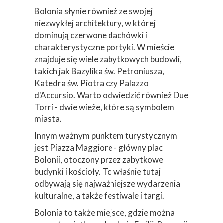
Bolonia słynie również ze swojej
niezwykłej architektury, w której
dominują czerwone dachówki i
charakterystyczne portyki. W mieście
znajduje się wiele zabytkowych budowli,
takich jak Bazylika św. Petroniusza,
Katedra św. Piotra czy Palazzo
d'Accursio. Warto odwiedzić również Due
Torri - dwie wieże, które są symbolem
miasta.
Innym ważnym punktem turystycznym
jest Piazza Maggiore - główny plac
Bolonii, otoczony przez zabytkowe
budynki i kościoły. To właśnie tutaj
odbywają się najważniejsze wydarzenia
kulturalne, a także festiwale i targi.
Bolonia to także miejsce, gdzie można