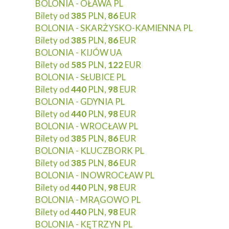
BOLONIA - OŁAWA PL
Bilety od
385
PLN,
86
EUR
BOLONIA - SKARŻYSKO-KAMIENNA PL
Bilety od
385
PLN,
86
EUR
BOLONIA - KIJÓW UA
Bilety od
585
PLN,
122
EUR
BOLONIA - SŁUBICE PL
Bilety od
440
PLN,
98
EUR
BOLONIA - GDYNIA PL
Bilety od
440
PLN,
98
EUR
BOLONIA - WROCŁAW PL
Bilety od
385
PLN,
86
EUR
BOLONIA - KLUCZBORK PL
Bilety od
385
PLN,
86
EUR
BOLONIA - INOWROCŁAW PL
Bilety od
440
PLN,
98
EUR
BOLONIA - MRĄGOWO PL
Bilety od
440
PLN,
98
EUR
BOLONIA - KĘTRZYN PL