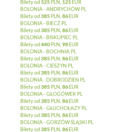
Bilety od
525
PLN,
121
EUR
BOLONIA - ANDRYCHÓW PL
Bilety od
385
PLN,
86
EUR
BOLONIA - BIECZ PL
Bilety od
385
PLN,
86
EUR
BOLONIA - BISKUPIEC PL
Bilety od
440
PLN,
98
EUR
BOLONIA - BOCHNIA PL
Bilety od
385
PLN,
86
EUR
BOLONIA - CIESZYN PL
Bilety od
385
PLN,
86
EUR
BOLONIA - DOBRODZIEŃ PL
Bilety od
385
PLN,
86
EUR
BOLONIA - GŁOGÓWEK PL
Bilety od
385
PLN,
86
EUR
BOLONIA - GŁUCHOŁAZY PL
Bilety od
385
PLN,
86
EUR
BOLONIA - GORZÓW ŚLĄSKI PL
Bilety od
385
PLN,
86
EUR