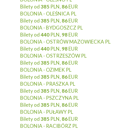
Bilety od
385
PLN,
86
EUR
BOLONIA - OLEŚNICA PL
Bilety od
385
PLN,
86
EUR
BOLONIA - BYDGOSZCZ PL
Bilety od
440
PLN,
98
EUR
BOLONIA - OSTRÓW MAZOWIECKA PL
Bilety od
440
PLN,
98
EUR
BOLONIA - OSTRZESZÓW PL
Bilety od
385
PLN,
86
EUR
BOLONIA - OZIMEK PL
Bilety od
385
PLN,
86
EUR
BOLONIA - PRASZKA PL
Bilety od
385
PLN,
86
EUR
BOLONIA - PSZCZYNA PL
Bilety od
385
PLN,
86
EUR
BOLONIA - PUŁAWY PL
Bilety od
385
PLN,
86
EUR
BOLONIA - RACIBÓRZ PL