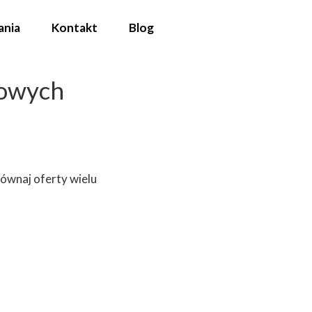
ania
Kontakt
Blog
rowych
równaj oferty wielu