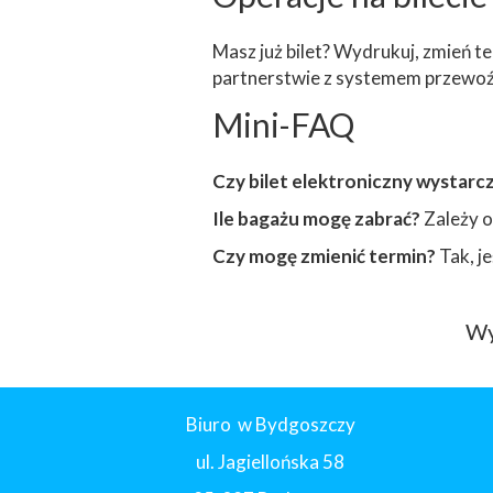
Masz już bilet? Wydrukuj, zmień te
partnerstwie z systemem przewoź
Mini-FAQ
Czy bilet elektroniczny wystarc
Ile bagażu mogę zabrać?
Zależy o
Czy mogę zmienić termin?
Tak, j
Wy
Biuro w Bydgoszczy
ul. Jagiellońska 58