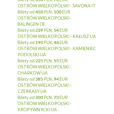
OSTRÓW WIELKOPOLSKI - SAVONA IT
Bilety od
450
PLN,
100
EUR
OSTRÓW WIELKOPOLSKI -
BALINGEN DE
Bilety od
239
PLN,
54
EUR
OSTRÓW WIELKOPOLSKI - KAŁUSZ UA
Bilety od
190
PLN,
46
EUR
OSTRÓW WIELKOPOLSKI - KAMIENIEC
PODOLSKI UA
Bilety od
225
PLN,
55
EUR
OSTRÓW WIELKOPOLSKI -
CHARKÓW UA
Bilety od
385
PLN,
94
EUR
OSTRÓW WIELKOPOLSKI -
CZERKASY UA
Bilety od
300
PLN,
73
EUR
OSTRÓW WIELKOPOLSKI -
KROPYWNYCKI UA