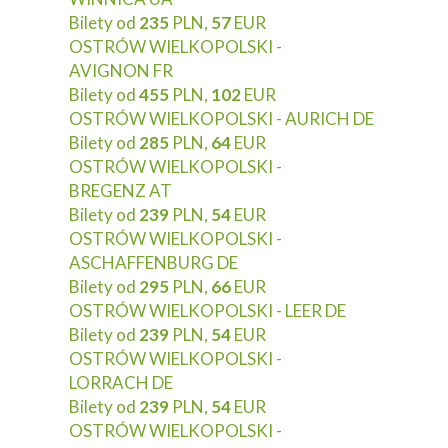
Bilety od
235
PLN,
57
EUR
OSTRÓW WIELKOPOLSKI -
AVIGNON FR
Bilety od
455
PLN,
102
EUR
OSTRÓW WIELKOPOLSKI - AURICH DE
Bilety od
285
PLN,
64
EUR
OSTRÓW WIELKOPOLSKI -
BREGENZ AT
Bilety od
239
PLN,
54
EUR
OSTRÓW WIELKOPOLSKI -
ASCHAFFENBURG DE
Bilety od
295
PLN,
66
EUR
OSTRÓW WIELKOPOLSKI - LEER DE
Bilety od
239
PLN,
54
EUR
OSTRÓW WIELKOPOLSKI -
LORRACH DE
Bilety od
239
PLN,
54
EUR
OSTRÓW WIELKOPOLSKI -