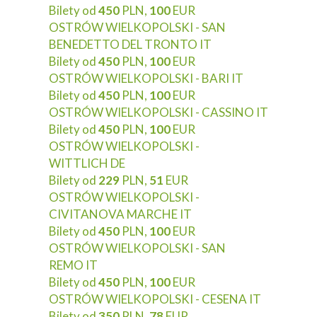
Bilety od
450
PLN,
100
EUR
OSTRÓW WIELKOPOLSKI - SAN
BENEDETTO DEL TRONTO IT
Bilety od
450
PLN,
100
EUR
OSTRÓW WIELKOPOLSKI - BARI IT
Bilety od
450
PLN,
100
EUR
OSTRÓW WIELKOPOLSKI - CASSINO IT
Bilety od
450
PLN,
100
EUR
OSTRÓW WIELKOPOLSKI -
WITTLICH DE
Bilety od
229
PLN,
51
EUR
OSTRÓW WIELKOPOLSKI -
CIVITANOVA MARCHE IT
Bilety od
450
PLN,
100
EUR
OSTRÓW WIELKOPOLSKI - SAN
REMO IT
Bilety od
450
PLN,
100
EUR
OSTRÓW WIELKOPOLSKI - CESENA IT
Bilety od
350
PLN,
78
EUR