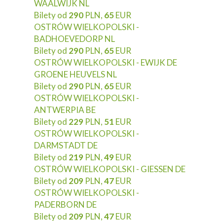
WAALWIJK NL
Bilety od
290
PLN,
65
EUR
OSTRÓW WIELKOPOLSKI -
BADHOEVEDORP NL
Bilety od
290
PLN,
65
EUR
OSTRÓW WIELKOPOLSKI - EWIJK DE
GROENE HEUVELS NL
Bilety od
290
PLN,
65
EUR
OSTRÓW WIELKOPOLSKI -
ANTWERPIA BE
Bilety od
229
PLN,
51
EUR
OSTRÓW WIELKOPOLSKI -
DARMSTADT DE
Bilety od
219
PLN,
49
EUR
OSTRÓW WIELKOPOLSKI - GIESSEN DE
Bilety od
209
PLN,
47
EUR
OSTRÓW WIELKOPOLSKI -
PADERBORN DE
Bilety od
209
PLN,
47
EUR