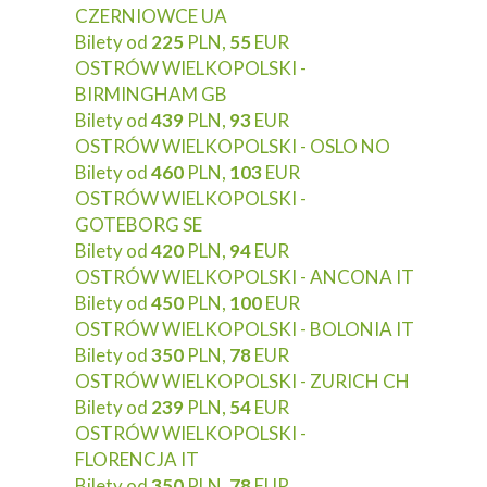
CZERNIOWCE UA
Bilety od
225
PLN,
55
EUR
OSTRÓW WIELKOPOLSKI -
BIRMINGHAM GB
Bilety od
439
PLN,
93
EUR
OSTRÓW WIELKOPOLSKI - OSLO NO
Bilety od
460
PLN,
103
EUR
OSTRÓW WIELKOPOLSKI -
GOTEBORG SE
Bilety od
420
PLN,
94
EUR
OSTRÓW WIELKOPOLSKI - ANCONA IT
Bilety od
450
PLN,
100
EUR
OSTRÓW WIELKOPOLSKI - BOLONIA IT
Bilety od
350
PLN,
78
EUR
OSTRÓW WIELKOPOLSKI - ZURICH CH
Bilety od
239
PLN,
54
EUR
OSTRÓW WIELKOPOLSKI -
FLORENCJA IT
Bilety od
350
PLN,
78
EUR