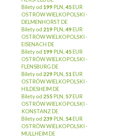
Bilety od
199
PLN,
45
EUR
OSTRÓW WIELKOPOLSKI -
DELMENHORST DE
Bilety od
219
PLN,
49
EUR
OSTRÓW WIELKOPOLSKI -
EISENACH DE
Bilety od
199
PLN,
45
EUR
OSTRÓW WIELKOPOLSKI -
FLENSBURG DE
Bilety od
229
PLN,
51
EUR
OSTRÓW WIELKOPOLSKI -
HILDESHEIM DE
Bilety od
255
PLN,
57
EUR
OSTRÓW WIELKOPOLSKI -
KONSTANZ DE
Bilety od
239
PLN,
54
EUR
OSTRÓW WIELKOPOLSKI -
MULLHEIM DE