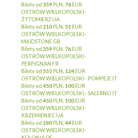
Bilety od
359
PLN,
76
EUR
OSTRÓW WIELKOPOLSKI -
ŻYTOMIERZ UA
Bilety od
210
PLN,
51
EUR
OSTRÓW WIELKOPOLSKI -
MAIDSTONE GB
Bilety od
359
PLN,
76
EUR
OSTRÓW WIELKOPOLSKI -
PERPIGNAN FR
Bilety od
555
PLN,
124
EUR
OSTRÓW WIELKOPOLSKI - POMPEJE IT
Bilety od
450
PLN,
100
EUR
OSTRÓW WIELKOPOLSKI - SALERNO IT
Bilety od
450
PLN,
100
EUR
OSTRÓW WIELKOPOLSKI -
KRZEMIENIEC UA
Bilety od
180
PLN,
44
EUR
OSTRÓW WIELKOPOLSKI -
KOLONIA DE