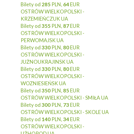
Bilety od
285
PLN,
64
EUR
OSTRÓW WIELKOPOLSKI -
KRZEMIEŃCZUK UA
Bilety od
355
PLN,
87
EUR
OSTRÓW WIELKOPOLSKI -
PERWOMAJSK UA
Bilety od
330
PLN,
80
EUR
OSTRÓW WIELKOPOLSKI -
JUŻNOUKRAJINSK UA
Bilety od
330
PLN,
80
EUR
OSTRÓW WIELKOPOLSKI -
WOZNIESIEŃSK UA
Bilety od
350
PLN,
85
EUR
OSTRÓW WIELKOPOLSKI - SMIŁA UA
Bilety od
300
PLN,
73
EUR
OSTRÓW WIELKOPOLSKI - SKOLE UA
Bilety od
140
PLN,
34
EUR
OSTRÓW WIELKOPOLSKI -
UŻHOROD UA