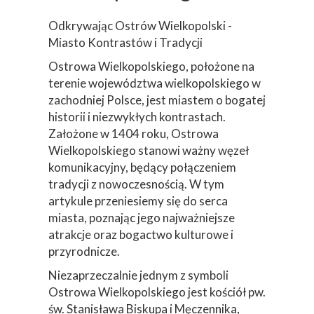
Odkrywając Ostrów Wielkopolski -
Miasto Kontrastów i Tradycji
Ostrowa Wielkopolskiego, położone na
terenie województwa wielkopolskiego w
zachodniej Polsce, jest miastem o bogatej
historii i niezwykłych kontrastach.
Założone w 1404 roku, Ostrowa
Wielkopolskiego stanowi ważny węzeł
komunikacyjny, będący połączeniem
tradycji z nowoczesnością. W tym
artykule przeniesiemy się do serca
miasta, poznając jego najważniejsze
atrakcje oraz bogactwo kulturowe i
przyrodnicze.
Niezaprzeczalnie jednym z symboli
Ostrowa Wielkopolskiego jest kościół pw.
św. Stanisława Biskupa i Męczennika,