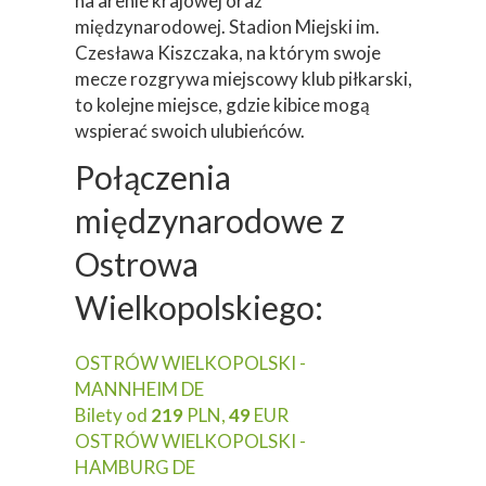
na arenie krajowej oraz
międzynarodowej. Stadion Miejski im.
Czesława Kiszczaka, na którym swoje
mecze rozgrywa miejscowy klub piłkarski,
to kolejne miejsce, gdzie kibice mogą
wspierać swoich ulubieńców.
Połączenia
międzynarodowe z
Ostrowa
Wielkopolskiego:
OSTRÓW WIELKOPOLSKI -
MANNHEIM DE
Bilety od
219
PLN,
49
EUR
OSTRÓW WIELKOPOLSKI -
HAMBURG DE