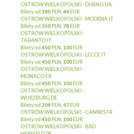
OSTRÓW WIELKOPOLSKI - DUBNO UA
Bilety od
180
PLN,
44
EUR
OSTRÓW WIELKOPOLSKI - MODENA IT
Bilety od
350
PLN,
78
EUR
OSTRÓW WIELKOPOLSKI -
TARANTO IT
Bilety od
450
PLN,
100
EUR
OSTRÓW WIELKOPOLSKI - LECCE IT
Bilety od
450
PLN,
100
EUR
OSTRÓW WIELKOPOLSKI -
MONACO FR
Bilety od
450
PLN,
100
EUR
OSTRÓW WIELKOPOLSKI -
WURZBURG DE
Bilety od
209
PLN,
47
EUR
OSTRÓW WIELKOPOLSKI - CANNES FR
Bilety od
450
PLN,
100
EUR
OSTRÓW WIELKOPOLSKI - BAD
HERSFELD DE