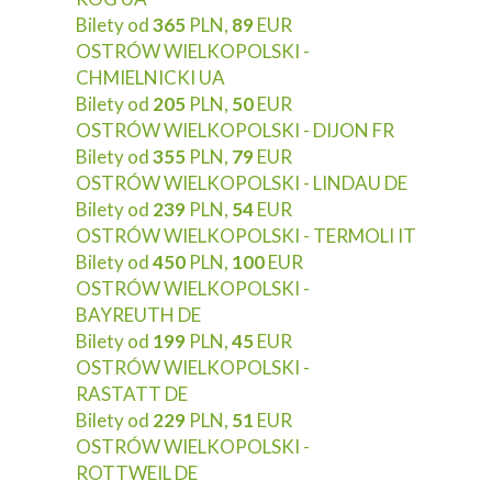
Bilety od
365
PLN,
89
EUR
OSTRÓW WIELKOPOLSKI -
CHMIELNICKI UA
Bilety od
205
PLN,
50
EUR
OSTRÓW WIELKOPOLSKI - DIJON FR
Bilety od
355
PLN,
79
EUR
OSTRÓW WIELKOPOLSKI - LINDAU DE
Bilety od
239
PLN,
54
EUR
OSTRÓW WIELKOPOLSKI - TERMOLI IT
Bilety od
450
PLN,
100
EUR
OSTRÓW WIELKOPOLSKI -
BAYREUTH DE
Bilety od
199
PLN,
45
EUR
OSTRÓW WIELKOPOLSKI -
RASTATT DE
Bilety od
229
PLN,
51
EUR
OSTRÓW WIELKOPOLSKI -
ROTTWEIL DE