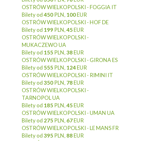
OSTRÓW WIELKOPOLSKI - FOGGIA IT
Bilety od
450
PLN,
100
EUR
OSTRÓW WIELKOPOLSKI - HOF DE
Bilety od
199
PLN,
45
EUR
OSTRÓW WIELKOPOLSKI -
MUKACZEWO UA
Bilety od
155
PLN,
38
EUR
OSTRÓW WIELKOPOLSKI - GIRONA ES
Bilety od
555
PLN,
124
EUR
OSTRÓW WIELKOPOLSKI - RIMINI IT
Bilety od
350
PLN,
78
EUR
OSTRÓW WIELKOPOLSKI -
TARNOPOL UA
Bilety od
185
PLN,
45
EUR
OSTRÓW WIELKOPOLSKI - UMAN UA
Bilety od
275
PLN,
67
EUR
OSTRÓW WIELKOPOLSKI - LE MANS FR
Bilety od
395
PLN,
88
EUR