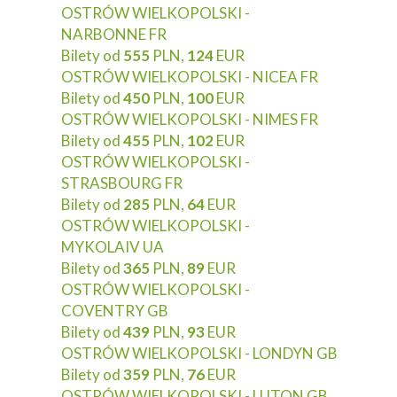
OSTRÓW WIELKOPOLSKI -
NARBONNE FR
Bilety od
555
PLN,
124
EUR
OSTRÓW WIELKOPOLSKI - NICEA FR
Bilety od
450
PLN,
100
EUR
OSTRÓW WIELKOPOLSKI - NIMES FR
Bilety od
455
PLN,
102
EUR
OSTRÓW WIELKOPOLSKI -
STRASBOURG FR
Bilety od
285
PLN,
64
EUR
OSTRÓW WIELKOPOLSKI -
MYKOLAIV UA
Bilety od
365
PLN,
89
EUR
OSTRÓW WIELKOPOLSKI -
COVENTRY GB
Bilety od
439
PLN,
93
EUR
OSTRÓW WIELKOPOLSKI - LONDYN GB
Bilety od
359
PLN,
76
EUR
OSTRÓW WIELKOPOLSKI - LUTON GB