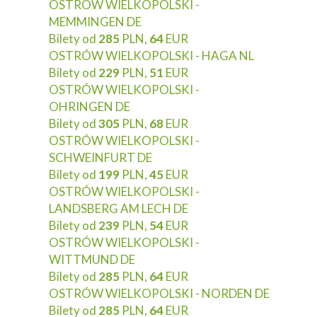
OSTRÓW WIELKOPOLSKI -
MEMMINGEN DE
Bilety od
285
PLN,
64
EUR
OSTRÓW WIELKOPOLSKI - HAGA NL
Bilety od
229
PLN,
51
EUR
OSTRÓW WIELKOPOLSKI -
OHRINGEN DE
Bilety od
305
PLN,
68
EUR
OSTRÓW WIELKOPOLSKI -
SCHWEINFURT DE
Bilety od
199
PLN,
45
EUR
OSTRÓW WIELKOPOLSKI -
LANDSBERG AM LECH DE
Bilety od
239
PLN,
54
EUR
OSTRÓW WIELKOPOLSKI -
WITTMUND DE
Bilety od
285
PLN,
64
EUR
OSTRÓW WIELKOPOLSKI - NORDEN DE
Bilety od
285
PLN,
64
EUR