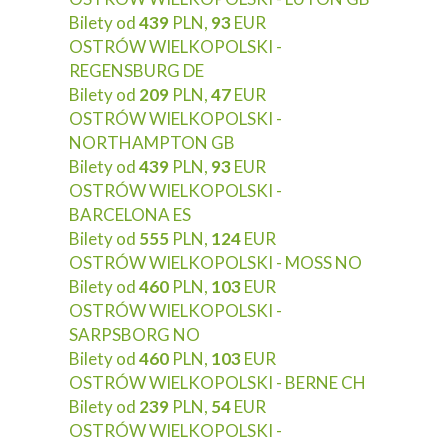
Bilety od
439
PLN,
93
EUR
OSTRÓW WIELKOPOLSKI -
REGENSBURG DE
Bilety od
209
PLN,
47
EUR
OSTRÓW WIELKOPOLSKI -
NORTHAMPTON GB
Bilety od
439
PLN,
93
EUR
OSTRÓW WIELKOPOLSKI -
BARCELONA ES
Bilety od
555
PLN,
124
EUR
OSTRÓW WIELKOPOLSKI - MOSS NO
Bilety od
460
PLN,
103
EUR
OSTRÓW WIELKOPOLSKI -
SARPSBORG NO
Bilety od
460
PLN,
103
EUR
OSTRÓW WIELKOPOLSKI - BERNE CH
Bilety od
239
PLN,
54
EUR
OSTRÓW WIELKOPOLSKI -