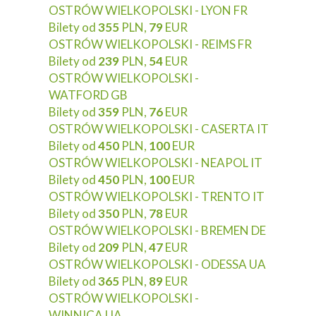
OSTRÓW WIELKOPOLSKI - LYON FR
Bilety od
355
PLN,
79
EUR
OSTRÓW WIELKOPOLSKI - REIMS FR
Bilety od
239
PLN,
54
EUR
OSTRÓW WIELKOPOLSKI -
WATFORD GB
Bilety od
359
PLN,
76
EUR
OSTRÓW WIELKOPOLSKI - CASERTA IT
Bilety od
450
PLN,
100
EUR
OSTRÓW WIELKOPOLSKI - NEAPOL IT
Bilety od
450
PLN,
100
EUR
OSTRÓW WIELKOPOLSKI - TRENTO IT
Bilety od
350
PLN,
78
EUR
OSTRÓW WIELKOPOLSKI - BREMEN DE
Bilety od
209
PLN,
47
EUR
OSTRÓW WIELKOPOLSKI - ODESSA UA
Bilety od
365
PLN,
89
EUR
OSTRÓW WIELKOPOLSKI -
WINNICA UA