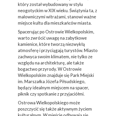
który został wybudowany w stylu
neogotyckim w XIX wieku. Świątynia ta, z
malowniczymi witrażami, stanowi ważne
miejsce kultu dla mieszkańców miasta.
Spacerując po Ostrowie Wielkopolskim,
warto zwrócić uwagę na zabytkowe
kamienice, które tworzą niezwykłą
atmosferę i przyciągają turystów. Miasto
zachwyca swoim klimatem, nie tylko ze
względu na architekturę, ale także
bogactwo przyrody. W Ostrowie
Wielkopolskim znajduje się Park Miejski
im. Marszałka Józefa Piłsudskiego,
będący idealnym miejscem na spacer,
piknik czy spotkanie z przyjaciółmi.
Ostrowa Wielkopolskiego może
poszczycić się także aktywnym życiem
kulturalnym. W mieście odbywają się