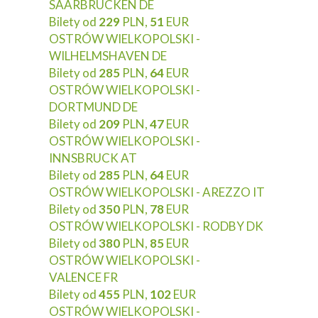
SAARBRUCKEN DE
Bilety od
229
PLN,
51
EUR
OSTRÓW WIELKOPOLSKI -
WILHELMSHAVEN DE
Bilety od
285
PLN,
64
EUR
OSTRÓW WIELKOPOLSKI -
DORTMUND DE
Bilety od
209
PLN,
47
EUR
OSTRÓW WIELKOPOLSKI -
INNSBRUCK AT
Bilety od
285
PLN,
64
EUR
OSTRÓW WIELKOPOLSKI - AREZZO IT
Bilety od
350
PLN,
78
EUR
OSTRÓW WIELKOPOLSKI - RODBY DK
Bilety od
380
PLN,
85
EUR
OSTRÓW WIELKOPOLSKI -
VALENCE FR
Bilety od
455
PLN,
102
EUR
OSTRÓW WIELKOPOLSKI -