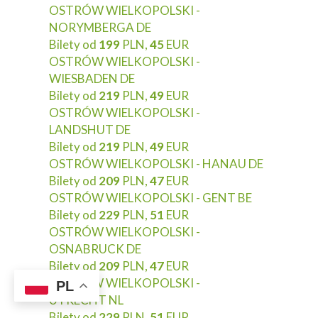
OSTRÓW WIELKOPOLSKI -
NORYMBERGA DE
Bilety od
199
PLN,
45
EUR
OSTRÓW WIELKOPOLSKI -
WIESBADEN DE
Bilety od
219
PLN,
49
EUR
OSTRÓW WIELKOPOLSKI -
LANDSHUT DE
Bilety od
219
PLN,
49
EUR
OSTRÓW WIELKOPOLSKI - HANAU DE
Bilety od
209
PLN,
47
EUR
OSTRÓW WIELKOPOLSKI - GENT BE
Bilety od
229
PLN,
51
EUR
OSTRÓW WIELKOPOLSKI -
OSNABRUCK DE
Bilety od
209
PLN,
47
EUR
OSTRÓW WIELKOPOLSKI -
PL
UTRECHT NL
Bilety od
229
PLN,
51
EUR