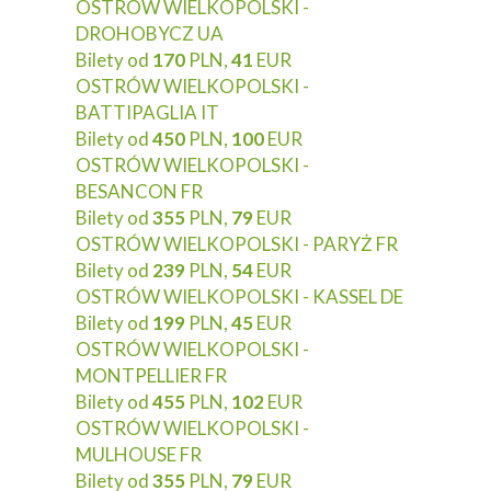
OSTRÓW WIELKOPOLSKI -
DROHOBYCZ UA
Bilety od
170
PLN,
41
EUR
OSTRÓW WIELKOPOLSKI -
BATTIPAGLIA IT
Bilety od
450
PLN,
100
EUR
OSTRÓW WIELKOPOLSKI -
BESANCON FR
Bilety od
355
PLN,
79
EUR
OSTRÓW WIELKOPOLSKI - PARYŻ FR
Bilety od
239
PLN,
54
EUR
OSTRÓW WIELKOPOLSKI - KASSEL DE
Bilety od
199
PLN,
45
EUR
OSTRÓW WIELKOPOLSKI -
MONTPELLIER FR
Bilety od
455
PLN,
102
EUR
OSTRÓW WIELKOPOLSKI -
MULHOUSE FR
Bilety od
355
PLN,
79
EUR