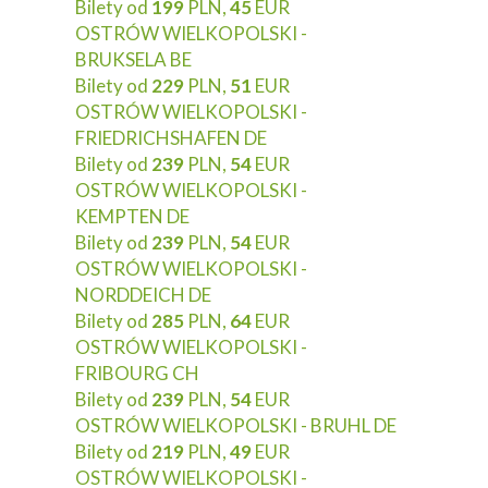
Bilety od
199
PLN,
45
EUR
OSTRÓW WIELKOPOLSKI -
BRUKSELA BE
Bilety od
229
PLN,
51
EUR
OSTRÓW WIELKOPOLSKI -
FRIEDRICHSHAFEN DE
Bilety od
239
PLN,
54
EUR
OSTRÓW WIELKOPOLSKI -
KEMPTEN DE
Bilety od
239
PLN,
54
EUR
OSTRÓW WIELKOPOLSKI -
NORDDEICH DE
Bilety od
285
PLN,
64
EUR
OSTRÓW WIELKOPOLSKI -
FRIBOURG CH
Bilety od
239
PLN,
54
EUR
OSTRÓW WIELKOPOLSKI - BRUHL DE
Bilety od
219
PLN,
49
EUR
OSTRÓW WIELKOPOLSKI -