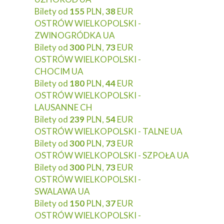
Bilety od
155
PLN,
38
EUR
OSTRÓW WIELKOPOLSKI -
ZWINOGRÓDKA UA
Bilety od
300
PLN,
73
EUR
OSTRÓW WIELKOPOLSKI -
CHOCIM UA
Bilety od
180
PLN,
44
EUR
OSTRÓW WIELKOPOLSKI -
LAUSANNE CH
Bilety od
239
PLN,
54
EUR
OSTRÓW WIELKOPOLSKI - TALNE UA
Bilety od
300
PLN,
73
EUR
OSTRÓW WIELKOPOLSKI - SZPOŁA UA
Bilety od
300
PLN,
73
EUR
OSTRÓW WIELKOPOLSKI -
SWALAWA UA
Bilety od
150
PLN,
37
EUR
OSTRÓW WIELKOPOLSKI -