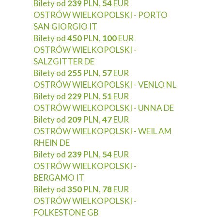
Bilety od
239
PLN,
54
EUR
OSTRÓW WIELKOPOLSKI - PORTO
SAN GIORGIO IT
Bilety od
450
PLN,
100
EUR
OSTRÓW WIELKOPOLSKI -
SALZGITTER DE
Bilety od
255
PLN,
57
EUR
OSTRÓW WIELKOPOLSKI - VENLO NL
Bilety od
229
PLN,
51
EUR
OSTRÓW WIELKOPOLSKI - UNNA DE
Bilety od
209
PLN,
47
EUR
OSTRÓW WIELKOPOLSKI - WEIL AM
RHEIN DE
Bilety od
239
PLN,
54
EUR
OSTRÓW WIELKOPOLSKI -
BERGAMO IT
Bilety od
350
PLN,
78
EUR
OSTRÓW WIELKOPOLSKI -
FOLKESTONE GB