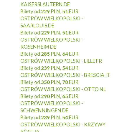
KAISERSLAUTERN DE
Bilety od
229
PLN,
51
EUR
OSTRÓW WIELKOPOLSKI -
SAARLOUIS DE
Bilety od
229
PLN,
51
EUR
OSTRÓW WIELKOPOLSKI -
ROSENHEIM DE
Bilety od
285
PLN,
64
EUR
OSTRÓW WIELKOPOLSKI - LILLE FR
Bilety od
239
PLN,
54
EUR
OSTRÓW WIELKOPOLSKI - BRESCIA IT
Bilety od
350
PLN,
78
EUR
OSTRÓW WIELKOPOLSKI - OTTO NL
Bilety od
290
PLN,
65
EUR
OSTRÓW WIELKOPOLSKI -
SCHWENNINGEN DE
Bilety od
239
PLN,
54
EUR
OSTRÓW WIELKOPOLSKI - KRZYWY
RÓG UA