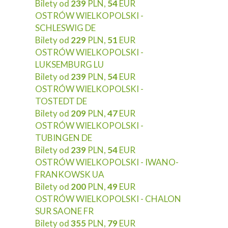
Bilety od
239
PLN,
54
EUR
OSTRÓW WIELKOPOLSKI -
SCHLESWIG DE
Bilety od
229
PLN,
51
EUR
OSTRÓW WIELKOPOLSKI -
LUKSEMBURG LU
Bilety od
239
PLN,
54
EUR
OSTRÓW WIELKOPOLSKI -
TOSTEDT DE
Bilety od
209
PLN,
47
EUR
OSTRÓW WIELKOPOLSKI -
TUBINGEN DE
Bilety od
239
PLN,
54
EUR
OSTRÓW WIELKOPOLSKI - IWANO-
FRANKOWSK UA
Bilety od
200
PLN,
49
EUR
OSTRÓW WIELKOPOLSKI - CHALON
SUR SAONE FR
Bilety od
355
PLN,
79
EUR