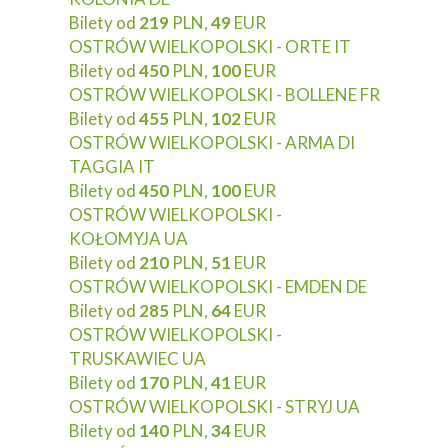
Bilety od
219
PLN,
49
EUR
OSTRÓW WIELKOPOLSKI - ORTE IT
Bilety od
450
PLN,
100
EUR
OSTRÓW WIELKOPOLSKI - BOLLENE FR
Bilety od
455
PLN,
102
EUR
OSTRÓW WIELKOPOLSKI - ARMA DI
TAGGIA IT
Bilety od
450
PLN,
100
EUR
OSTRÓW WIELKOPOLSKI -
KOŁOMYJA UA
Bilety od
210
PLN,
51
EUR
OSTRÓW WIELKOPOLSKI - EMDEN DE
Bilety od
285
PLN,
64
EUR
OSTRÓW WIELKOPOLSKI -
TRUSKAWIEC UA
Bilety od
170
PLN,
41
EUR
OSTRÓW WIELKOPOLSKI - STRYJ UA
Bilety od
140
PLN,
34
EUR