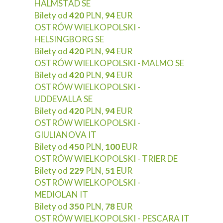
HALMSTAD SE
Bilety od
420
PLN,
94
EUR
OSTRÓW WIELKOPOLSKI -
HELSINGBORG SE
Bilety od
420
PLN,
94
EUR
OSTRÓW WIELKOPOLSKI - MALMO SE
Bilety od
420
PLN,
94
EUR
OSTRÓW WIELKOPOLSKI -
UDDEVALLA SE
Bilety od
420
PLN,
94
EUR
OSTRÓW WIELKOPOLSKI -
GIULIANOVA IT
Bilety od
450
PLN,
100
EUR
OSTRÓW WIELKOPOLSKI - TRIER DE
Bilety od
229
PLN,
51
EUR
OSTRÓW WIELKOPOLSKI -
MEDIOLAN IT
Bilety od
350
PLN,
78
EUR
OSTRÓW WIELKOPOLSKI - PESCARA IT