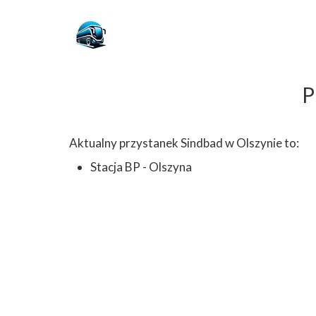
P
Aktualny przystanek Sindbad w Olszynie to:
Stacja BP - Olszyna