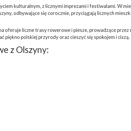
ciem kulturalnym, z licznymi imprezami i festiwalami. W mi
szyny, odbywające się corocznie, przyciągają licznych mies
oferuje liczne trasy rowerowe i piesze, prowadzące przez 
 piękno polskiej przyrody oraz cieszyć się spokojem i ciszą.
e z Olszyny: